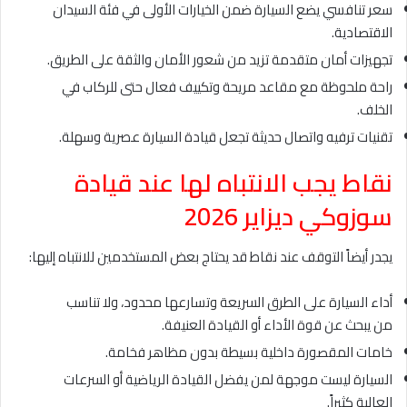
سعر تنافسي يضع السيارة ضمن الخيارات الأولى في فئة السيدان
الاقتصادية.
تجهيزات أمان متقدمة تزيد من شعور الأمان والثقة على الطريق.
راحة ملحوظة مع مقاعد مريحة وتكييف فعال حتى للركاب في
الخلف.
تقنيات ترفيه واتصال حديثة تجعل قيادة السيارة عصرية وسهلة.
نقاط يجب الانتباه لها عند قيادة
سوزوكي ديزاير 2026
يجدر أيضاً التوقف عند نقاط قد يحتاج بعض المستخدمين للانتباه إليها:
أداء السيارة على الطرق السريعة وتسارعها محدود، ولا تناسب
من يبحث عن قوة الأداء أو القيادة العنيفة.
خامات المقصورة داخلية بسيطة بدون مظاهر فخامة.
السيارة ليست موجهة لمن يفضل القيادة الرياضية أو السرعات
العالية كثيراً.