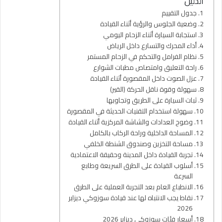
الدليل
جدول التقييم
وضعية الجلوس والرؤية أثناء القيادة
استجابة السيارة أثناء الزحام اليومي
أداء المحرك والتسارع داخل الرياض
نظام الفرامل والتحكم في الزحام المستمر
راحة التعليق وامتصاص مطبات الشوارع
عزل الصوت داخل المقصورة أثناء القيادة
سهولة وقوة ناقل الحركة (القير)
ثبات السيارة على الطريق وتجاوبها
سهولة استخدام التقنيات الحديثة في المقصورة
وضوح العدادات والشاشة المركزية أثناء القيادة
المساحة الداخلية وراحة الركاب بالكامل
مساحة التخزين وصندوق الشنطة الخلفي
تجربة القيادة داخل المدينة وحقيقة الاعتمادية
أسلوب القيادة على الطرق السريعة وطابع
السرعة
الانطباع العام بعد التجربة العملية على الطرق
نقاط يجب الانتباه لها عند قيادة سوزوكي ديزاير
2026
أسعار فئات سوزوكي ديزاير 2026