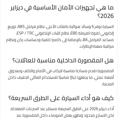
ما هي تجهيزات الأمان الأساسية في ديزاير
2026؟
السيارة توفر 6 وسائد هوائية بالفئات الأعلى، نظام فرامل ABS، توزيع
إلكتروني لقوة الفرملة EBD، نظام الثبات الإلكتروني ESP / TRC،
مساعد الفرامل BA، بالإضافة إلى كاميرا خلفية وحساسات ركن ونظام
مراقبة ضغط الإطارات.
هل المقصورة الداخلية مناسبة للعائلات؟
المقصورة تقدم مساحة مناسبة للركاب في الأمام والخلف وصندوق
أمتعة عملي، ما يجعلها خيارًا مناسبًا للاستخدام العائلي الخفيف داخل
المدينة.
كيف هو أداء السيارة على الطرق السريعة؟
أداء ديزاير 2026 على الطرق السريعة مستقر عند السرعات المعتدلة،
لكن التسارع محدود وتظهر بعض الضوضاء داخل المقصورة عند