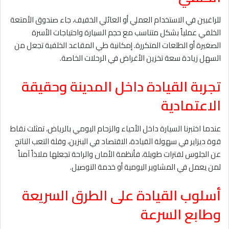
للراغبين في الاستخدام العملي أو العائلي الخفيف، جاء صندوق الأمتعة
الخلفي عملياً بشكل متناسب مع حجم السيارة واحتياجات الأسرة
الصغيرة أو الطلعات المتكررة. إمكانية طي المقاعد الخلفية تجعل من
السهل زيادة سعة تخزين الأغراض في الرحلات الخاصة.
تجربة القيادة داخل المدينة وحقيقة
الاعتمادية
عندما اختبرنا السيارة داخل الأحياء والزحام اليومي بالرياض، تمثلت نقاط
قوة ديزاير في سهولة القيادة، الاقتصاد في البنزين، وقلة التعب الناتج
عن الجلوس لفترات طويلة، فأنظمة الأمان والراحة تجعلها ملاذاً آمناً
لمن يعمل في المشاوير اليومية أو خدمة التوصيل.
أسلوب القيادة على الطرق السريعة
وطابع السرعة