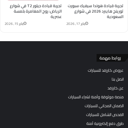
تجربة قيادة هوندا سيفيك سبورت
تجربة قيادة جيتور T2 في شوارع
تورينج هايبرد 2026 في شوارع
الرياض: روح المغامرة بلمسة
السعودية
عصرية
يناير 17, 2026
يناير 15, 2026
روابط مهمة
عروض كارزفد للسيارات
اتصل بنا
عن كارزفد
منصة موثوقة وآمنة لشراء السيارات
الضمان المجاني للسيارات
الفحص الشامل للسيارات
طرق دفع إلكترونية آمنة