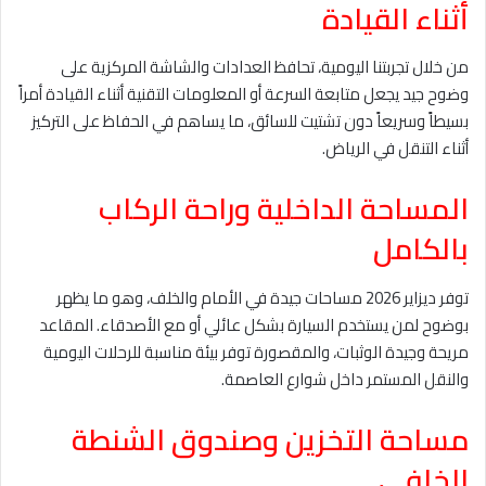
أثناء القيادة
من خلال تجربتنا اليومية، تحافظ العدادات والشاشة المركزية على
وضوح جيد يجعل متابعة السرعة أو المعلومات التقنية أثناء القيادة أمراً
بسيطاً وسريعاً دون تشتيت للسائق، ما يساهم في الحفاظ على التركيز
أثناء التنقل في الرياض.
المساحة الداخلية وراحة الركاب
بالكامل
توفر ديزاير 2026 مساحات جيدة في الأمام والخلف، وهو ما يظهر
بوضوح لمن يستخدم السيارة بشكل عائلي أو مع الأصدقاء. المقاعد
مريحة وجيدة الوثبات، والمقصورة توفر بيئة مناسبة للرحلات اليومية
والنقل المستمر داخل شوارع العاصمة.
مساحة التخزين وصندوق الشنطة
الخلفي