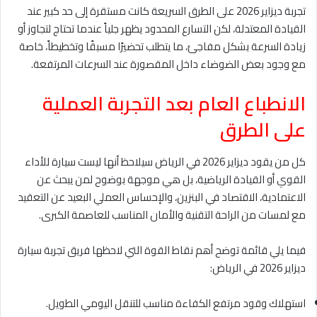
تجربة ديزاير 2026 على الطرق السريعة كانت مستقرة إلى حد كبير عند
القيادة المعتدلة، لكن التسارع المحدود يظهر جلياً عندما تحتاج لتجاوز أو
زيادة السرعة بشكل مفاجئ، ما يتطلب تحضيرًا مسبقًا وتخطيطاً، خاصة
مع وجود بعض الضوضاء داخل المقصورة عند السرعات المرتفعة.
الانطباع العام بعد التجربة العملية
على الطرق
كل من يقود ديزاير 2026 في الرياض سيلاحظ أنها ليست سيارة للأداء
القوي أو القيادة الرياضية، بل هي موجهة بوضوح لمن يبحث عن
الاعتمادية، الاقتصاد في البنزين، والإحساس العملي البعيد عن التعقيد
مع لمسات من الراحة التقنية والأمان المناسب للعاصمة الكبرى.
فيما يلي قائمة توضح أهم نقاط القوة التي لاحظها فريق تجربة سيارة
ديزاير 2026 في الرياض:
استهلاك وقود مرتفع الكفاءة مناسب للتنقل اليومي الطويل.