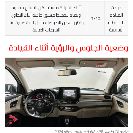
جودة
أداء السيارة مستقر لكن التسارع محدود
القيادة
وتحتاج لتخطيط مسبق خاصة أثناء التجاوز،
7/10
على الطرق
وتظهر بعض الضوضاء داخل المقصورة عند
السريعة
السرعات العالية.
وضعية الجلوس والرؤية أثناء القيادة
وضعية الجلوس أثناء قيادة سوزوكي ديزاير 2026