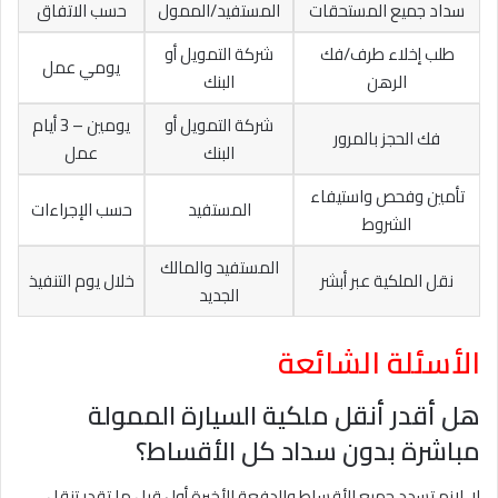
سداد جميع المستحقات
المستفيد/الممول
حسب الاتفاق
طلب إخلاء طرف/فك
شركة التمويل أو
يومي عمل
الرهن
البنك
شركة التمويل أو
يومين – 3 أيام
فك الحجز بالمرور
البنك
عمل
تأمين وفحص واستيفاء
المستفيد
حسب الإجراءات
الشروط
المستفيد والمالك
نقل الملكية عبر أبشر
خلال يوم التنفيذ
الجديد
الأسئلة الشائعة
هل أقدر أنقل ملكية السيارة الممولة
مباشرة بدون سداد كل الأقساط؟
لا، لازم تسدد جميع الأقساط والدفعة الأخيرة أول قبل ما تقدر تنقل