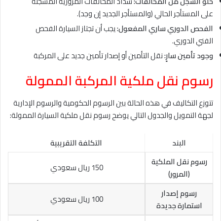
خلو السجل من المخالفات:
سداد المخالفات المرورية المسجلة
على المستأجر الحالي (والمستأجر الجديد إن وجد).
الفحص الدوري ساري المفعول:
يجب أن تجتاز السيارة الفحص
الفني الدوري.
وجود تأمين سارٍ:
نقل التأمين أو إصدار تأمين جديد على المركبة
رسوم نقل ملكية المركبة الممولة
تتوزع التكاليف في هذه الحالة بين الرسوم الحكومية والرسوم الإدارية
لجهة التمويل والجدول التالي يوضح رسوم نقل ملكية السيارة الممولة:
البند
التكلفة التقريبية
رسوم نقل الملكية
150 ريال سعودي
(المرور)
رسوم إصدار
100 ريال سعودي
استمارة جديدة