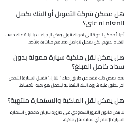
هل ممكن شركة التمويل أو البنك يكمل
المعاملة عني؟
أحياناً ممكن الجهة اللي تمولك تتولى بعض الإجراءات بالنيابة عنك حسب
النظام لديهم، لكن يفضل تتواصل معاهم مباشرة وتتأكد.
هل يمكن نقل ملكية سيارة ممولة بدون
سداد كامل المبلغ؟
نعم، يمكن ذلك فقط عن طريق إجراء “التنازل” (تقبيل السيارة) لشخص
آخر تنطبق عليه شروط البنك الائتمانية ليتحمل هو بقية الأقساط.
هل يمكن نقل الملكية والاستمارة منتهية؟
لا، ينص قانون المرور السعودي على ضرورة سريان مفعول استمارة
السيارة لإتمام أي عملية نقل ملكية.