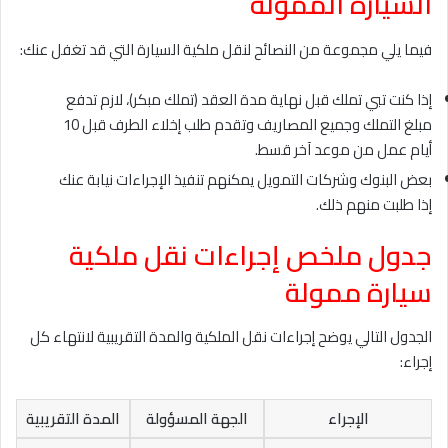
السيارة الممولة
فيما يلي مجموعة من النصائح لنقل ملكية السيارة التي قد تغفل عنك:
إذا كنت تبي تملك قبل نهاية مدة العقد (تملك مبكر)، لازم تدفع
مبلغ التملك وجميع المصاريف وتقدم طلب إخلاء الطرف قبل 10
أيام عمل من موعد آخر قسط.
بعض البنوك وشركات التمويل يمكنهم تنفيذ الإجراءات نيابة عنك
إذا طلبت منهم ذلك.
جدول ملخص إجراءات نقل ملكية
سيارة ممولة
الجدول التالي يوضح إجراءات نقل الملكية والمدة التقريبية لانتهاء كل
إجراء:
الإجراء
الجهة المسؤولة
المدة التقريبية