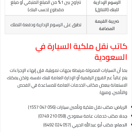
الرسوم الإدارية
تتراوح بين 1% من المبلغ المتبقي أو مبلغ
للبنك (التنازل)
مقطوع (حسب البنك)
ضريبة القيمة
تطبق على الرسوم الإدارية ودفعة التملك
المضافة
كاتب نقل ملكية السيارة في
السعودية
بما أن السيارات الممولة مرتبطة بجهات تمويلية، فإن إنهاء الإجراءات
يتم غالباً عبر الفروع الرقمية أو الإدارة العامة للبنك نفسه، ولكن يمكنك
الاستعانة ببعض مكاتب الخدمات العامة للمساعدة في الفحص
والتأمين، ومنها:
الرياض:
مكتب نقل ملكية وتأمين سيارات (056 047 1557)
جدة:
مكتب خدمات عامة سعودي (058 210 0749)
الدمام:
مكتب أبو عبدالله الحربي (057 024 6492)