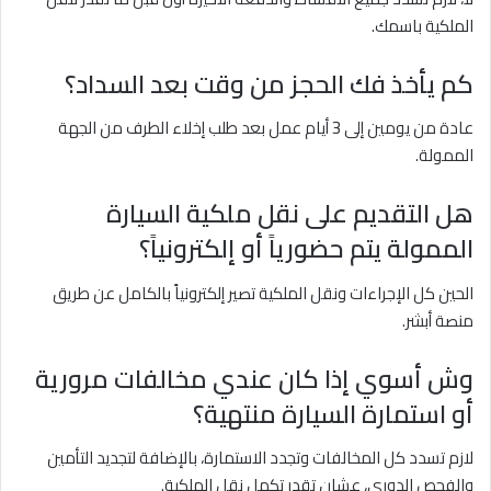
الملكية باسمك.
كم يأخذ فك الحجز من وقت بعد السداد؟
عادة من يومين إلى 3 أيام عمل بعد طلب إخلاء الطرف من الجهة
الممولة.
هل التقديم على نقل ملكية السيارة
الممولة يتم حضورياً أو إلكترونياً؟
الحين كل الإجراءات ونقل الملكية تصير إلكترونياً بالكامل عن طريق
منصة أبشر.
وش أسوي إذا كان عندي مخالفات مرورية
أو استمارة السيارة منتهية؟
لازم تسدد كل المخالفات وتجدد الاستمارة، بالإضافة لتجديد التأمين
والفحص الدوري، عشان تقدر تكمل نقل الملكية.