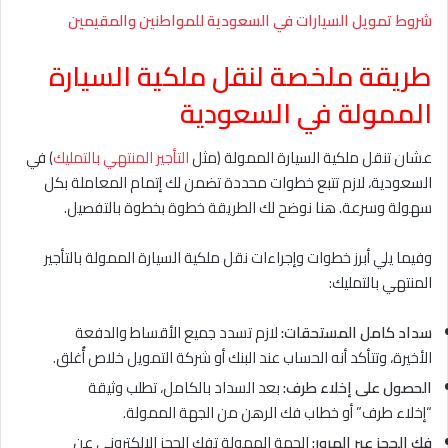
شروط تمويل السيارات في السعودية للمواطنين والمقيمين
طريقة ملخصة لنقل ملكية السيارة
الممولة في السعودية
عشان تنقل ملكية السيارة الممولة (مثل
التأجير المنتهي بالتمليك
) في
السعودية، لازم تتبع خطوات محددة تضمن لك إتمام المعاملة بكل
سهولة وسرعة. هنا نوضح لك الطريقة خطوة بخطوة بالتفصيل.
وفيما يلي أبرز خطوات وإجراءات نقل ملكية السيارة الممولة بالتأجير
المنتهي بالتمليك:
سداد كامل المستحقات:
لازم تسدد جميع الأقساط والدفعة
الأخيرة، وتتأكد أنه الحساب عند البنك أو شركة التمويل خلاص أُغلق.
الحصول على إخلاء طرف:
بعد السداد بالكامل، تطلب وثيقة
“إخلاء طرف” أو خطاب فك الرهن من الجهة الممولة.
فك الحجز عبر المرور:
الجهة الممولة تفك الحجز الإلكتروني عن