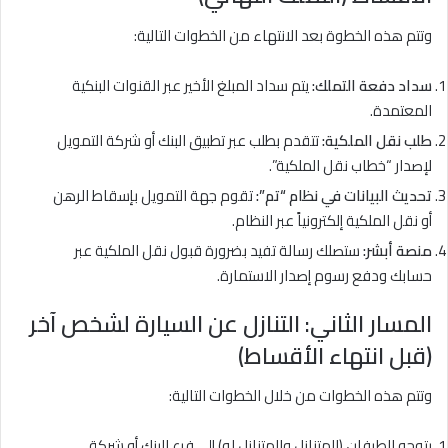
وتتم هذه الخطوة بعد الانتهاء من الخطوات التالية:
سداد دفعة التملك:
يتم سداد المبلغ الأخير عبر القنوات البنكية
المعتمدة.
طلب نقل الملكية:
تتقدم بطلب عبر تطبيق البنك أو شركة التمويل
لإصدار “خطاب نقل الملكية”.
تحديث البيانات في نظام “تم”:
تقوم جهة التمويل بإسقاط الرهن
أو نقل الملكية إلكترونياً عبر النظام.
منصة أبشر:
ستصلك رسالة تفيد بضرورة قبول نقل الملكية عبر
حسابك ودفع رسوم إصدار الاستمارة.
المسار الثاني: التنازل عن السيارة لشخص آخر
(قبل انتهاء الأقساط)
وتتم هذه الخطوات من خلال الخطوات التالية:
يتوجه الطرفان (المتنازل والمتنازل له) إلى فرع البنك أو شركة