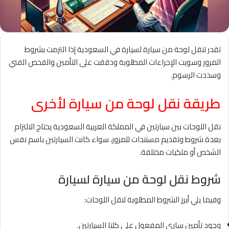
تقدر تنقل لوحة من سيارة لسيارة في السعودية إذا التزمت بشروط
المرور وسويت الإجراءات المطلوبة ودققت على التأمين والفحص الفني
وسددت الرسوم.
طريقة نقل لوحة من سيارة لأخرى
نقل اللوحات بين سيارتين في المملكة العربية السعودية يحتاج الالتزام
بعدة شروط وتقديم مستندات للمرور، سواء كانت السيارتين باسم نفس
الشخص أو ملكيات مختلفة.
شروط نقل لوحة من سيارة لسيارة
وفيما يلي أبرز الشروط المطلوبة لنقل اللوحات:
وجود تأمين ساري المفعول على كلتا السيارتين.