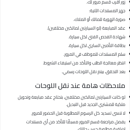
زور أقرب قسم مرور لك.
جهز المستندات الآتية:
صورة الهوية للمالك أو الملاك.
عقد المبايعة (لو السيارتين لمالكين مختلفين).
شهادة الفحص الفني لكل سيارة.
بطاقة التأمين الساري لكل سيارة.
سلم المستندات للموظف في المرور.
انتظر معالجة الطلب والتأكد من استيفاء الشروط.
بعد التحقق، بيتم نقل اللوحات رسمي.
ملاحظات هامة عند نقل اللوحات
لو كانت السيارتين لمالكين مختلفين، بتحتاج عقد مبايعة وتحويل
ملكية للمشتري الجديد قبل التبديل.
لا تنسى تسديد كل الرسوم المطلوبة قبل الحضور للمرور.
يفضل مراجعة قسم المرور مسبقًا للتأكد من أي مستندات
إضافية مطلوبة حسب حالتك.