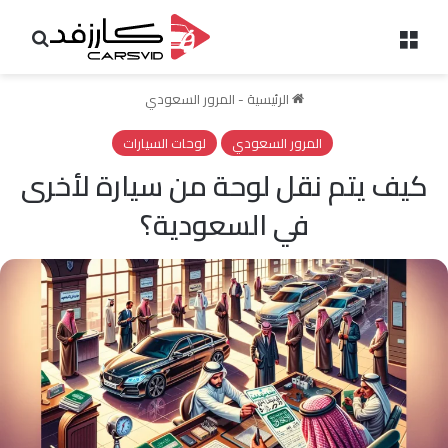
القائمة
بحث 
الرئيسية
-
المرور السعودي
المرور السعودي
لوحات السيارات
كيف يتم نقل لوحة من سيارة لأخرى
في السعودية؟