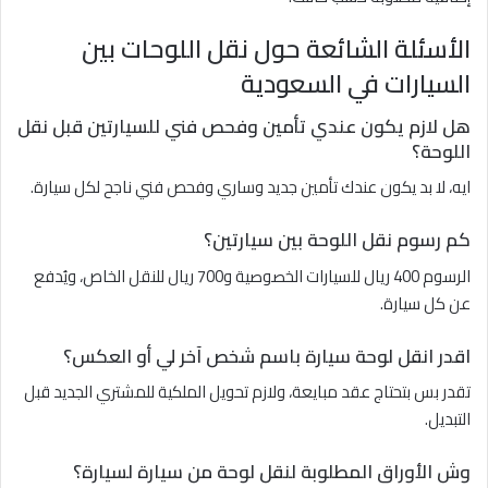
الأسئلة الشائعة حول نقل اللوحات بين
السيارات في السعودية
هل لازم يكون عندي تأمين وفحص فني للسيارتين قبل نقل
اللوحة؟
ايه، لا بد يكون عندك تأمين جديد وساري وفحص فني ناجح لكل سيارة.
كم رسوم نقل اللوحة بين سيارتين؟
الرسوم 400 ريال للسيارات الخصوصية و700 ريال للنقل الخاص، ويُدفع
عن كل سيارة.
اقدر انقل لوحة سيارة باسم شخص آخر لي أو العكس؟
تقدر بس بتحتاج عقد مبايعة، ولازم تحويل الملكية للمشتري الجديد قبل
التبديل.
وش الأوراق المطلوبة لنقل لوحة من سيارة لسيارة؟