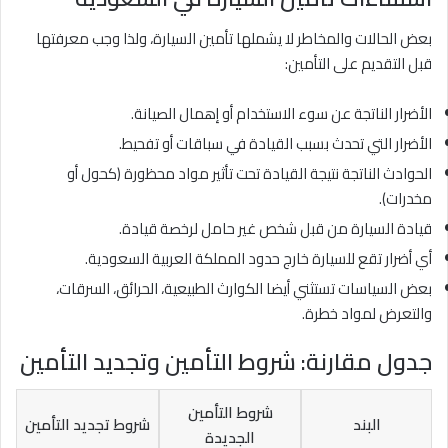
بعض الحالات والمخاطر لا يشملها تأمين السيارة، ولذا وجب معرفتها
قبل التقديم على التأمين:
الأضرار الناتجة عن سوء الاستخدام أو إهمال الصيانة.
الأضرار التي تحدث بسبب القيادة في سباقات أو تفحيط.
الحوادث الناتجة نتيجة القيادة تحت تأثير مواد محظورة (كحول أو
مخدرات).
قيادة السيارة من قبل شخص غير حامل لرخصة قيادة.
أي أضرار تقع للسيارة خارج حدود المملكة العربية السعودية.
بعض السياسات تستثني أيضا الكوارث الطبيعية، الحرائق، السرقات،
والتعرض لمواد خطرة.
جدول مقارنة: شروط التأمين وتجديد التأمين
شروط التأمين
البند
شروط تجديد التأمين
الجديدة