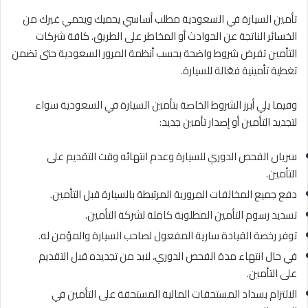
تأمين السيارة في السعودية مطلب أساسي يحميك ويحمي غيرك من
الخسائر الناتجة عن الحوادث أو المخاطر على الطريق. كافة شركات
التأمين تفرض شروط واضحة بحسب أنظمة المرور السعودية حتى تضمن
تغطية تأمينية فعّالة للسيارة.
وفيما يلي أبرز الشروط الخاصة بتأمين السيارة في السعودية سواء
لتجديد التأمين أو إصدار تأمين جديد:
سريان الفحص الدوري للسيارة وعدم انتهائه وقت التقديم على
التأمين.
دفع جميع المخالفات المرورية المرتبطة بالسيارة قبل التأمين.
تسديد رسوم التأمين المطلوبة كاملة لشركة التأمين.
توفر رخصة القيادة سارية المفعول لصاحب السيارة والمؤمن له.
في حال انتهاء مدة الفحص الدوري، لابد من تجديده قبل التقديم
على التأمين.
الالتزام بسداد المستحقات المالية المستحقة على التأمين في