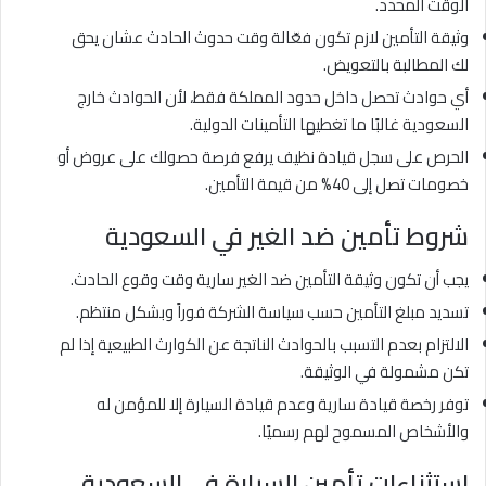
الوقت المحدد.
وثيقة التأمين لازم تكون فعّالة وقت حدوث الحادث عشان يحق
لك المطالبة بالتعويض.
أي حوادث تحصل داخل حدود المملكة فقط، لأن الحوادث خارج
السعودية غالبًا ما تغطيها التأمينات الدولية.
الحرص على سجل قيادة نظيف يرفع فرصة حصولك على عروض أو
خصومات تصل إلى 40% من قيمة التأمين.
شروط تأمين ضد الغير في السعودية
يجب أن تكون وثيقة التأمين ضد الغير سارية وقت وقوع الحادث.
تسديد مبلغ التأمين حسب سياسة الشركة فوراً وبشكل منتظم.
الالتزام بعدم التسبب بالحوادث الناتجة عن الكوارث الطبيعية إذا لم
تكن مشمولة في الوثيقة.
توفر رخصة قيادة سارية وعدم قيادة السيارة إلا للمؤمن له
والأشخاص المسموح لهم رسميًا.
استثناءات تأمين السيارة في السعودية