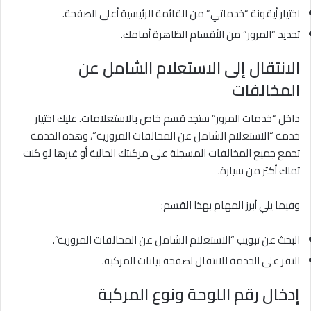
اختيار أيقونة “خدماتي” من القائمة الرئيسية أعلى الصفحة.
تحديد “المرور” من الأقسام الظاهرة أمامك.
الانتقال إلى الاستعلام الشامل عن
المخالفات
داخل “خدمات المرور” ستجد قسم خاص بالاستعلامات. عليك اختيار
خدمة “الاستعلام الشامل عن المخالفات المرورية”، وهذه الخدمة
تجمع جميع المخالفات المسجلة على مركبتك الحالية أو غيرها لو كنت
تملك أكثر من سيارة.
وفيما يلي أبرز المهام بهذا القسم:
البحث عن تبويب “الاستعلام الشامل عن المخالفات المرورية”.
النقر على الخدمة للانتقال لصفحة بيانات المركبة.
إدخال رقم اللوحة ونوع المركبة