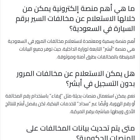
ما هي أهم منصة إلكترونية يمكن من
خلالها الاستعلام عن مخالفات السير برقم
السيارة في السعودية؟
أهم منصة رسمية ومعتمدة لاستعلام مخالفات المرور في السعودية
هي منصة “أبشر” التابعة لوزارة الداخلية، حيث توفر جميع البيانات
المرتبطة بالمخالفات بطرق آمنة وموثوقة.
هل يمكن الاستعلام عن مخالفات المرور
بدون التسجيل في أبشر؟
نعم، يمكن استعمال منصات بديلة مثل “إيفاء” باستخدام رقم المخالفة
أو رقم الهوية، وأيضًا عبر “سداد” للخدمات البنكية، لكن يفضل أبشر للنتائج
الأدق وربطها مباشرة برقم المركبة.
متى يتم تحديث بيانات المخالفات على
المنصات الحكومية؟