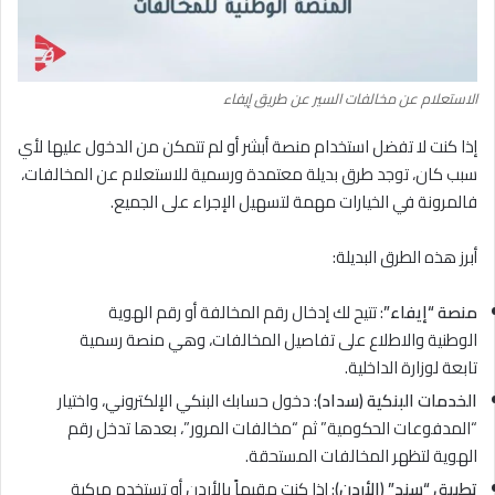
الاستعلام عن مخالفات السير عن طريق إيفاء
إذا كنت لا تفضل استخدام منصة أبشر أو لم تتمكن من الدخول عليها لأي
سبب كان، توجد طرق بديلة معتمدة ورسمية للاستعلام عن المخالفات،
فالمرونة في الخيارات مهمة لتسهيل الإجراء على الجميع.
أبرز هذه الطرق البديلة:
منصة “إيفاء”
: تتيح لك إدخال رقم المخالفة أو رقم الهوية
الوطنية والاطلاع على تفاصيل المخالفات، وهي منصة رسمية
تابعة لوزارة الداخلية.
الخدمات البنكية (سداد)
: دخول حسابك البنكي الإلكتروني، واختيار
“المدفوعات الحكومية” ثم “مخالفات المرور”، بعدها تدخل رقم
الهوية لتظهر المخالفات المستحقة.
تطبيق “سند” (الأردن)
: إذا كنت مقيماً بالأردن أو تستخدم مركبة