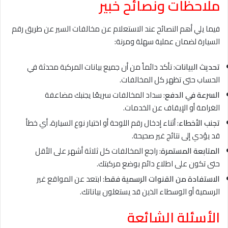
ملاحظات ونصائح خبير
فيما يلي أهم النصائح عند الاستعلام عن مخالفات السير عن طريق رقم
السيارة لضمان عملية سهلة ومرنة:
تحديث البيانات
: تأكد دائماً من أن جميع بيانات المركبة محدثة في
الحساب حتى تظهر كل المخالفات.
السرعة في الدفع
: سداد المخالفات سريعًا يجنبك مضاعفة
الغرامة أو الإيقاف عن الخدمات.
تجنب الأخطاء
: أثناء إدخال رقم اللوحة أو اختيار نوع السيارة، أي خطأ
قد يؤدي إلى نتائج غير صحيحة.
المتابعة المستمرة
: راجع المخالفات كل ثلاثة أشهر على الأقل
حتى تكون على اطلاع دائم بوضع مركبتك.
الاستفادة من القنوات الرسمية فقط
: ابتعد عن المواقع غير
الرسمية أو الوسطاء الذين قد يستغلون بياناتك.
الأسئلة الشائعة