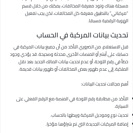
مسجلة هناك وتود معرفة المخالفات، يمكنك من خلال قسم
“مركباتي” بالتطبيق معرفة كل المخالفات، لكن يجب تفعيل
الهوية الرقمية مسبقا.
تحديث بيانات المركبة في الحساب
قبل الاستعلام، من الضروري التأكد من أن جميع بيانات المركبة في
حسابك على أبشر أو المنصات الأخرى محدثة وصحيحة. قد يؤدي وجود
خطأ في رقم اللوحة، أو عدم تحديث بيانات المالك الجديد بعد نقل
الملكية، إلى عدم ظهور بعض المخالفات أو ظهور بيانات قديمة.
أهم مجالات تحديث البيانات:
التأكد من مطابقة رقم اللوحة في المنصة مع الرقم الفعلي على
السيارة.
تحديث نوع وموديل المركبة وربطها بالحساب.
إضافة المركبات الجديدة التي تم شراؤها مؤخرا.