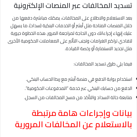
تسديد المخالفات عبر المنصات الإلكترونية
بعد الاستعلام والاطلاع على المخالفات، يمكنك مباشرة دفعها من
خلال المنصات المتاحة مثل أبشر أو الخدمات البنكية (سداد)، ما يسهل
عليك إنهاء إجراءاتك دون الحاجة لمراجعة المرور. هذه الخطوة حيوية
لتفادي تراكم الغرامات وتجنب التأثير على المعاملات الحكومية الأخرى
مثل تجديد الاستمارة أو رخصة القيادة.
فيما يلي طرق تسديد المخالفات:
استخدام بوابة الدفع في منصة أبشر مع ربط الحساب البنكي.
الدفع من حسابك البنكي عبر خدمة “المدفوعات الحكومية”.
متابعة حالة السداد والتأكد من مسح المخالفات من السجل.
بيانات وإجراءات هامة مرتبطة
بالاستعلام عن المخالفات المرورية