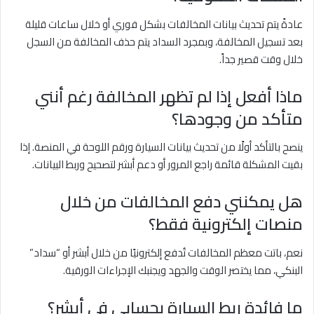
عادةً يتم تحديث بيانات المخالفات بشكل فوري أو خلال ساعات قليلة
بعد تسجيل المخالفة، وبمجرد السداد يتم حذف المخالفة من السجل
خلال وقت قصير جداً.
ماذا أفعل إذا لم تظهر المخالفة رغم أنني
متأكد من وجودها؟
ينصح بالتأكد أولًا من تحديث بيانات السيارة ورقم اللوحة في المنصة. إذا
بقيت المشكلة قائمة راجع المرور أو دعم أبشر لتصحيح وربط البيانات.
هل يمكنني دفع المخالفات من خلال
منصات إلكترونية فقط؟
نعم، باتت معظم المخالفات تُدفع إلكترونيًا من خلال أبشر أو “سداد”
البنكي، مما يختصر الوقت والجهد ويجنبك الإجراءات الورقية.
ما فائدة ربط السيارة بحسابي في أبشر؟