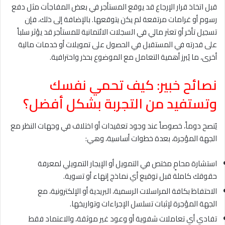
قبل اتخاذ قرار الإرجاع قد يوقع المستأجر في بعض المفاجآت مثل دفع
رسوم أو غرامات مرتفعة لم يكن يتوقعها. بالإضافة إلى ذلك، فإن
تسجيل تأخر أو تعثر مالي في السجلات الائتمانية للمستأجر قد يؤثر سلباً
على قدرته في المستقبل في الحصول على تمويلات أو خدمات مالية
أخرى، ما يُبرز أهمية التعامل مع الموضوع بحذر واحترافية.
نصائح خبير: كيف تحمي نفسك
وتستفيد من التجربة بشكل أفضل؟
يُنصح دوماً، خصوصاً عند وجود تعقيدات أو اختلاف في وجهات النظر مع
الجهة المؤجرة، بعدة خطوات أساسية، وهي:
استشارة محامٍ مختص في التمويل أو الإيجار التمويلي لمعرفة
حقوقك كاملة قبل توقيع أي نماذج إنهاء أو تسوية.
الاحتفاظ بكافة المراسلات الرسمية، البريدية أو الإلكترونية، مع
الجهة المؤجرة لإثبات تسلسل الإجراءات وتواريخها.
تفادي أي تعاملات شفوية أو وعود غير موثقة، والاعتماد فقط