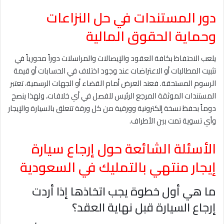
دور المستندات في حل النزاعات
وحماية الحقوق المالية
يلعب الاحتفاظ بكافة العقود والإيصالات والمراسلات دوراً محورياً في
تثبيت المطالبات أو الاعتراضات عند وجود اختلاف في الحسابات أو قيمة
الرسوم المستحقة. فعند العرض أمام القضاء أو الجهات الرسمية، تعتبر
المستندات الموثقة المرجع الرئيس للفصل في أي خلافات، ولهذا ينصح
دوماً بحفظ نسخة إلكترونية وورقية من كل ورقة تتعلق بالسيارة والإيجار
وأي تسوية تمت بين الأطراف.
الأسئلة الشائعة حول إرجاع سيارة
إيجار منتهي بالتمليك في السعودية
ما هي أول خطوة يجب اتخاذها إذا أردت
إرجاع السيارة قبل نهاية العقد؟