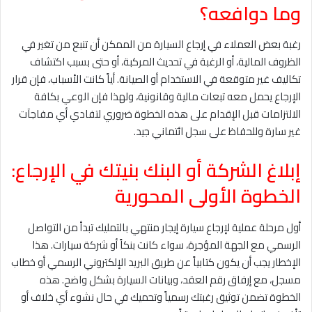
وما دوافعه؟
رغبة بعض العملاء في إرجاع السيارة من الممكن أن تنبع من تغير في
الظروف المالية، أو الرغبة في تحديث المركبة، أو حتى بسبب اكتشاف
تكاليف غير متوقعة في الاستخدام أو الصيانة. أياً كانت الأسباب، فإن قرار
الإرجاع يحمل معه تبعات مالية وقانونية، ولهذا فإن الوعي بكافة
الالتزامات قبل الإقدام على هذه الخطوة ضروري لتفادي أي مفاجآت
غير سارة وللحفاظ على سجل ائتماني جيد.
إبلاغ الشركة أو البنك بنيتك في الإرجاع:
الخطوة الأولى المحورية
أول مرحلة عملية لإرجاع سيارة إيجار منتهي بالتمليك تبدأ من التواصل
الرسمي مع الجهة المؤجرة، سواء كانت بنكاً أو شركة سيارات. هذا
الإخطار يجب أن يكون كتابياً عن طريق البريد الإلكتروني الرسمي أو خطاب
مسجل، مع إرفاق رقم العقد، وبيانات السيارة بشكل واضح. هذه
الخطوة تضمن توثيق رغبتك رسمياً وتحميك في حال نشوء أي خلاف أو