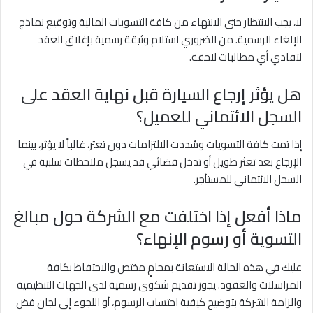
لا، يجب الانتظار حتى الانتهاء من كافة التسويات المالية وتوقيع نماذج
الإلغاء الرسمية. من الضروري استلام وثيقة رسمية بإغلاق العقد
لتفادي أي مطالبات لاحقة.
هل يؤثر إرجاع السيارة قبل نهاية العقد على
السجل الائتماني للعميل؟
إذا تمت كافة التسويات وسُددت الالتزامات دون تعثر، غالباً لا يؤثر، بينما
الإرجاع بعد تعثر طويل أو تدخل قضائي قد يسجل ملاحظات سلبية في
السجل الائتماني للمستأجر.
ماذا أفعل إذا اختلفت مع الشركة حول مبالغ
التسوية أو رسوم الإنهاء؟
عليك في هذه الحالة الاستعانة بمحامٍ مختص والاحتفاظ بكافة
المراسلات والعقود. يجوز تقديم شكوى رسمية لدى الجهات التنظيمية
والزامة الشركة بتوضيح كيفية احتساب الرسوم، أو اللجوء إلى لجان فض