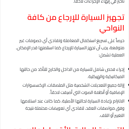
تأخير في إنهاء الإجراءات لاحقاً.
تجهيز السيارة للإرجاع من كافة
النواحي
حرصاً على تسريع استكمال المعاملة وتفادي أي خصومات غير
متوقعة، يجب أن تجهز السيارة للإرجاع كما استلمتها قدر الإمكان.
العملية تشمل:
إجراء فحص شامل للسيارة من الداخل والخارج للتأكد من حالتها
الميكانيكية والهيكلية.
إزالة جميع التعديلات الشخصية مثل الملصقات، الإكسسوارات
الإضافية أو أنظمة الصوت التي أضيفت لاحقاً.
الالتزام بإعادة السيارة لحالتها الأصلية، كما كانت عند استلامها
وفق مواصفات العقد، لتفادي أي تعويضات محتملة نتيجة
التغيير أو التلف.