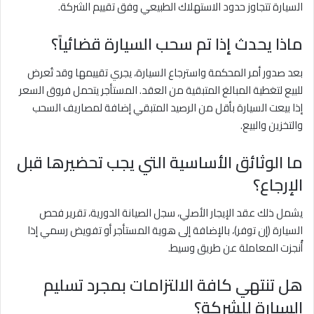
السيارة تتجاوز حدود الاستهلاك الطبيعي وفق تقييم الشركة.
ماذا يحدث إذا تم سحب السيارة قضائياً؟
بعد صدور أمر المحكمة واسترجاع السيارة، يجري تقييمها وقد تُعرض
للبيع لتغطية المبالغ المتبقية من العقد. المستأجر يتحمل فروق السعر
إذا بيعت السيارة بأقل من الرصيد المتبقي إضافة لمصاريف السحب
والتخزين والبيع.
ما الوثائق الأساسية التي يجب تحضيرها قبل
الإرجاع؟
يشمل ذلك عقد الإيجار الأصلي، سجل الصيانة الدورية، تقرير فحص
السيارة (إن توفر)، بالإضافة إلى هوية المستأجر أو تفويض رسمي إذا
أُنجزت المعاملة عن طريق وسيط.
هل تنتهي كافة الالتزامات بمجرد تسليم
السيارة للشركة؟