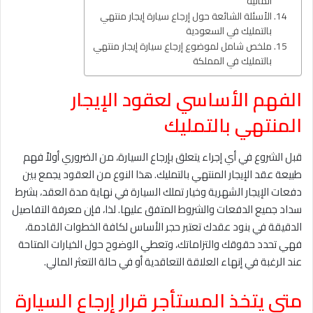
المالية
الأسئلة الشائعة حول إرجاع سيارة إيجار منتهي
بالتمليك في السعودية
ملخص شامل لموضوع إرجاع سيارة إيجار منتهي
بالتمليك في المملكة
الفهم الأساسي لعقود الإيجار
المنتهي بالتمليك
قبل الشروع في أي إجراء يتعلق بإرجاع السيارة، من الضروري أولاً فهم
طبيعة عقد الإيجار المنتهي بالتمليك. هذا النوع من العقود يجمع بين
دفعات الإيجار الشهرية وخيار تملك السيارة في نهاية مدة العقد، بشرط
سداد جميع الدفعات والشروط المتفق عليها. لذا، فإن معرفة التفاصيل
الدقيقة في بنود عقدك تعتبر حجر الأساس لكافة الخطوات القادمة،
فهي تحدد حقوقك والتزاماتك، وتعطي الوضوح حول الخيارات المتاحة
عند الرغبة في إنهاء العلاقة التعاقدية أو في حالة التعثر المالي.
متى يتخذ المستأجر قرار إرجاع السيارة