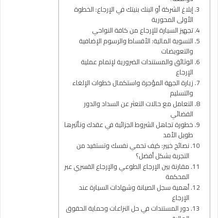
إبلاغ الشركة أو البنك بنيتك في الإرجاع: الخطوة
الأولى المحورية
تجهيز السيارة للإرجاع من كافة النواحي
التسوية المالية: الأقساط والرسوم الإضافية
والتعويضات
الوثائق والمستندات الضرورية لإتمام عملية
الإرجاع
زيارة الجهة المؤجرة واستكمال خطوات الإلغاء
والتسليم
التعامل مع حالات التعثر عن السداد والدور
القضائي
خطورة تجاهل الشروط الجزائية في عقدك وتأثيرها
طويل الأمد
نصائح خبير: كيف تحمي نفسك وتستفيد من
التجربة بشكل أفضل؟
مقارنة بين الإرجاع الطوعي والإرجاع القسري عبر
المحكمة
أهمية سجل الصيانة وشهادات السيارة عند
الإرجاع
دور المستندات في حل النزاعات وحماية الحقوق