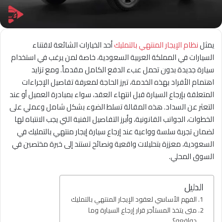
يمثل
نظام الإيجار المنتهي بالتمليك
أحد الخيارات الشائعة لاقتناء
السيارات في المملكة العربية السعودية، خاصة لمن يرغب في استخدام
سيارة جديدة بدون تحمل عبء الدفع الكامل مقدماً. ومع تزايد
اهتمام الأفراد بهذه الخدمة، تبرز الحاجة لمعرفة تفاصيل الإجراءات
المتعلقة بإرجاع السيارة قبل انتهاء العقد، سواء بمبادرة العميل أو عند
التعثر عن السداد. هذه المقالة تسلط الضوء بشكل شامل وعملي على
الخطوات، الجوانب القانونية، وأبرز التفاصيل الفنية التي يجب الانتباه لها
لضمان تجربة سلسة وواعية عند إرجاع سيارة إيجار منتهي بالتمليك في
السعودية، معززة بتحليلات واقعية ونصائح تستند إلى خبرة مختصين في
السوق المحلي.
الدليل
الفهم الأساسي لعقود الإيجار المنتهي بالتمليك
متى يتخذ المستأجر قرار إرجاع السيارة وما
دوافعه؟