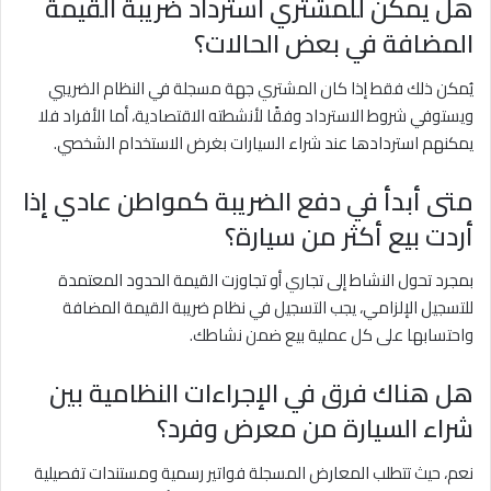
هل يمكن للمشتري استرداد ضريبة القيمة
المضافة في بعض الحالات؟
يُمكن ذلك فقط إذا كان المشتري جهة مسجلة في النظام الضريبي
ويستوفي شروط الاسترداد وفقًا لأنشطته الاقتصادية، أما الأفراد فلا
يمكنهم استردادها عند شراء السيارات بغرض الاستخدام الشخصي.
متى أبدأ في دفع الضريبة كمواطن عادي إذا
أردت بيع أكثر من سيارة؟
بمجرد تحول النشاط إلى تجاري أو تجاوزت القيمة الحدود المعتمدة
للتسجيل الإلزامي، يجب التسجيل في نظام ضريبة القيمة المضافة
واحتسابها على كل عملية بيع ضمن نشاطك.
هل هناك فرق في الإجراءات النظامية بين
شراء السيارة من معرض وفرد؟
نعم، حيث تتطلب المعارض المسجلة فواتير رسمية ومستندات تفصيلية