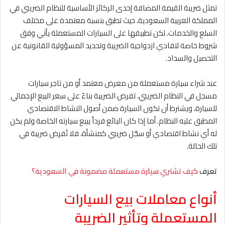
تمثل ضريبة القيمة المضافة إحدى الركائز الأساسية للنظام الضريبي في
المملكة العربية السعودية، حيث تطبق بنسبة معتمدة على مختلف
السلع والخدمات. لكن تطبيقها على السيارات المستعملة يأتي وفق
شروط خاصة لتفادي ازدواجية الضريبة وتحديد المسؤولية القانونية عن
التحصيل والسداد.
عند شراء سيارة مستعملة من معرض معتمد أو من تاجر سيارات
مسجل في النظام الضريبي، تفرض الضريبة بناءً على سعر البيع الإجمالي
للسيارة، ويشترط أن تكون السيارة ضمن أصول النشاط الاقتصادي
المطبق عليه النظام. أما إذا كان البائع فرداً يبيع سيارته الخاصة ولم يكن
له أي نشاط اقتصادي أو سجّل ضريبي كمنشأة، فلا تُفرض ضريبة في
تلك الحالة.
تعرف
كيف تشتري سيارة مستعملة مضمونة في السعودية؟
أنواع معاملات بيع السيارات
المستعملة وتأثير الضريبة