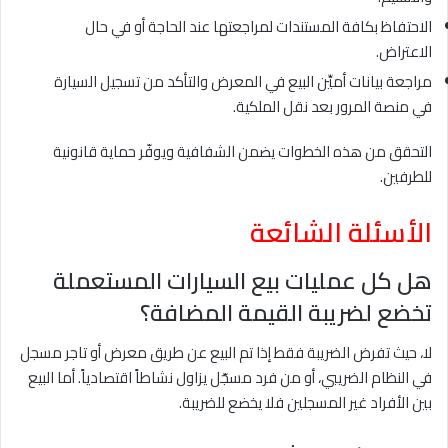
الاحتفاظ بكافة المستندات لمراجعتها عند الحاجة أو في حال
الاعتراض.
مراجعة بيانات أميِّن البيع في المعرض والتأكد من تسجيل السيارة
في منصة المرور بعد نقل الملكية.
التحقق من هذه الخطوات يضمن الشفافية ويوفّر حماية قانونية
للطرفين.
الأسئلة الشائعة
هل كل عمليات بيع السيارات المستعملة
تخضع لضريبة القيمة المضافة؟
لا، حيث تفرض الضريبة فقط إذا تم البيع عن طريق معرض أو تاجر مسجل
في النظام الضريبي، أو من فرد مسجّل يزاول نشاطاً اقتصادياً. أما البيع
بين الأفراد غير المسجلين فلا يخضع للضريبة.