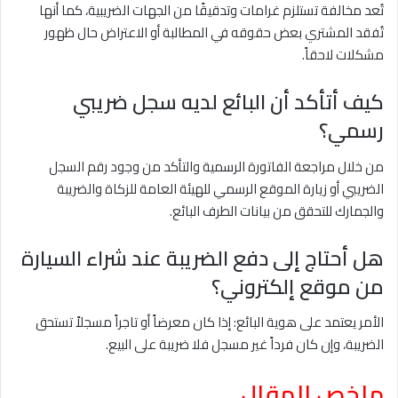
تُعد مخالفة تستلزم غرامات وتدقيقًا من الجهات الضريبية، كما أنها
تُفقد المشتري بعض حقوقه في المطالبة أو الاعتراض حال ظهور
مشكلات لاحقاً.
كيف أتأكد أن البائع لديه سجل ضريبي
رسمي؟
من خلال مراجعة الفاتورة الرسمية والتأكد من وجود رقم السجل
الضريبي أو زيارة الموقع الرسمي للهيئة العامة للزكاة والضريبة
والجمارك للتحقق من بيانات الطرف البائع.
هل أحتاج إلى دفع الضريبة عند شراء السيارة
من موقع إلكتروني؟
الأمر يعتمد على هوية البائع: إذا كان معرضاً أو تاجراً مسجلاً تستحق
الضريبة، وإن كان فرداً غير مسجل فلا ضريبة على البيع.
ملخص المقال