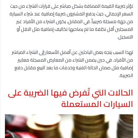
تؤثر ضريبة القيمة المضافة بشكل مباشر على قرارات الشراء من حيث
السعر الإجمالي، حيث يدفع المشترون ضريبة إضافية عند شراء السيارة
من جهة مسجلة ضريبياً. في المقابل، يكون الشراء من الأفراد غير
المسجلين أقل تكلفة ما لم يصاحبها تكاليف إضافية مثل النقل أو
التسجيل.
لهذا السبب يتجه بعض الباحثين عن أفضل الأسعار إلى الشراء المباشر
من الأفراد، في حين يضمن الشراء من المعارض المسجلة معايير
إضافية مثل ضمان الحالة الفنية وخدمات ما بعد البيع مقابل دفع
الضريبة.
الحالات التي تُفرض فيها الضريبة على
السيارات المستعملة