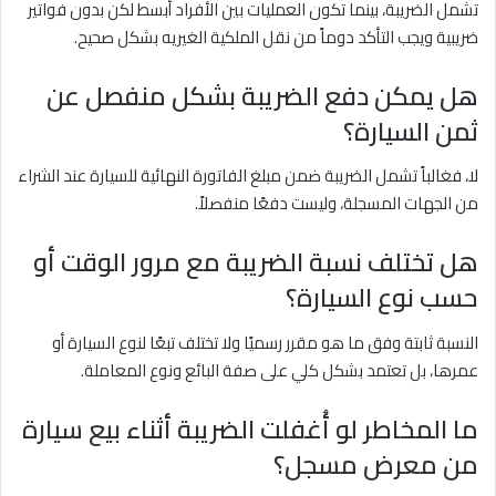
تشمل الضريبة، بينما تكون العمليات بين الأفراد أبسط لكن بدون فواتير
ضريبية ويجب التأكد دوماً من نقل الملكية الغيريه بشكل صحيح.
هل يمكن دفع الضريبة بشكل منفصل عن
ثمن السيارة؟
لا، فغالباً تشمل الضريبة ضمن مبلغ الفاتورة النهائية للسيارة عند الشراء
من الجهات المسجلة، وليست دفعًا منفصلاً.
هل تختلف نسبة الضريبة مع مرور الوقت أو
حسب نوع السيارة؟
النسبة ثابتة وفق ما هو مقرر رسميًا ولا تختلف تبعًا لنوع السيارة أو
عمرها، بل تعتمد بشكل كلي على صفة البائع ونوع المعاملة.
ما المخاطر لو أُغفلت الضريبة أثناء بيع سيارة
من معرض مسجل؟