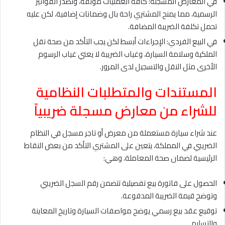
في المعارض المسجلة: كافة العمليات موثقة، وتصدر الفواتير
الرسمية، مما يمنح المشتري راحة بال وضمانات إضافية، لكن عليه
تحمل تكلفة الضريبة المضافة.
في البيع الفردي: الإجراءات أبسط لكن يجب التأكد من صحة نقل
الملكية وسلامة السيارة، وغياب الضريبة لا يعني غياب الرسوم
الأخرى مثل النقل والتسجيل لدى المرور.
المستندات والمتطلبات النظامية
للشراء من معارض مسجلة ضريبياً
عند شراء سيارة مستعملة من معرض أو تاجر مسجل في النظام
الضريبي في المملكة، يتعين على المشتري التأكد من بعض النقاط
الرئيسية لضمان صحة المعاملة، وهي:
الحصول على فاتورة بيع تفصيلية تتضمن رقم السجل الضريبي
وتوضح قيمة الضريبة المدفوعة.
توقيع عقد بيع رسمي يوضح مواصفات السيارة وتاريخ المعاينة
والتسليم.