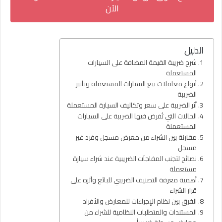
الآن
الدليل
شرح ضريبة القيمة المضافة على السيارات
المستعملة
أنواع معاملات بيع السيارات المستعملة وتأثير
الضريبة
أثر الضريبة على سعر وتكاليف السيارة المستعملة
الحالات التي تُفرض فيها الضريبة على السيارات
المستعملة
مقارنة بين الشراء من معرض مسجل وفرد غير
مسجل
نصائح لتجنب المفاجآت الضريبية عند شراء سيارة
مستعملة
أهمية معرفة التصنيف الضريبي للبائع وأثره على
قرار الشراء
الفرق بين نظام الإجراءات للمعارض والأفراد
المستندات والمتطلبات النظامية للشراء من