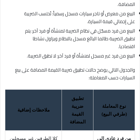
المضافة.
البيع من معرض أو تاجر سيارات مسجل رسمياً: تُحتسب الضريبة
على إجمالي قيمة السيارة.
البيع من فرد مسجّل في نظام الضريبة لمنشأة أو فرد آخر: يتم
تطبيق الضريبة طالما البائع مسجل بالنظام ويزاول نشاطا
اقتصاديا.
البيع من فرد غير مسجل لمنشأة أو فرد آخر: لا تطبق الضريبة.
والجدول التالي يوضح حالات تطبيق ضريبة القيمة المضافة على بيع
السيارات حسب المعاملة:
تطبيق
نوع المعاملة
ضريبة
ملاحظات إضافية
(طرفي البيع)
القيمة
المضافة
من فرد عادي إلى
كلا الطرفين غير مسجلين