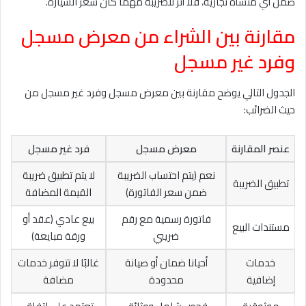
ضمن أي منشأة تجارية، فلا أثر للضريبة مهما كان سعر السيارة.
مقارنة بين الشراء من معرض مسجل
وفرد غير مسجل
الجدول التالي يوضح مقارنة بين معرض مسجل وفرد غير مسجل من
حيث الضرائب:
عنصر المقارنة
معرض مسجل
فرد غير مسجل
نعم (يتم احتساب الضريبة
لا يتم تطبيق ضريبة
تطبيق الضريبة
ضمن سعر الفاتورة)
القيمة المضافة
فاتورة رسمية مع رقم
بيع عادي (عقد أو
مستندات البيع
ضريبي
ورقة مبايعة)
خدمات
أحيانا ضمان أو صيانة
غالبًا لا تتوفر خدمات
إضافية
محدودة
مضافة