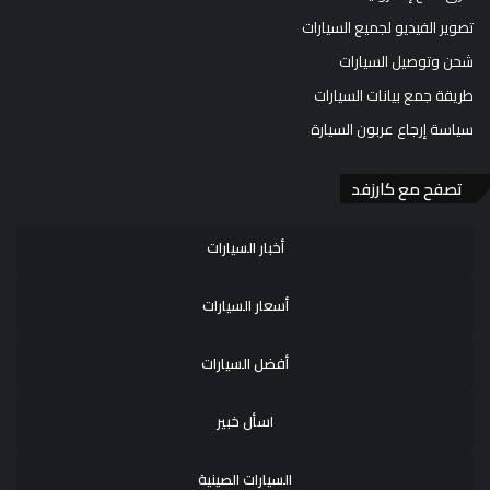
تصوير الفيديو لجميع السيارات
شحن وتوصيل السيارات
طريقة جمع بيانات السيارات
سياسة إرجاع عربون السيارة
تصفح مع كارزفد
أخبار السيارات
أسعار السيارات
أفضل السيارات
اسأل خبير
السيارات الصينية