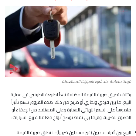
قيمة مضافة عند شراء السيارات المستعملة
يختلف تطبيق ضريبة القيمة المضافة تبعاً لطبيعة الطرفين في عملية
البيع، ما بين فردي وتجاري أو مزيج من ذلك. هذه الفروق تصنع تأثيراً
ملموساً على السعر النهائي للسيارة وعلى المستفيد من الإعفاء أو
الخضوع للضريبة، وفيما يلي نقاط توضح أنواع معاملات بيع السيارات:
البيع بين أفراد عاديين (غير مسجلين ضريبياً): لا تطبق ضريبة القيمة