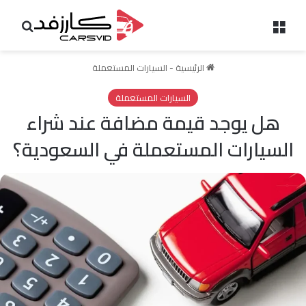
القائمة
بحث 
الرئيسية
-
السيارات المستعملة
السيارات المستعملة
هل يوجد قيمة مضافة عند شراء
السيارات المستعملة في السعودية؟