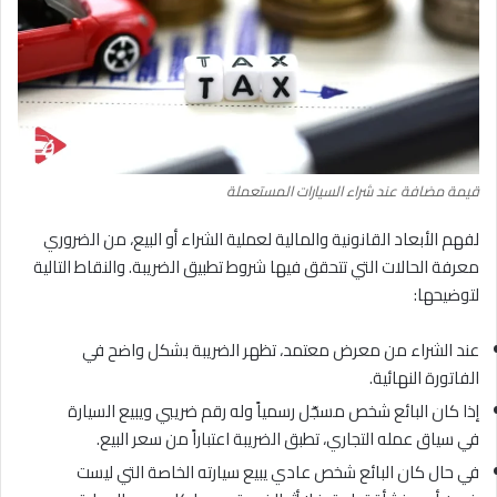
قيمة مضافة عند شراء السيارات المستعملة
لفهم الأبعاد القانونية والمالية لعملية الشراء أو البيع، من الضروري
معرفة الحالات التي تتحقق فيها شروط تطبيق الضريبة. والنقاط التالية
لتوضيحها:
عند الشراء من معرض معتمد، تظهر الضريبة بشكل واضح في
الفاتورة النهائية.
إذا كان البائع شخص مسجّل رسمياً وله رقم ضريبي ويبيع السيارة
في سياق عمله التجاري، تطبق الضريبة اعتباراً من سعر البيع.
في حال كان البائع شخص عادي يبيع سيارته الخاصة التي ليست