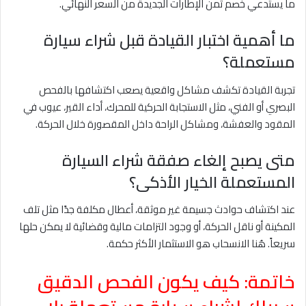
ما يستدعي خصم ثمن الإطارات الجديدة من السعر النهائي.
ما أهمية اختبار القيادة قبل شراء سيارة
مستعملة؟
تجربة القيادة تكشف مشاكل واقعية يصعب اكتشافها بالفحص
البصري أو الفني، مثل الاستجابة الحركية للمحرك، أداء القير، عيوب في
المقود والعفشة، ومشاكل الراحة داخل المقصورة خلال الحركة.
متى يصبح إلغاء صفقة شراء السيارة
المستعملة الخيار الأذكى؟
عند اكتشاف حوادث جسيمة غير موثقة، أعطال مكلفة جدًا مثل تلف
المكينة أو ناقل الحركة، أو وجود التزامات مالية وقضائية لا يمكن حلها
سريعاً. هُنا الانسحاب هو الاستثمار الأكثر حكمة.
خاتمة: كيف يكون الفحص الدقيق