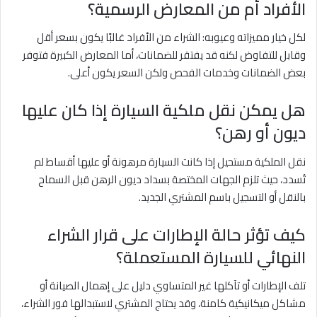
الأفراد أم من المعارض الرسمية؟
لكل خيار مميزاته وعيوبه: الشراء من الأفراد غالبًا يكون بسعر أقل
وقابل للتفاوض لكنه قد يفتقر للضمانات، أما المعارض الكبيرة فتوفر
بعض الضمانات وخدمات الفحص ولكن السعر يكون أعلى.
هل يمكن نقل ملكية السيارة إذا كان عليها
ديون أو رهن؟
نقل الملكية مستحيل إذا كانت السيارة مرهونة أو عليها أقساط لم
تُسدد، حيث تلزم الجهات المختصة بسداد ديون الرهن قبل السماح
بالنقل أو التسجيل باسم المشتري الجديد.
كيف تؤثر حالة الإطارات على قرار الشراء
النهائي للسيارة المستعملة؟
تلف الإطارات أو تآكلها غير المتساوي دليل على إهمال الصيانة أو
مشاكل ميكانيكية كامنة، وقد يحتاج المشتري لاستبدالها فور الشراء،