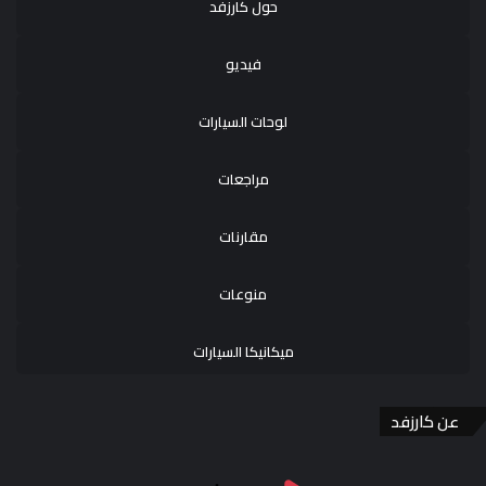
حول كارزفد
فيديو
لوحات السيارات
مراجعات
مقارنات
منوعات
ميكانيكا السيارات
عن كارزفد