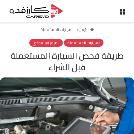
القائمة
بحث 
الرئيسية
-
السيارات المستعملة
السيارات المستعملة
المرور السعودي
طريقة فحص السيارة المستعملة
قبل الشراء