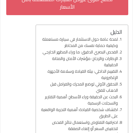
الأسعار
الدليل
لمحة عامة حول الاستثمار في سيارة مستعملة
وكيفية حماية نفسك من المخاطر
الفحص البصري الدقيق: ما وراء المظهر الخارجي
الإطارات والزجاج: مؤشرات الأمان والمتانة
الحقيقية
التقييم الداخلي: بيئة القيادة وسلامة الأجهزة
الإلكترونية
التحقق الأولي لوضع المحرك والفرامل قبل
الذهاب للفني
البحث عن الحقيقة وراء الأسطح: أهمية التقارير
والسجلات الرسمية
اكتشاف شخصية القيادة: أهمية التجربة الواقعية
على الطريق
احترافية التفاوض واستعمال نتائج الفحص
لتخفيض السعر أو إلغاء الصفقة