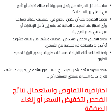
سلاسة ناقل الحركة: هل يتبدل بسهولة أم هناك تذبذب أو تأخير
في النقل بين السرعات؟
توجيه المقود؛ يجب أن يكون الرجوع في المنتصف تلقائيًا وسلسًا،
وأي اهتزاز عند السرعات العالية قد يشير إلى تآكل الإطارات أو
عيوب في نظام الميزانية.
نظام التعليق: افحص امتصاص المطبات وتشعر هل هناك خشونة
أو أصوات طقطقة غير طبيعية من الأسفل.
راحة المقاعد أثناء القيادة لمسافات طويلة، ومدى الرؤية لمحيط
الطريق.
هذه التجربة لا تُقدر بثمن، حيث تتيح لك الشعور بالثقة في قرارك وتكشف
لك إذا كانت السيارة تستحق الاستثمار أم لا.
احترافية التفاوض واستعمال نتائج
الفحص لتخفيض السعر أو إلغاء
الصفقة