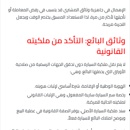
الإهمال في جاهزية وثائق المشتري قد يتسبب في رفض المعاملة أو
تأجيلها لأكثر من مرة، لذا الاستعداد المسبق يختصر الوقت ويجعل
التجربة مريحة.
وثائق البائع: التأكد من ملكيته
القانونية
لا يتم نقل ملكية السيارة دون تحقق الجهات الرسمية من صلاحية
الأوراق التي يحملها البائع، وهي:
الهوية الوطنية أو الإقامة، شرط أساسي لإثبات هويته.
رخصة سير السيارة سارية المفعول، وهي الإثبات القانوني
لملكيته الحالية للمركبة.
سند ملكية السيارة الأصلي، يوفر الصفة القانونية في عملية البيع
ويوضح امتلاك البائع للسيارة فعلاً.