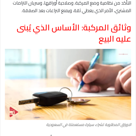
التأكد من نظامية وضع المركبة، وصلاحية أوراقها، وسريان التزامات
المشتري، الأمر الذي يعطي ثقة، ويمنع النزاعات بعد الصفقة.
وثائق المركبة: الأساس الذي يُبنى
عليه البيع
الاوراق المطلوبة لشراء سيارة مستعملة في السعودية