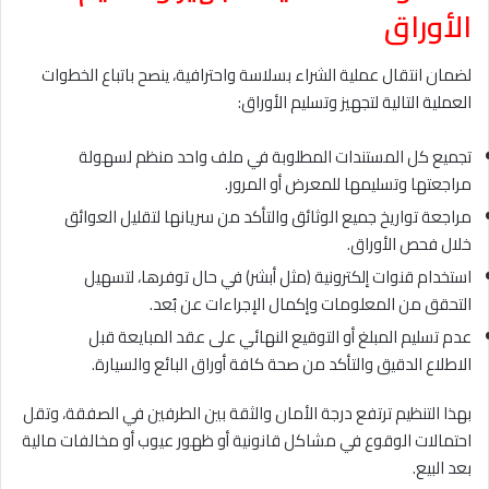
الأوراق
لضمان انتقال عملية الشراء بسلاسة واحترافية، ينصح باتباع الخطوات
العملية التالية لتجهيز وتسليم الأوراق:
تجميع كل المستندات المطلوبة في ملف واحد منظم لسهولة
مراجعتها وتسليمها للمعرض أو المرور.
مراجعة تواريخ جميع الوثائق والتأكد من سريانها لتقليل العوائق
خلال فحص الأوراق.
استخدام قنوات إلكترونية (مثل أبشر) في حال توفرها، لتسهيل
التحقق من المعلومات وإكمال الإجراءات عن بُعد.
عدم تسليم المبلغ أو التوقيع النهائي على عقد المبايعة قبل
الاطلاع الدقيق والتأكد من صحة كافة أوراق البائع والسيارة.
بهذا التنظيم ترتفع درجة الأمان والثقة بين الطرفين في الصفقة، وتقل
احتمالات الوقوع في مشاكل قانونية أو ظهور عيوب أو مخالفات مالية
بعد البيع.