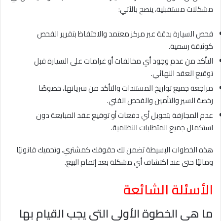
مشكلات مستقبلية، ينصح بالآتي:
فحص السيارة بدقة عبر مركز معتمد والاحتفاظ بتقرير الفحص
كوثيقة رسمية.
التأكد من عدم وجود أي مخالفات أو غرامات على السيارة قبل
توقيع العقد النهائي.
مراجعة جميع تواريخ المستندات والتأكد من سريانها، خصوصًا
رخصة السير والتأمين والفحص الفني.
عدم المجازفة بتحويل أي دفعات أو توقيع عقد المبايعة دون
استكمال جميع المتطلبات النظامية.
هذه الخطوات البسيطة تضمن لك حقوقك كمشتري، وتحميك قانونيًا
وماليًا حتى عند اكتشاف أي مشكلة بعد إتمام البيع.
الأسئلة الشائعة
ما هي الخطوة الأولى التي يجب القيام بها