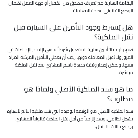
الإقامة السارية مع تعريف مصدق من الكفيل أو جهة العمل لضمان
الوضع القانوني وصحة المعاملة.
هل يُشترط وجود التأمين على السيارة قبل
نقل الملكية؟
نعم، وثيقة التأمين سارية المفعول شرط أساسي لإتمام الإجراءات في
المرور ولا تُقبل المعاملة دونها. يجب أن يغطي التأمين المركبة المراد
بيعها، ويمكن إصدار وثيقة جديدة باسم المشتري بعد نقل الملكية
مباشرة.
ما هو سند الملكية الأصلي ولماذا هو
مطلوب؟
سند الملكية الأصلي هو الوثيقة الوحيدة التي تثبت ملكية البائع للسيارة
بشكل نظامي، ويعد إلزامياً من أجل نقل الملكية قانونياً للمشتري
ويمنع حالات الاحتيال.