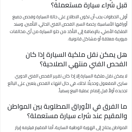
قبل شراء سيارة مستعملة؟
أولى الخطوات يجب أن تكون الاطلاع على حالة السيارة وفحص جميع
أوراقها الأساسية: رخصة السير، الفحص الفني الحالي، التأمين، وسند
الملكية الأصلي، بالإضافة إلى التأكد من خلو السيارة من أي مخالفات
مرورية معلقة أو مشاكل قانونية.
هل يمكن نقل ملكية السيارة إذا كان
الفحص الفني منتهي الصلاحية؟
لا يمكن نقل ملكية السيارة إلا إذا كان تقرير الفحص الفني الدوري
ساري المفعول وحديثًا. لذلك، في حال انتهاء الفحص يتعين على البائع
تجديده أولاً قبل إتمام عملية البيع رسمياً.
ما الفرق في الأوراق المطلوبة بين المواطن
والمقيم عند شراء سيارة مستعملة؟
المواطن يحتاج إلى الهوية الوطنية السارية، أما المقيم فيلزمه إبراز