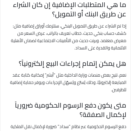
ما هي المتطلبات الإضافية إن كان الشراء
عن طريق البنك أو التمويل؟
إذا تم الشراء عن طريق التمويل البنكي، ستلزمك أوراق إضافية مثل:
كشف حساب بنكي حديث، خطاب تعريف بالراتب، عرض السعر من
معرض معتمد، وبرنت حديث من التأمينات الاجتماعية لضمان الأهلية
الائتمانية والقدرة على السداد.
هل يمكن إتمام إجراءات البيع إلكترونياً؟
نعم، تتيح بعض منصات وزارة الداخلية مثل “أبشر” إمكانية كتابة عقد
المبايعة إلكترونيًا، وذلك يُسرّع ويُسهّل الإجراءات ويوفر حماية إضافية
للطرفين.
متى يكون دفع الرسوم الحكومية ضرورياً
لإكمال الصفقة؟
دفع الرسوم الحكومية عبر نظام “سداد” ضرورة لإكمال نقل الملكية