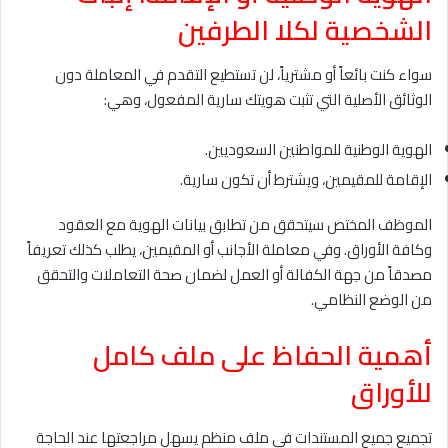
الشخصية لكلا الطرفين
سواء كنت بائعاً أو مشترياً، لن تستطيع التقدم في المعاملة دون
الوثائق الأصلية التي تثبت هويتك سارية المفعول، وهي:
الهوية الوطنية للمواطنين السعوديين.
الإقامة للمقيمين، ويشترط أن تكون سارية.
الموظف المختص سيتحقق من تطابق بيانات الهوية مع العقود
وكافة الأوراق. وفي معاملة الأجانب أو المقيمين، يطلب كذلك تعريفاً
مصدقاً من جهة الكفالة أو العمل لضمان صحة التعاملات والتحقق
من الوضع النظامي.
أهمية الحفاظ على ملف كامل
للأوراق
تجميع جميع المستندات في ملف منظم يسهل مراجعتها عند الحاجة