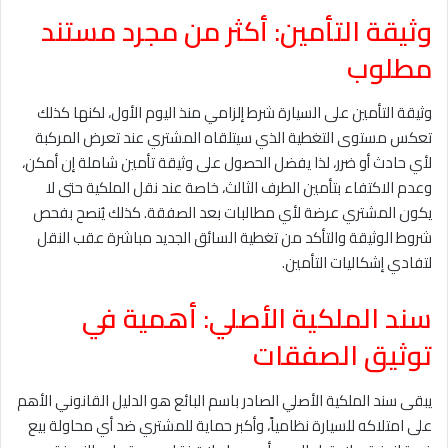
وثيقة التأمين: أكثر من مجرد مستند
مطلوب
وثيقة التأمين على السيارة شرط إلزامي منذ اليوم الأول، لكنها كذلك
تعكس مستوى التغطية الذي سيتلقاه المشتري عند تعرض المركبة
لأي حادث أو ضرر، لذا يفضل الحصول على وثيقة تأمين شاملة إن أمكن،
وعدم الاكتفاء بتأمين الطرف الثالث، خاصة عند نقل الملكية حتى لا
يكون المشتري عرضة لأي مطالبات بعد الصفقة. كذلك يُنصح بفحص
شروط الوثيقة والتأكد من تغطية السائق الجديد مباشرة عقب النقل
لتفادي إشكاليات التأمين.
سند الملكية الأصلي: أهمية في
توثيق الصفقات
يبقى سند الملكية الأصلي الصادر باسم البائع هو الدليل القانوني الأهم
على امتلاكه للسيارة نظامياً، وأكبر حماية للمشتري ضد أي محاولة بيع