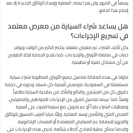
رسمياً في المرور، ولن يتم اعتماد العملية وإصدار الوثائق الجديدة إلا بعد
إتمام هذا الدفع.
هل يساعد شراء السيارة من معرض معتمد
في تسريع الإجراءات؟
بكل تأكيد، الشراء عبر معرض معتمد يختصر الكثير من الوقت ويوفر
خبرات في متابعة الأوراق والإجراءات، كما يقدم الحماية للكلا الطرفين
من أي مشاكل تقنية أو تنظيمية.
تناولنا في هذه المقالة تفاصيل جميع الأوراق المطلوبة لشراء سيارة
مستعملة في السعودية، موضحين أهمية كل مستند ودوره في حماية
حقوق كل من المشتري والبائع والتأكد من صلاحية السيارة نظامياً
وفنياً، كما عرضنا تفاصيل الفرق بين الإجراءات للمواطنين والمقيمين،
ومتطلبات الشراء نقداً أو عبر تمويل، مع تسليط الضوء على أهمية
الفحص الفني والتأمين وسند الملكية. وبيّنّا مزايا الترتيب المسبق للوثائق
والتجهيز للصفقة عبر المعارض المعتمدة أو المنصات الإلكترونية،
وقدمنا نصائح عملية لتفادي أخطاء شائعة. تحرص هذه الإجراءات على