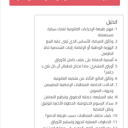
الدليل
فهم طبيعة الإجراءات القانونية لشراء سيارة
مستعملة
وثائق المركبة: الأساس الذي يُبنى عليه البيع
الهوية الوطنية أو الإقامة: إثبات الشخصية لكلا
الطرفين
أهمية الحفاظ على ملف كامل للأوراق
أوراق المشتري: ماذا تحتاج لتطمئن أن كل شيء
جاهز؟
وثائق البائع: التأكد من ملكيته القانونية
الحالات الخاصة: المتطلبات الإضافية للمقيمين
وجهات التمويل
عقد المبايعة: حماية الحقوق وتنظيم التعامل
سداد الرسوم الحكومية: الخطوة الأخيرة لتوثيق
ونقل الملكية
كيف تختلف المتطلبات حسب طريقة الدفع؟
الخطوات العملية لتجهيز وتسليم الأوراق