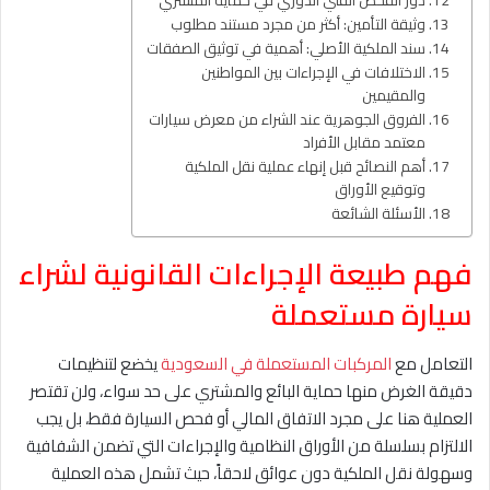
دور الفحص الفني الدوري في حماية المشتري
وثيقة التأمين: أكثر من مجرد مستند مطلوب
سند الملكية الأصلي: أهمية في توثيق الصفقات
الاختلافات في الإجراءات بين المواطنين
والمقيمين
الفروق الجوهرية عند الشراء من معرض سيارات
معتمد مقابل الأفراد
أهم النصائح قبل إنهاء عملية نقل الملكية
وتوقيع الأوراق
الأسئلة الشائعة
فهم طبيعة الإجراءات القانونية لشراء
سيارة مستعملة
التعامل مع
المركبات المستعملة في السعودية
يخضع لتنظيمات
دقيقة الغرض منها حماية البائع والمشتري على حد سواء، ولن تقتصر
العملية هنا على مجرد الاتفاق المالي أو فحص السيارة فقط، بل يجب
الالتزام بسلسلة من الأوراق النظامية والإجراءات التي تضمن الشفافية
وسهولة نقل الملكية دون عوائق لاحقاً، حيث تشمل هذه العملية