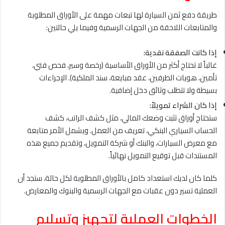
طريقة دفع ثمن السيارة لها تبعات مهمة على الأوراق المطلوبة
والمتابعات اللاحقة من الجهات الرسمية وفيما يلي حالتين:
إذا كانت الصفقة نقدية:
غالباً لا تحتاج أكثر من الأوراق الأساسية (رخصة وسير، فحص فني،
تأمين، هويات الطرفين، عقد مبايعة، سند الملكية). الإجراءات
بسيطة ولا تتطلب وثائق دخل إضافية.
إذا كان الشراء تمويلاً:
ستحتاج أوراق تثبت وضعك المالي، مثل كشف الراتب، كشف
الحساب السياري البنكي، تعريف من العمل. ويشمل الأمر متابعة
مع معرض السيارات، والبنك أو شركة التمويل، وتقديم جميع هذه
المستندات قبل توقيع التمويل نهائياً.
كلما كان لديك استعداد كامل بالأوراق المطلوبة لكل حالة، ستجد أن
العملية تسير دون عقبات مع الجهات الرسمية والبنوك والمعارض.
الخطوات العملية لتجهيز وتسليم