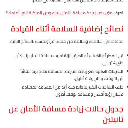
تعرف
متى يجب زيادة مسافة الأمان بينك وبين المركبة التي أمامك؟
نصائح إضافية للسلامة أثناء القيادة
للحفاظ على سلامتك وسلامة من معك، اقرأ وتمسك بالنصائح التالية:
في المطر أو الضباب أو الطرق الزلقة:
زيد مسافة الأمان إلى 3 أو
حتى 4 ثواني.
السرعات العالية:
مع زيادة السرعة، المسافة تحتاج تزيد تلقائياً
لأن التوقف يحتاج وقت أطول.
خلف الشاحنات الكبيرة:
دايم خلك أزيد من المسافة المعتادة
عشان رؤية أفضل ومسافة توقف أطول.
جدول حالات زيادة مسافة الأمان عن
ثانيتين