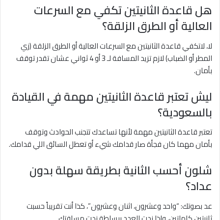
هل قاعدة الثانيتين تكفي مع السرعات
العالية أو الطرق الزلقة؟
لا، لاتكفي قاعدة الثانيتين مع السرعات العالية أو الطرق الزلقة (زي
المطر أو الضباب) لازم تزيد المسافة لـ 3 أو 4 ثواني عشان تقدر توقف
بأمان.
ليش تعتبر قاعدة الثانيتين مهمة في القيادة
بالسعودية؟
تعتبر قاعدة الثانيتين مهمة لأنها تساعدك تتجنب الحوادث وتوقف
بأمان مهما كان فجأة صار قدامك شيء أو تعطل السائق اللي قدامك.
شلون أحسب الثانية بطريقة سهلة بدون
عداد؟
عد بصوتك: “واحد وعشرون، اثنان وعشرون”، كذا أنت تقريباً حسبت
ثانيتين كاملتين، وإذا زدت العدد ببساطة زدت مسافتك.