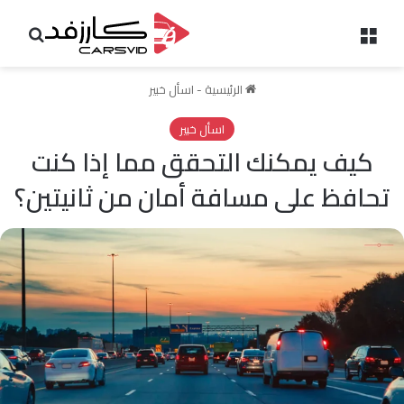
القائمة
بحث 
الرئيسية
-
اسأل خبير
اسأل خبير
كيف يمكنك التحقق مما إذا كنت
تحافظ على مسافة أمان من ثانيتين؟