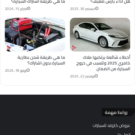
هل أداء يارس ضعيف؟
ما هي طريقة اشتراك السيارة؟
ديسمبر 30, 2025
فبراير 15, 2026
أخطاء شائعة يرتكبها ملاك
ما هي طريقة شحن بطارية
كامري 2025 وتتسبب في خروج
السيارة بدون اشتراك؟
السيارة من الضمان
يونيو 18, 2026
نوفمبر 22, 2025
روابط مهمة
عروض كارزفد للسيارات
اتصل بنا