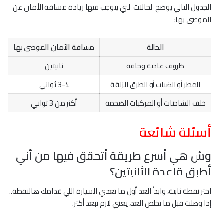
الجدول التالي يوضح الحالات التي يتوجب فيها زيادة مسافة الأمان عن
الموصى بها:
الحالة
مسافة الأمان الموصى بها
ظروف عادية وجافة
ثانيتين
المطر أو الضباب أو الطرق الزلقة
3-4 ثواني
خلف الشاحنات أو المركبات الضخمة
أكثر من 3 ثواني
أسئلة شائعة
وش هي أسرع طريقة أتحقق فيها من أني
أطبق قاعدة الثانيتين؟
اختر نقطة ثابتة، وابدأ العد أول ما تعدي السيارة اللي قدامك هالنقطة..
إذا وصلت قبل ما تخلص العد، يعني لازم تبعد أكثر.