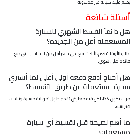
يطلع عليك صيانة غير محسوبة.
أسئلة شائعة
هل دائماً القسط الشهري للسيارة
المستعملة أقل من الجديدة؟
غالب الأوقات نعم، لأنك تدفع على سعر أقل من الأساس، حتى مع
فائدة أعلى شوي.
هل أحتاج أدفع دفعة أولى أعلى لما أشتري
سيارة مستعملة عن طريق التقسيط؟
مرات يكون كذا، لكن فيه معارض تقدم حلول تمويلية ميسرة وتناسب
ميزانيتك.
ما أهم نصيحة قبل تقسيط أي سيارة
مستعملة؟