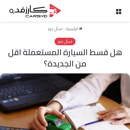
القائمة
بحث 
الرئيسية
-
اسأل خبير
اسأل خبير
هل قسط السيارة المستعملة اقل
من الجديدة؟