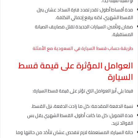
أو نسبة قليلة جداً.
مدة أقساط أطول: تقدر تمدد فترة السداد عشان ينزل
القسط الشهري، لكنه يرفع إجمالي التكلفة.
ضمان وتأمين: السيارات الجديدة تقلل مصاريف الصيانة
المستقبلية.
طريقة حساب قسط السيارة في السعودية مع الأمثلة
العوامل المؤثرة على قيمة قسط
السيارة
فيما يلي أبرز العوامل التي تؤثر على قيمة قسط السيارة:
نسبة الدفعة المقدمة: كل ما زادت الدفعة، نزل القسط.
مدة التمويل: كل ما كانت أطول، القسط الشهري يقل بس
الفوائد تزيد.
حالة السيارة: المستعملة لازم تنفحص عشان تتأكد من حالتها وما