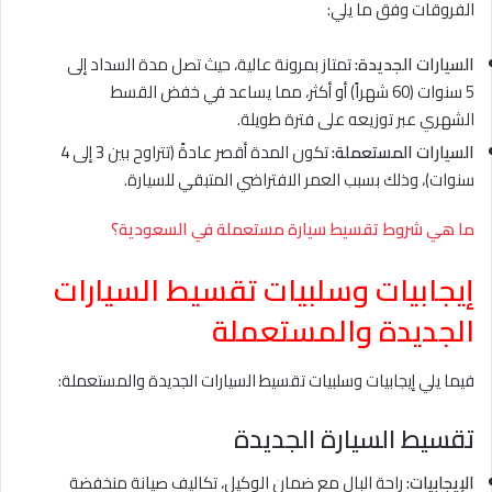
الفروقات وفق ما يلي:
السيارات الجديدة:
تمتاز بمرونة عالية، حيث تصل مدة السداد إلى
5 سنوات (60 شهراً) أو أكثر، مما يساعد في خفض القسط
الشهري عبر توزيعه على فترة طويلة.
السيارات المستعملة:
تكون المدة أقصر عادةً (تتراوح بين 3 إلى 4
سنوات)، وذلك بسبب العمر الافتراضي المتبقي للسيارة.
ما هي شروط تقسيط سيارة مستعملة في السعودية؟
إيجابيات وسلبيات تقسيط السيارات
الجديدة والمستعملة
فيما يلي إيجابيات وسلبيات تقسيط السيارات الجديدة والمستعملة:
تقسيط السيارة الجديدة
الإيجابيات:
راحة البال مع ضمان الوكيل، تكاليف صيانة منخفضة