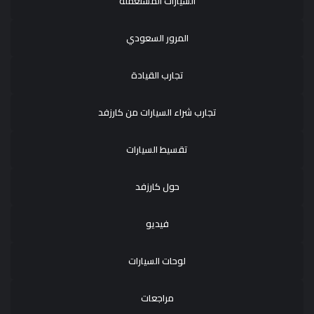
السيارات المستعملة
المرور السعودي
تجارب القيادة
تجارب شراء السيارات من كارزفد
تقسيط السيارات
حول كارزفد
فيديو
لوحات السيارات
مراجعات