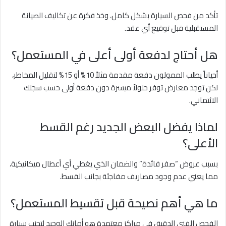
تأكد من فحص السيارة بشكل كامل، وخذ فكرة عن تكاليف الصيانة
المستقبلية قبل توقيع أي عقد.
هل أحتاج لدفعة أولى أعلى في المستعمل؟
أحياناً يطلب الممولون دفعة مقدمة مثلاً 10% أو 15% لتقليل المخاطر،
لكن توجد معارض توفر حلولاً ميسرة دون دفعة أولى حسب سجلك
الائتماني.
لماذا يفضل البعض الجديد رغم القسط
الأعلى؟
بسبب عروض “صفر فائدة” والضمان الذي يغطي أي أعطال ميكانيكية،
مما يعني عدم وجود مصاريف مفاجئة بجانب القسط.
ما هي أهم نصيحة قبل تقسيط المستعمل؟
الفحص الفني الدقيق في مراكز معتمدة هو أمانك الوحيد لتجنب سيارة