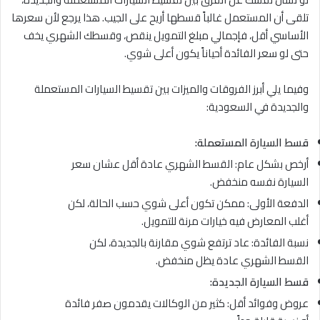
تلقى أن المستعمل غالباً قسطها أريح على الجيب. هذا يرجع لأن سعرها
الأساسي أقل، فإجمالي مبلغ التمويل ينقص، وقسطك الشهري يخف
حتى لو سعر الفائدة أحياناً يكون أعلى شوي.
وفيما يلي أبرز الفروقات والميزات بين تقسيط السيارات المستعملة
والجديدة في السعودية:
قسط السيارة المستعملة:
أرخص بشكل عام: القسط الشهري عادة أقل عشان سعر
السيارة نفسه منخفض.
الدفعة الأولى: ممكن تكون أعلى شوي حسب الحالة، لكن
أغلب المعارض فيه خيارات مرنة للتمويل.
نسبة الفائدة: عاد ترتفع شوي مقارنة بالجديدة، لكن
القسط الشهري عادة يظل منخفض.
قسط السيارة الجديدة:
عروض وفوائد أقل: كثير من الوكالات يقدمون صفر فائدة