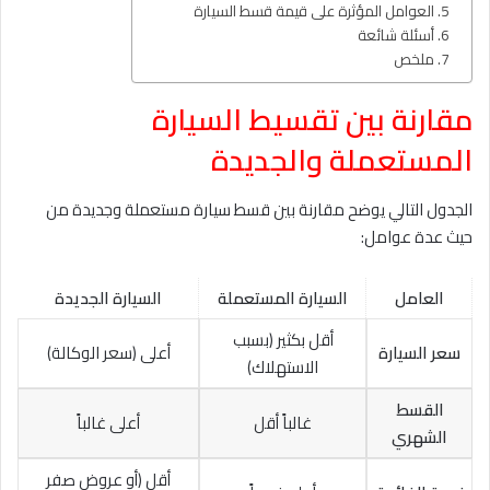
العوامل المؤثرة على قيمة قسط السيارة
أسئلة شائعة
ملخص
مقارنة بين تقسيط السيارة
المستعملة والجديدة
الجدول التالي يوضح مقارنة بين قسط سيارة مستعملة وجديدة من
حيث عدة عوامل:
العامل
السيارة المستعملة
السيارة الجديدة
أقل بكثير (بسبب
سعر السيارة
أعلى (سعر الوكالة)
الاستهلاك)
القسط
غالباً أقل
أعلى غالباً
الشهري
أقل (أو عروض صفر