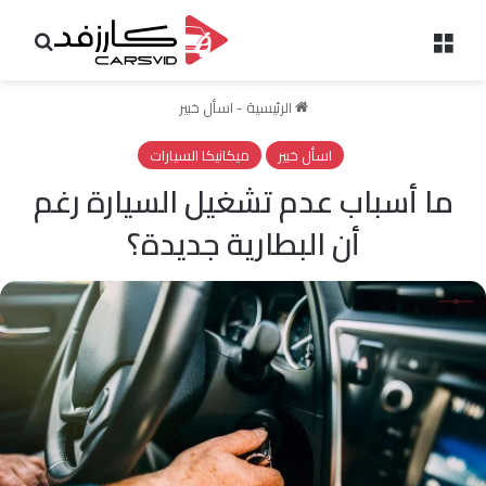
القائمة
بحث 
الرئيسية
-
اسأل خبير
اسأل خبير
ميكانيكا السيارات
ما أسباب عدم تشغيل السيارة رغم
أن البطارية جديدة؟