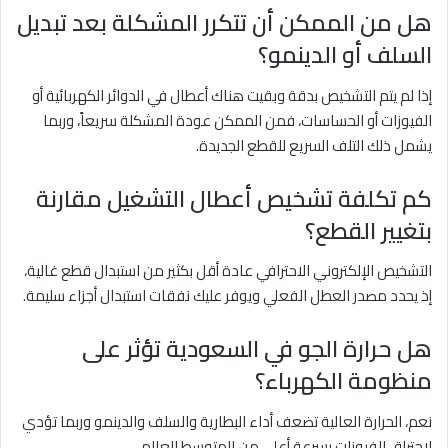
هل من الممكن أن تتكرر المشكلة بعد تبديل
السلف أو الدينمو؟
إذا لم يتم التشخيص بدقة وبقيت هناك أعطال في الدوائر الكهربائية أو
الفيوزات أو الحساسات، فمن الممكن عودة المشكلة سريعاً، وربما
يشمل ذلك التلف السريع للقطع الجديدة.
كم تكلفة تشخيص أعطال التشغيل مقارنة
بتغيير القطع؟
التشخيص الإلكتروني الاحترافي عادة أقل بكثير من استبدال قطع غالية،
إذ يحدد مصدر العطل الفعلي ويوفر عليك نفقات استبدال أجزاء سليمة.
هل حرارة الجو في السعودية تؤثر على
منظومة الكهرباء؟
نعم، الحرارة العالية تضعف أداء البطارية والسلف والدينمو وربما تؤدي
لاحتراق الفيوزات بسرعة أعلى من المتوسط العالمي.