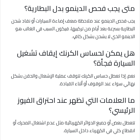
متى يجب فحص الدينمو بدل البطارية؟
يجب فحص الدينمو عند ملاحظة ضعف إضاءة السيارات أو نفاد شحن
البطارية بسرعة بعد أيام من تركيبها، فيكون السبب في الغالب هو
الدينمو الذي لا يشحن بشكل كافٍ.
هل يمكن لحساس الكرنك إيقاف تشغيل
السيارة فجأة؟
نعم، إذا تعطل حساس الكرنك تتوقف عملية الإشعال والحقن بشكل
نهائي سواء عند الوقوف أو أثناء القيادة.
ما العلامات التي تظهر عند احتراق الفيوز
الرئيسي؟
تتعطل بعض أو جميع الدوائر الكهربائية مثل عدم اشتغال المحرك أو
انقطاع كلي في الكهرباء داخل السيارة.