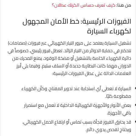
من هنا:
كيف تعرف حساس الكرنك عطلان؟
الفيوزات الرئيسية: خط الأمان المجهول
لكهرباء السيارة
تشغيل السيارة يعتمد على مرور التيار الكهربائي عبر فيوزات (صمامات)
تتحكم في حماية الدوائر من التيار الزائد. تعطل فيوز رئيسي، خصوصاً في
دائرة الكهرباء الخاصة بالتشغيل أو مضخة الوقود، يمنع المحرك من
الدوران مهما كانت البطارية جديدة أو السلف سليم. وفيما يلي أبرز
العلامات الدالة على عطل الفيوزات الرئيسية:
السيارة لا تعطي أي استجابة عند تدوير المفتاح، وكأن الكهرباء
مقطوعة كليًا.
بعض الأنوار والأجهزة الكهربائية الداخلية لا تعمل مع استمرار
باقي الأجهزة.
قد يحترق الفيوز فجأة بسبب تماس أو ارتفاع الحمل الكهربائي،
ويحتاج لفحص يدوي دائم.