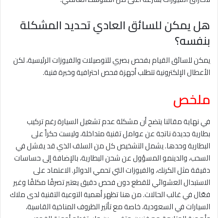
هل يمكن للسائق العادي تحديد المشكلة
بنفسه؟
يمكن للسائق القيام بفحص بصري للتوصيلات والفيوزات الرئيسية، لكن
الأعطال الإلكترونية تتطلب أجهزة فحص احترافية وخبرة فنية.
ملخص
في نهاية مقالنا يتضح أن مشكلة عدم تشغيل السيارة رغم تركيب
بطارية جديدة ناتجة عن عوامل تقنية متداخلة، وليست حكراً على
البطارية وحدها. يشمل التشخيص كل من السلف الذي قد يفشل في
السحب، والدينمو المسؤول عن شحن البطارية، بالإضافة إلى حساسات
دقيقة مثل الكرنك، والفيوزات التي تحمي الدوائر. الاعتماد على
الاستبدال العشوائي للقطع دون فحص دقيق يعتبر تصرفًا مكلفًا وغير
فعّال في غالب الحالات. من هنا تظهر أهمية التوعية التقنية لدى ملاك
السيارات في السعودية، خاصة مع تأثير الظروف المناخية القاسية،