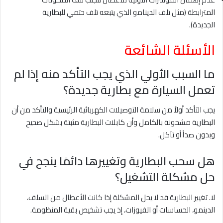
المترابطة (مثل تلف الدينامو الذي يتبعه تلف حتمي للبطارية
الجديدة).
الأسئلة الشائعة
ما السبب الأولي الذي يجب التأكد منه إذا لم
تعمل السيارة مع بطارية جديدة؟
يجب التأكد أولاً من سلامة التوصيلات الكهربائية الرئيسية والتأكد من أن
البطارية مشحونة بالكامل وأن كابلات البطارية مثبتة بشكل صحيح
وبدون صدأ أو تآكل.
هل سحب البطارية وتغييرها دائمًا ينجح في
حل مشكلة التشغيل؟
لا. تغيير البطارية قد لا يحل المشكلة إذا كانت الأعطال من السلف،
الدينمو، الحساسات أو الفيوزات، إذ يجب تشخيص بقية المنظومة.