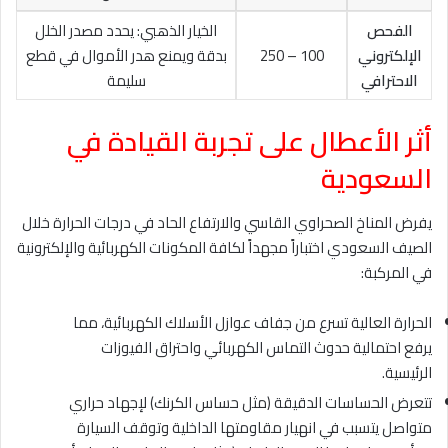
الفحص
الخيار الذهبي: يحدد مصدر الخلل
الإلكتروني
100 – 250
بدقة ويمنع هدر الأموال في قطع
الاحترافي
سليمة
أثر الأعطال على تجربة القيادة في
السعودية
يفرض المناخ الصحراوي القاسي والارتفاع الحاد في درجات الحرارة خلال
الصيف السعودي اختباراً مجهداً لكافة المكونات الكهربائية والإلكترونية
في المركبة:
الحرارة العالية تسرع من جفاف عوازل الأسلاك الكهربائية، مما
يرفع احتمالية حدوث التماس الكهربائي واحتراق الفيوزات
الرئيسية.
تتعرض الحساسات الدقيقة (مثل حساس الكرنك) لإجهاد حراري
متواصل يتسبب في انهيار مقاومتها الداخلية وتوقف السيارة