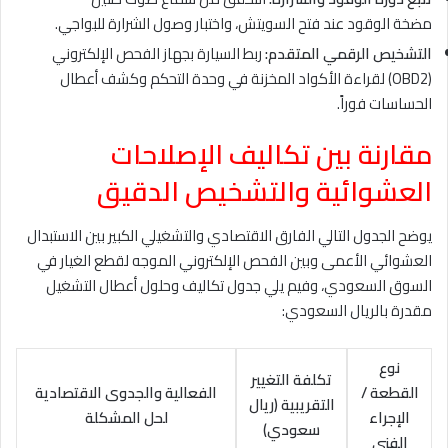
مضخة الوقود عند فتح السويتش، واختبار وصول الشرارة للبواجي.
التشخيص الرقمي المتقدم:
ربط السيارة بجهاز الفحص الإلكتروني
(OBD2) لقراءة الأكواد المخزنة في وحدة التحكم وكشف أعطال
الحساسات فوراً.
مقارنة بين تكاليف الإصلاحات
العشوائية والتشخيص الدقيق
يوضح الجدول التالي الفارق الاقتصادي والتشغيلي الكبير بين الاستبدال
العشوائي الأعمى وبين الفحص الإلكتروني الموجه لقطع الغيار في
السوق السعودي، وفيم يلي جدول تكاليف وحلول أعطال التشغيل
مقدرة بالريال السعودي:
نوع
تكلفة التغيير
القطعة /
الفعالية والجدوى الاقتصادية
التقريبية (ريال
الإجراء
لحل المشكلة
سعودي)
الفني