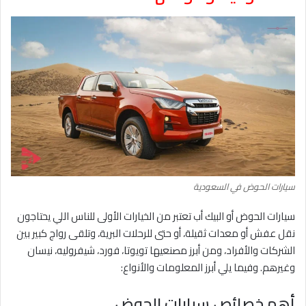
سيارات الحوض في السعودية
سيارات الحوض أو البيك أب تعتبر من الخيارات الأولى للناس اللي يحتاجون
نقل عفش أو معدات ثقيلة، أو حتى للرحلات البرية، وتلقى رواج كبير بين
الشركات والأفراد، ومن أبرز مصنعيها تويوتا، فورد، شيفروليه، نيسان
وغيرهم. وفيما يلي أبرز المعلومات والأنواع:
أهم خصائص سيارات الحوض