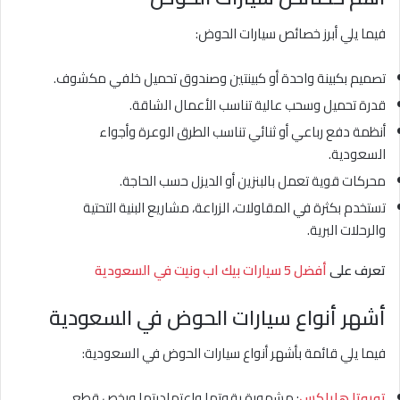
فيما يلي أبرز خصائص سيارات الحوض:
تصميم بكبينة واحدة أو كبينتين وصندوق تحميل خلفي مكشوف.
قدرة تحميل وسحب عالية تناسب الأعمال الشاقة.
أنظمة دفع رباعي أو ثنائي تناسب الطرق الوعرة وأجواء
السعودية.
محركات قوية تعمل بالبنزين أو الديزل حسب الحاجة.
تستخدم بكثرة في المقاولات، الزراعة، مشاريع البنية التحتية
والرحلات البرية.
تعرف على
أفضل 5 سيارات بيك اب ونيت في السعودية
أشهر أنواع سيارات الحوض في السعودية
فيما يلي قائمة بأشهر أنواع سيارات الحوض في السعودية:
تويوتا هايلكس
: مشهورة بقوتها واعتماديتها ورخص قطع