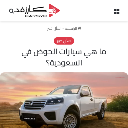
القائمة
بحث 
الرئيسية
-
اسأل خبير
اسأل خبير
ما هي سيارات الحوض في
السعودية؟