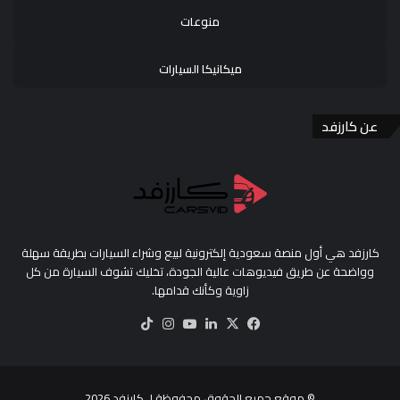
منوعات
ميكانيكا السيارات
عن كارزفد
كارزفد هي أول منصة سعودية إلكترونية لبيع وشراء السيارات بطريقة سهلة
وواضحة عن طريق فيديوهات عالية الجودة، تخليك تشوف السيارة من كل
زاوية وكأنك قدامها.
‫X
فيسبوك
لينكدإن
‫YouTube
انستقرام
‫TikTok
© موقع جميع الحقوق محفوظة لـ
كارزفد
2026