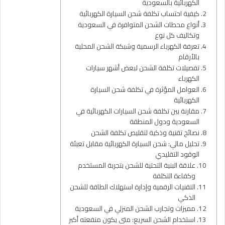
الكهربائية بالسعودية
كيفية احتساب تكلفة شحن السيارة الكهربائية
أنواع محطات الشحن المتوافرة في السعودية
وتكاليف كل نوع
تعرفة الكهرباء الرسمية وشبكة الشحن المحلية
بالأرقام
تفصيلات تكلفة الشحن لبعض أشهر سيارات
الكهرباء
العوامل المؤثرة في تكلفة شحن السيارة
الكهربائية
مقارنة بين تكلفة شحن السيارات الكهربائية في
السعودية ودول المنطقة
نصائح تقنية وذكية لتقليص تكلفة الشحن
تحليل مالي: شحن السيارة الكهربائية مقابل تعبئة
الوقود التقليدي
علاقة البنية التحتية للشحن بتجربة المستخدم
وكفاءة التكلفة
التقنيات الرقمية وإدارة استهلاك الطاقة للشحن
الذكي
مميزات وتجارب الشحن المنزلي في السعودية
استخدام الشحن السريع: متى يكون منفعته أكبر