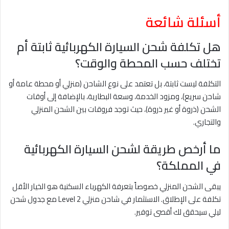
أسئلة شائعة
هل تكلفة شحن السيارة الكهربائية ثابتة أم
تختلف حسب المحطة والوقت؟
التكلفة ليست ثابتة، بل تعتمد على نوع الشاحن (منزلي أو محطة عامة أو
شاحن سريع)، ومزود الخدمة، وسعة البطارية، بالإضافة إلى أوقات
الشحن (ذروة أو غير ذروة)، حيث توجد فروقات بين الشحن المنزلي
والتجاري.
ما أرخص طريقة لشحن السيارة الكهربائية
في المملكة؟
يبقى الشحن المنزلي خصوصاً بتعرفة الكهرباء السكنية هو الخيار الأقل
تكلفة على الإطلاق. الاستثمار في شاحن منزلي Level 2 مع جدول شحن
ليلي سيحقق لك أقصى توفير.