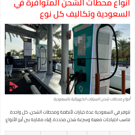
أنواع محطات الشحن المتوافرة في
السعودية وتكاليف كل نوع
أنواع محطات شحن السيارات الكهربائية بالسعودية
تتوفر في السعودية عدة خيارات لأنظمة ومحطات الشحن، كل واحدة
تناسب احتياجات معينة وسرعة شحن محددة. إليك مقارنة بين أبرز الأنواع: