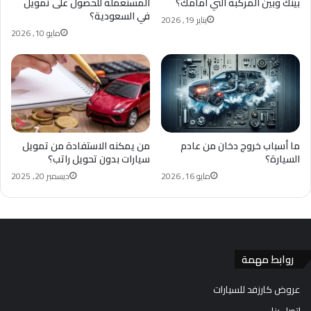
بينك وبين المركبة التي أمامك؟
المستعملة للحصول على تمويل
في السعودية؟
يناير 19, 2026
مايو 10, 2026
ما أسباب خروج دخان من عادم
من يمكنه الاستفادة من تمويل
السيارة؟
سيارات بدون تحويل راتب؟
مايو 16, 2026
ديسمبر 20, 2025
روابط مهمة
عروض كارزفد للسيارات