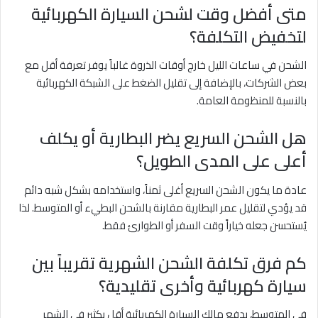
متى أفضل وقت لشحن السيارة الكهربائية
لتخفيض التكلفة؟
الشحن في ساعات الليل خارج أوقات الذروة غالباً يوفر تعرفة أقل مع
بعض الشركات، بالإضافة إلى تقليل الضغط على الشبكة الكهربائية
بالنسبة للمنظومة العامة.
هل الشحن السريع يضر البطارية أو يكلف
أعلى على المدى الطويل؟
عادة ما يكون الشحن السريع أغلى ثمناً، واستخدامه بشكل شبه دائم
قد يؤدي لتقليل عمر البطارية مقارنة بالشحن البطيء أو المتوسط. لذا
يُستحسن جعله خياراً وقت السفر أو الطوارئ فقط.
كم فرق تكلفة الشحن الشهرية تقريباً بين
سيارة كهربائية وأخرى تقليدية؟
في المتوسط، يدفع مالك السيارة الكهربائية أقل بكثير في الشهر