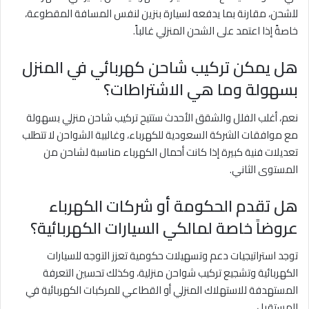
للشحن، مقارنة بما يدفعه لسيارة بنزين لنفس المسافة المقطوعة،
خاصةً إذا اعتمد على الشحن المنزلي غالباً.
هل يمكن تركيب شاحن كهربائي في المنزل
بسهولة وما هي الاشتراطات؟
نعم، أغلب الفلل والشقق الأحدث ستتيح تركيب شاحن منزلي بسهولة
مع موافقات الشركة السعودية للكهرباء، وغالبية الشواحن لا تتطلب
تعديلات فنية كبيرة إذا كانت أحمال الكهرباء مناسبة لشاحن من
المستوى الثاني.
هل تقدم الحكومة أو شركات الكهرباء
عروضاً خاصة لمالكي السيارات الكهربائية؟
توجد استراتيجيات دعم وتسهيلات حكومية تعزز التوجه للسيارات
الكهربائية وتشجيع تركيب شواحن منزلية، وكذلك تحسين التعرفة
المستهدفة للاستهلاك المنزلي أو القطاعي للمركبات الكهربائية في
المستقبل.