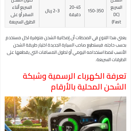
السريع
20-45
السريع أثناء
150-350
2-3 ريال
(DC
دقيقة
السفر أو على
Fast)
الطرق السريعة
يعني هذا التنوع في المحطات أن إمكانية الشحن متوفرة لكل مستخدم
بحسب حاجته، فيستطيع صاحب السيارة الجديدة اختيار طريقة الشحن
الأنسب لنمط استخدامه اليومي أو لطول المسافات التي يقطعها على
الطرقات السريعة.
تعرفة الكهرباء الرسمية وشبكة
الشحن المحلية بالأرقام