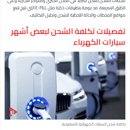
محطات الشحن بشكل متزايد في المدن الكبرى والمراكز التجارية وعلى
الطرق السريعة، مدعومة بتطبيقات ذكية مثل E-FILL التي تتيح تتبع
مواقع المحطات والحالة اللحظية للشحن وتحليل التكاليف.
تفصيلات تكلفة الشحن لبعض أشهر
سيارات الكهرباء
تكلفة شحن السيارات الكهربائية بالسعودية