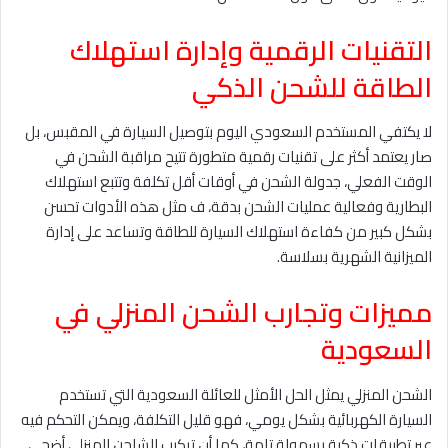
التقنيات الرقمية وإدارة استهلاك
الطاقة للشحن الذكي
لا يكتفي المستخدم السعودي اليوم بتوصيل السيارة في المقبس، بل
صار يعتمد أكثر على تقنيات رقمية متطورة تتيح مراقبة الشحن في
الوقت الفعلي، جدولة الشحن في أوقات أقل تكلفة وتتبع استهلاك
البطارية وفعالية عمليات الشحن بدقة، ف مثل هذه الأدوات تحسن
بشكل كبير من كفاءة استهلاك السيارة للطاقة وتساعد على إدارة
الميزانية الشهرية بسلاسة.
مميزات وتجارب الشحن المنزلي في
السعودية
الشحن المنزلي يمثل الحل الأمثل للعائلة السعودية التي تستخدم
السيارة الكهربائية بشكل يومي، فهو قليل التكلفة، ويمكن التحكم فيه
عبر تطبيقات ذكية بسهولة تامة، كما أن تركيب الشاحن المنزلي أضحى