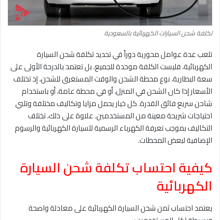
تكلفة شحن السيارات الكهربائية بالسعودية
تلعب عدة عوامل محورية دوراً في تحديد تكلفة شحن السيارة
الكهربائية، فليست الكلفة موحدة للجميع، بل تعتمد بالدرحة الأولى على
سعة البطارية، نوع محطة الشحن والوقت المستغرق للشحن، إذ تختلف
الأسعار إذا كان الشحن في المنزل، أو في محطة عامة، أو باستخدام
شاحن سريع فائق القدرة. كل خيار يحمل مزايا وتكاليف مختلفة وتلبي
احتياجات شريحة معينة من المستخدمين. علاوة على ذلك، تختلف
التكاليف بموجب تعرفة الكهرباء الرسمية للسيارة الكهربائية والرسوم
الإضافية لبعض المحطات.
كيفية احتساب تكلفة شحن السيارة
الكهربائية
يعتمد احتساب ثمن شحن السيارة الكهربائية على معادلة واضحة