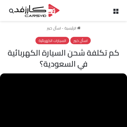
القائمة
بحث 
الرئيسية
-
اسأل خبير
اسأل خبير
السيارات الكهربائية
كم تكلفة شحن السيارة الكهربائية
في السعودية؟