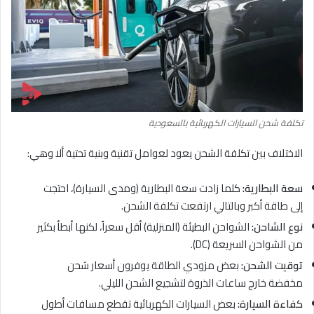
تكلفة شحن السيارات الكهربائية بالسعودية
الاختلاف بين تكلفة الشحن يعود لعوامل تقنية وبنية تحتية ألا وهي:
سعة البطارية:
كلما زادت سعة البطارية (ومدى السيارة)، احتجت
إلى طاقة أكبر وبالتالي ارتفعت تكلفة الشحن.
نوع الشاحن:
الشواحن البطيئة (المنزلية) أقل سعراً، لكنها أبطأ بكثير
من الشواحن السريعة (DC).
توقيت الشحن:
بعض مزودي الطاقة يوفرون أسعار شحن
مخفضة خارج ساعات الذروة لتشجيع الشحن الليلي.
كفاءة السيارة:
بعض السيارات الكهربائية تقطع مسافات أطول