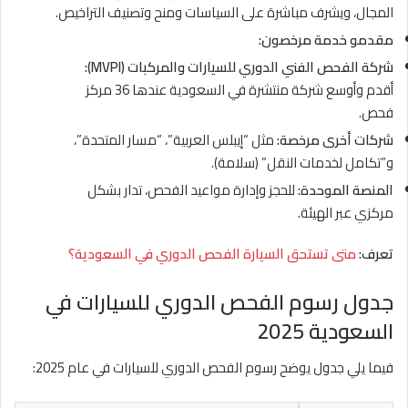
المجال، ويشرف مباشرة على السياسات ومنح وتصنيف التراخيص.
مقدمو خدمة مرخصون:
شركة الفحص الفني الدوري للسيارات والمركبات (MVPI):
أقدم وأوسع شركة منتشرة في السعودية عندها 36 مركز
فحص.
شركات أخرى مرخصة:
مثل “إيبلس العربية”، “مسار المتحدة”،
و”تكامل لخدمات النقل” (سلامة).
المنصة الموحدة:
للحجز وإدارة مواعيد الفحص، تدار بشكل
مركزي عبر الهيئة.
تعرف:
متى تستحق السيارة الفحص الدوري​ في السعودية؟
جدول رسوم الفحص الدوري للسيارات في
السعودية 2025
فيما يلي جدول يوضح رسوم الفحص الدوري للسيارات في عام 2025: