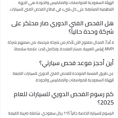
الهيئة السعودية للمواصفات والمقاييس والجودة هي الجهة
التنظيمية المشرفة على كل شيء في قطاع الفحص الفني للسيارات.
هل الفحص الفني الدوري صار محتكر على
شركة وحدة حالياً؟
لا أبداً، المجال مفتوح الآن لأكثر من شركة مرخصة، من ضمنهم شركة
MVPI، إيبلس العربية، مسار المتحدة، وتكامل (تحت علامة سلامة).
أين أحجز موعد فحص سيارتي؟
عن طريق المنصة الموحدة للفحص الفني الدوري للسيارات التابعة
للهيئة السعودية للمواصفات والمقاييس والجودة.
كم رسوم الفحص الدوري للسيارات للعام
2025؟
الرسوم للسيارة الخاصة حالياً 115 ريال سعودي، شاملة ضريبة القيمة