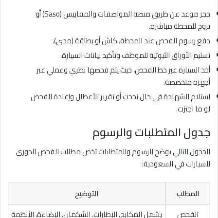
حجز موعد عن طريق منصة المواصفات والمقاييس (Saso) أو
تروح للمحطة مباشرة.
دفع رسوم الفحص عند المحطة، كاش أو بطاقة (مدى).
تسليم الأوراق الثبوتية للموظف وتأكيد بيانات السيارة.
أخذ السيارة عبر خط الفحص، حيث يتم فحصها نظري وعملي عبر
أجهزة متخصصة.
استلام الشهادة في حال نجحت أو تقرير الأعطال وإعادة الفحص
لو ما اجتزت.
جدول المتطلبات والرسوم
الجدول التالي يوضح الرسوم والمتطلبات تخص مطالب الفحص الدوري
للسيارات في السعودية:
المطلب
التوضيح
الفحص
يشمل المكابح، الإطارات، الشكمان، الإضاءة، الأنظمة