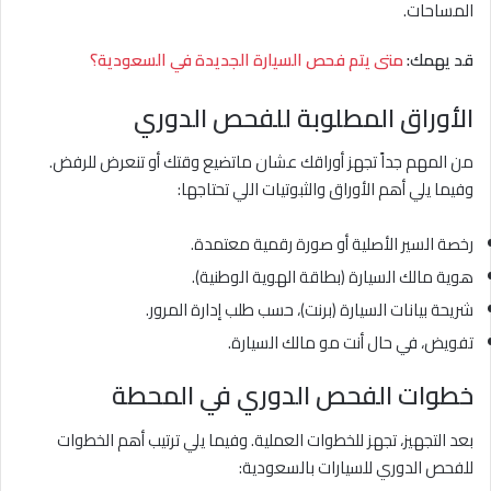
المساحات.
قد يهمك:
متى يتم فحص السيارة الجديدة في السعودية؟
الأوراق المطلوبة للفحص الدوري
من المهم جداً تجهز أوراقك عشان ماتضيع وقتك أو تنعرض للرفض.
وفيما يلي أهم الأوراق والثبوتيات اللي تحتاجها:
رخصة السير الأصلية أو صورة رقمية معتمدة.
هوية مالك السيارة (بطاقة الهوية الوطنية).
شريحة بيانات السيارة (برنت)، حسب طلب إدارة المرور.
تفويض، في حال أنت مو مالك السيارة.
خطوات الفحص الدوري في المحطة
بعد التجهيز، تجهز للخطوات العملية. وفيما يلي ترتيب أهم الخطوات
للفحص الدوري للسيارات بالسعودية: