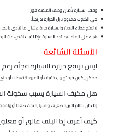
وقف السيارة بأمان وطف المكينة فوراً.
خلي الكبوت مفتوح تنزل الحرارة تدريجياً.
لا تفتح غطاء الرديتر والسيارة حارة عشان ما تتأذى بالبخار
شيك على الماء بعد تبرد السيارة وإذا لقيت نقص، عبِّ ال
الأسئلة الشائعة
ليش ترتفع حرارة السيارة فجأة رغم 
ممكن يكون فيه تهريب خفيف أو المروحة تعطلت أو حتى ال
هل مكيف السيارة يسبب سخونة الم
إذا كان نظام التبريد ضعيف والسيارة تحت ضغط أو واقفة
كيف أعرف إذا البلف عالق أو معلق