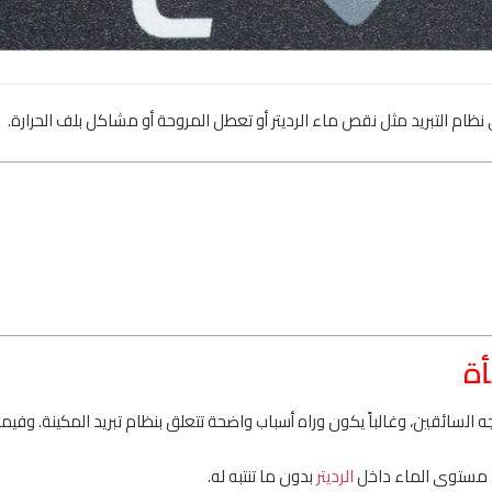
ظام التبريد مثل نقص ماء الرديتر أو تعطل المروحة أو مشاكل بلف الحرارة.
أة
 السائقين، وغالباً يكون وراه أسباب واضحة تتعلق بنظام تبريد المكينة. وفيما
قص مستوى الماء داخل
الرديتر
بدون ما تنتبه له.