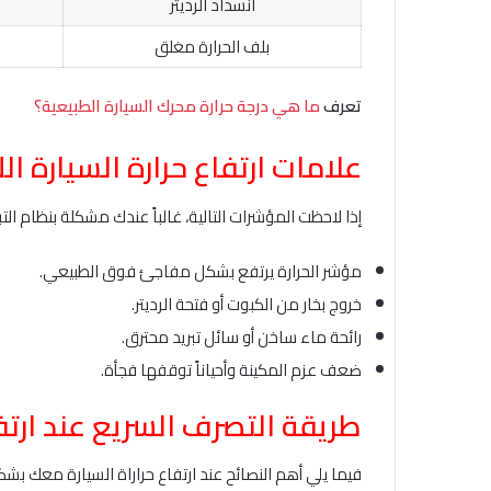
انسداد الرديتر
بلف الحرارة مغلق
تعرف
ما هي درجة حرارة محرك السيارة الطبيعية؟
علامات ارتفاع حرارة السيارة اللي
إذا لاحظت المؤشرات التالية، غالباً عندك مشكلة بنظام التبر
مؤشر الحرارة يرتفع بشكل مفاجئ فوق الطبيعي.
خروج بخار من الكبوت أو فتحة الرديتر.
رائحة ماء ساخن أو سائل تبريد محترق.
ضعف عزم المكينة وأحياناً توقفها فجأة.
طريقة التصرف السريع عند ارتفا
فيما يلي أهم النصائح عند ارتفاع حراراة السيارة معك ب