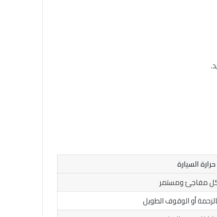
د.
حرارة السيارة
بشكل مفاجئ ومستمر
لزحمة أو الوقوف الطويل