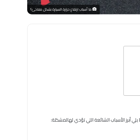
ما أسباب ارتفاع حرارة السيارة بشكل مفاجئ؟
 يلي أبرز الأسباب الشائعة اللي تؤدي لهالمشكلة: