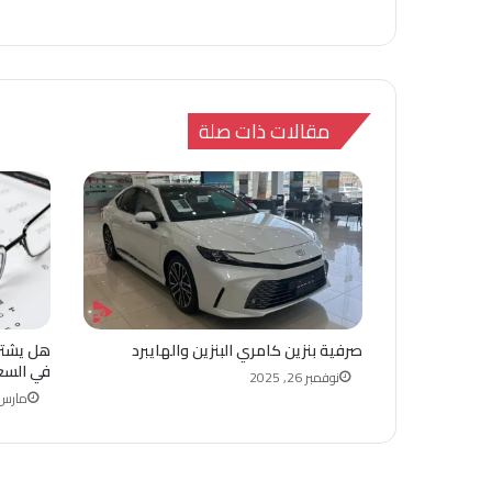
مقالات ذات صلة
صرفية بنزين كامري البنزين والهايبرد
هل يشتر
في السع
نوفمبر 26, 2025
مارس 9, 26