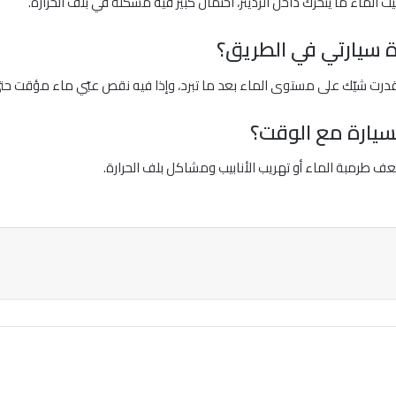
ت الماء ما يتحرك داخل الرديتر، احتمال كبير فيه مشكلة في بلف الحرارة.
ة سيارتي في الطريق؟
قدرت شيّك على مستوى الماء بعد ما تبرد، وإذا فيه نقص عبّي ماء مؤقت ح
سيارة مع الوقت؟
عف طرمبة الماء أو تهريب الأنابيب ومشاكل بلف الحرارة.