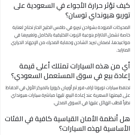
كيف تؤثر حرارة الأجواء في السعودية على
توربو هيونداي توسان؟
المحركات المزودة بشواحن تيربو في طقس الخليج الحار تحتاج لعناية
خاصة تشمل الالتزام بنوعية الزيوت التخليقية بالكامل وتغييرها في
مواعيدها، لضمان تبريد الشاحن وحماية المحرك من الإجهاد الحراري
المتزايد.
أي من هذه السيارات تمتلك أعلى قيمة
إعادة بيع في سوق المستعمل السعودي؟
تحتفظ سيارات تويوتا (راف فور ثم أوربان كروزر) بالمركز الأول في الحفاظ
على قيمتها السعرية عند إعادة البيع، تليها مباشرة سيارات هيونداي
نظراً للطلب الهائل عليها في السوق المحلي.
هل أنظمة الأمان القياسية كافية في الفئات
الأساسية لهذه السيارات؟