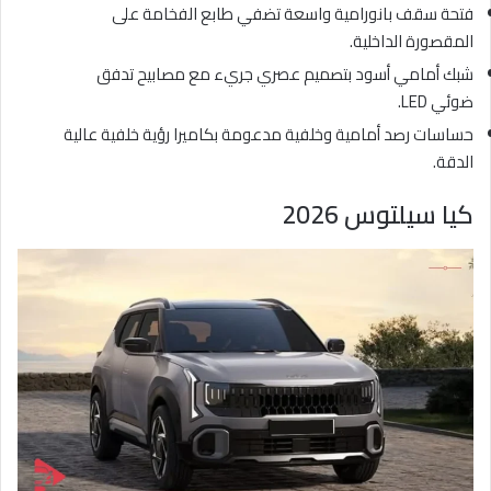
فتحة سقف بانورامية واسعة تضفي طابع الفخامة على
المقصورة الداخلية.
شبك أمامي أسود بتصميم عصري جريء مع مصابيح تدفق
ضوئي LED.
حساسات رصد أمامية وخلفية مدعومة بكاميرا رؤية خلفية عالية
الدقة.
كيا سيلتوس 2026