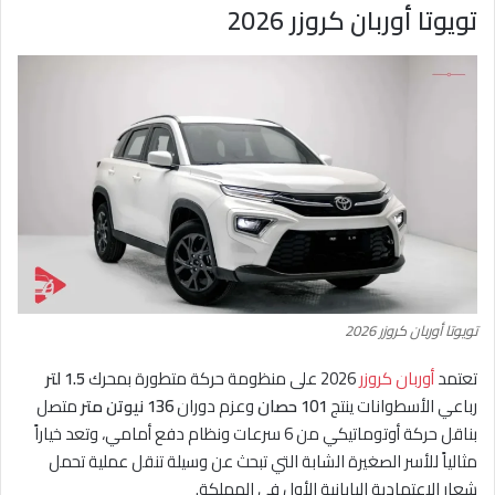
تويوتا أوربان كروزر 2026
تويوتا أوربان كروزر 2026
تعتمد
أوربان كروزر
2026 على منظومة حركة متطورة بمحرك
1.5 لتر
رباعي الأسطوانات ينتج
101 حصان
وعزم دوران
136 نيوتن متر
متصل
بناقل حركة أوتوماتيكي من 6 سرعات ونظام دفع أمامي، وتعد خياراً
مثالياً للأسر الصغيرة الشابة التي تبحث عن وسيلة تنقل عملية تحمل
شعار الاعتمادية اليابانية الأول في المملكة.