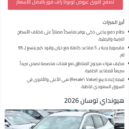
تصفح أقوى عروض تويوتا راف فور بأفضل الأسعار
أبرز الميزات
نظام دفع رباعي ذكي يوفر تماسكاً ممتازاً على مختلف الأسطح
الترابية والرملية.
مقصورة رحبة بـ 5 مقاعد كاملة مع خزان وقود كبير يتسع لـ
55
لتر
.
مكيف هواء مزدوج المناطق مع فتحات مخصصة تضمن تبريداً
سريعاً للمقاعد الخلفية.
قيمة إعادة بيع (Resale\ Value) هي الأعلى والأقوى في
السوق السعودي قاطبة.
هيونداي توسان 2026