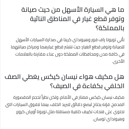
ما هي السيارة الأسهل من حيث صيانة
وتوفر قطع غيار في المناطق النائية
بالمملكة؟
تأتي تويوتا راف فور وهيونداي كريتا في صدارة السيارات الأسهل
للصيانة وتوفر قطع الغيار؛ حيث تنتشر قطع غيارهما ومراكز صيانتهما
في كافة مدن ومحافظات المملكة دون عناء مقارنة بالعلامات
الأخرى.
هل مكيف هواء نيسان كيكس يغطي الصف
الخلفي بكفاءة في الصيف؟
مكيف نيسان كيكس ممتاز في الأمام، ولكن نظراً لحجم المقصورة
المدمج، فإنه يحتاج لبضع دقائق لتبريد الخلف، بينما تتفوق السيارات التي
تحتوي على فتحات تكييف خلفية مستقلة مثل تويوتا أوربان كروزر
وهيونداي توسان.