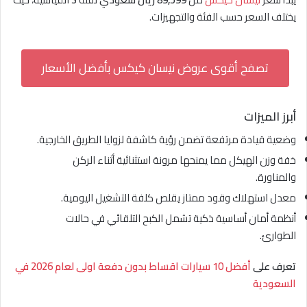
يختلف السعر حسب الفئة والتجهيزات.
تصفح أقوى عروض نيسان كيكس بأفضل الأسعار
أبرز الميزات
وضعية قيادة مرتفعة تضمن رؤية كاشفة لزوايا الطريق الخارجية.
خفة وزن الهيكل مما يمنحها مرونة استثنائية أثناء الركن
والمناورة.
معدل استهلاك وقود ممتاز يقلص كلفة التشغيل اليومية.
أنظمة أمان أساسية ذكية تشمل الكبح التلقائي في حالات
الطوارئ.
تعرف على
أفضل 10 سيارات اقساط بدون دفعة اولى لعام 2026 في
السعودية