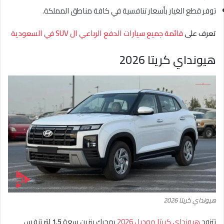
توفر قطع الغيار بأسعار تنافسية في كافة مناطق المملكة.
تعرف على
قائمة جميع سيارات الدفع الرباعي ال SUV في السعودية
هيونداي كريتا 2026
هيونداي كريتا 2026
تتزود
هيونداي كريتا موديل 2026
بمحرك بنزين سعة
1.5 لتر
تنفس