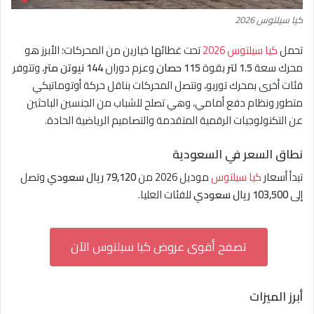
كيا سيلتوس 2026
تحمل
كيا سيلتوس 2026
تحت غطائها خيارين من المحركات؛ الأبرز هو
محرك سعة
1.5 لتر
بقوة
115 حصان
وعزم دوران
144 نيوتن متر
، وتتوفر
فئات أخرى بمحرك توربو، وتتصل المحركات بناقل حركة أوتوماتيكي
متطور ونظام دفع أمامي، وهي تصلح للشباب من الجنسين الباحثين
عن التكنولوجيات الرقمية المتقدمة والتصاميم الرياضية الحادة.
نطاق السعر في السعودية
تبدأ أسعار
كيا سيلتوس
موديل 2026 من
79,120 ريال سعودي
وتصل
إلى
103,500 ريال سعودي
للفئات العليا.
تصفح أقوى عروض كيا سيلتوس الآن
أبرز الميزات