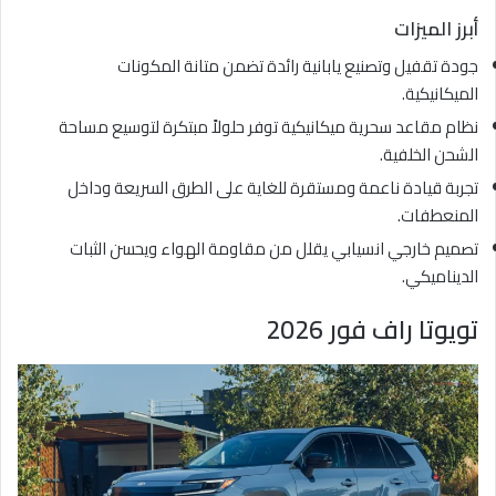
أبرز الميزات
جودة تقفيل وتصنيع يابانية رائدة تضمن متانة المكونات
الميكانيكية.
نظام مقاعد سحرية ميكانيكية توفر حلولاً مبتكرة لتوسيع مساحة
الشحن الخلفية.
تجربة قيادة ناعمة ومستقرة للغاية على الطرق السريعة وداخل
المنعطفات.
تصميم خارجي انسيابي يقلل من مقاومة الهواء ويحسن الثبات
الديناميكي.
تويوتا راف فور 2026