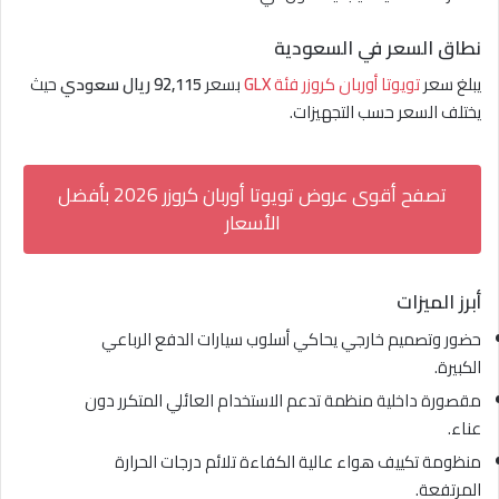
نطاق السعر في السعودية
يبلغ سعر
تويوتا أوربان كروزر فئة
GLX
بسعر
92,115 ريال سعودي
حيث
يختلف السعر حسب التجهيزات.
تصفح أقوى عروض تويوتا أوربان كروزر 2026 بأفضل
الأسعار
أبرز الميزات
حضور وتصميم خارجي يحاكي أسلوب سيارات الدفع الرباعي
الكبيرة.
مقصورة داخلية منظمة تدعم الاستخدام العائلي المتكرر دون
عناء.
منظومة تكييف هواء عالية الكفاءة تلائم درجات الحرارة
المرتفعة.