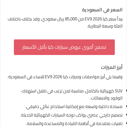
السعر في السعودية
يبدأ سعر كيا EV9 2026 من 85,000 ريال سعودي، وقد يختلف باختلاف
الفئة وسعة البطارية.
تصفح أقوى عروض سيارات كيا بأقل الأسعار
أبرز الميزات
وفيما يلي أبرز مواصفات وميزات كيا EV9 2026 للنساء في السعودية:
SUV كهربائية بالكامل، مناسبة لمن ترغب في تقليل استهلاك
الوقود والانبعاثات.
مساحة داخلية واسعة مع إمكانية استخدام عائلي حقيقي.
تصميم خارجي عصري يواكب توجه السيارات الكهربائية الحديثة.
تقنيات متقدمة في أنظمة القيادة والمساعدة والسلامة.