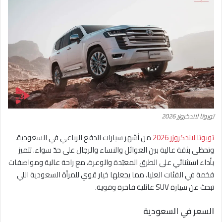
تويوتا لاندكروزر 2026
تويوتا لاندكروزر 2026
من أشهر سيارات الدفع الرباعي في السعودية،
وتحظى بثقة عالية بين العوائل والنساء والرجال على حدّ سواء. تتميز
بأداء استثنائي على الطرق المعبّدة والوعرة، مع راحة عالية ومواصفات
فخمة في الفئات العليا، مما يجعلها خيار قوي للمرأة السعودية اللي
تبحث عن سيارة SUV عائلية فاخرة وقوية.
السعر في السعودية