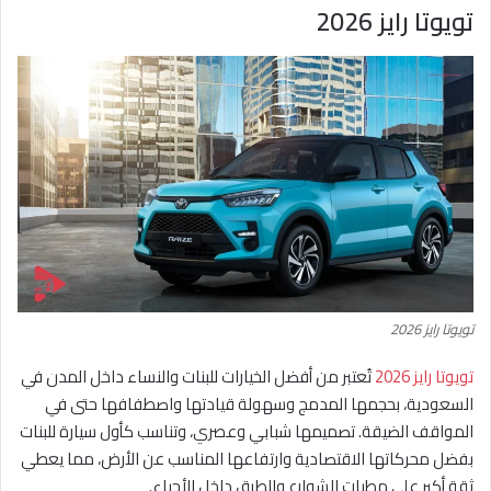
تويوتا رايز 2026
تويوتا رايز 2026
تويوتا رايز 2026
تُعتبر من أفضل الخيارات للبنات والنساء داخل المدن في
السعودية، بحجمها المدمج وسهولة قيادتها واصطفافها حتى في
المواقف الضيقة. تصميمها شبابي وعصري، وتناسب كأول سيارة للبنات
بفضل محركاتها الاقتصادية وارتفاعها المناسب عن الأرض، مما يعطي
ثقة أكبر على مطبات الشوارع والطرق داخل الأحياء.