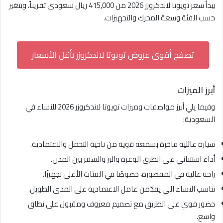
يبدأ سعر تويوتا لاندكروزر 2026 من 415,000 ريال سعودي تقريباً، ويتغير
حسب الفئة وسعة المحرك والتجهيزات.
تصفح أقوى عروض تويوتا لاندكروزر بأقل الأسعار
أبرز الميزات
وفيما يلي أبرز مواصفات وميزات تويوتا لاندكروزر 2026 للنساء في
السعودية:
سيارة عائلية فاخرة بسمعة قوية من ناحية التحمل والاعتمادية.
أداء استثنائي على الطرق الوعرة والبر والسفر بين المدن.
راحة عالية في المقصورة، خصوصًا في الفئات الأعلى تجهيزًا.
تناسب النساء اللي يقدّمن عامل الاعتمادية على المدى الطويل.
حضور قوي على الطريق مع تصميم معروف ومقبول على نطاق
واسع.