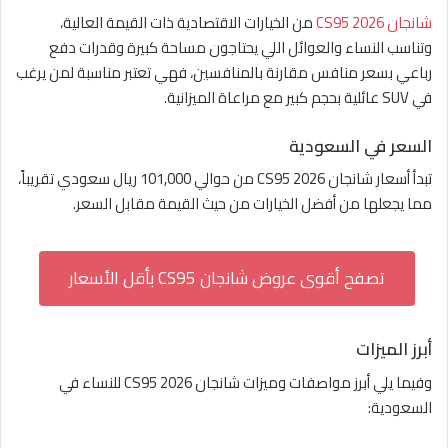
شانجان CS95 2026
من الخيارات الاقتصادية ذات القيمة العالية،
وتناسب النساء والعوائل اللي يحتاجون مساحة كبيرة وقدرات دفع
رباعي بسعر منافس مقارنة بالمنافسين، فهي تعتبر مناسبة لمن يرغب
في SUV عائلية بحجم كبير مع مراعاة الميزانية.
السعر في السعودية
تبدأ أسعار شانجان CS95 2026 من حوالي 101,000 ريال سعودي تقريباً،
مما يجعلها من أفضل الخيارات من حيث القيمة مقابل السعر.
تصفح أقوى عروض شانجان CS95 بأقل الأسعار
أبرز الميزات
وفيما يلي أبرز مواصفات وميزات شانجان CS95 2026 للنساء في
السعودية: