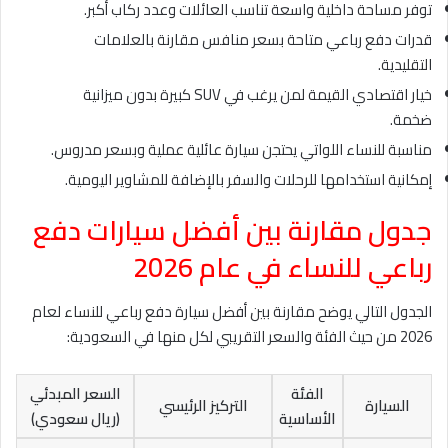
توفر مساحة داخلية واسعة تناسب العائلات وعدد ركاب أكبر.
قدرات دفع رباعي متاحة بسعر منافس مقارنة بالعلامات
التقليدية.
خيار اقتصادي القيمة لمن يرغب في SUV كبيرة بدون ميزانية
ضخمة.
مناسبة للنساء اللواتي يحتجن سيارة عائلية عملية وبسعر مدروس.
إمكانية استخدامها للرحلات والسفر بالإضافة للمشاوير اليومية.
جدول مقارنة بين أفضل سيارات دفع
رباعي للنساء في عام 2026
الجدول التالي يوضح مقارنة بين أفضل سيارة دفع رباعي للنساء لعام
2026 من حيث الفئة والسعر التقريبي لكل منها في السعودية:
الفئة
السعر المبدئي
السيارة
التركيز الرئيسي
الأساسية
(ريال سعودي)