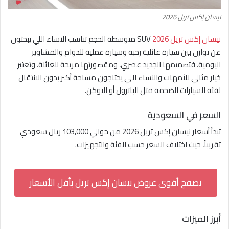
نيسان إكس تريل 2026
نيسان إكس تريل 2026
SUV متوسطة الحجم تناسب النساء اللي يبحثون
عن توازن بين سيارة عائلية رحبة وسيارة عملية للدوام والمشاوير
اليومية، فتصميمها الجديد عصري، ومقصورتها مريحة للعائلة، وتعتبر
خيار مثالي للأمهات والنساء اللي يحتاجون مساحة أكبر بدون الانتقال
لفئة السيارات الضخمة مثل الباترول أو اليوكن.
السعر في السعودية
تبدأ أسعار نيسان إكس تريل 2026 من حوالي 103,000 ريال سعودي
تقريباً، حيث اختلاف السعر حسب الفئة والتجهيزات.
تصفح أقوى عروض نيسان إكس تريل بأقل الأسعار
أبرز الميزات