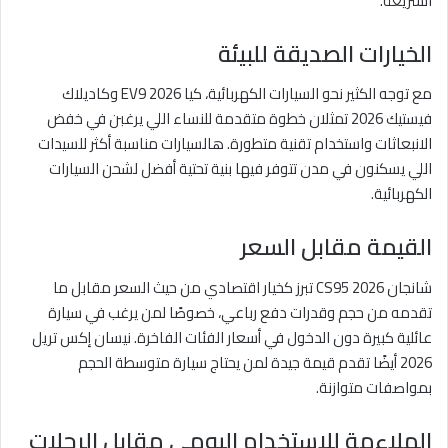
السريعة.
الخيارات الصديقة للبيئة
مع توجه الكثير نحو السيارات الكهربائية، كيا EV9 2026 وكاديلاك
فيستيك 2026 تمثلان خطوة متقدمة للنساء اللي يرغبن في خفض
الانبعاثات واستخدام تقنية متطورة. هالسيارات مناسبة أكثر للسيدات
اللي يسكنون في مدن تتوفر فيها بنية تحتية أفضل لشحن السيارات
الكهربائية.
القيمة مقابل السعر
شانجان CS95 2026 تبرز كخيار اقتصادي من حيث السعر مقابل ما
تقدمه من حجم وقدرات دفع رباعي، خصوصًا لمن يرغب في سيارة
عائلية كبيرة دون الدخول في أسعار الفئات الفاخرة. نيسان إكس تريل
2026 أيضًا تقدم قيمة جيدة لمن يحتاج سيارة متوسطة الحجم
بمواصفات متوازنة.
الملاءمة للاستخدام اليومي مقابل الرحلات