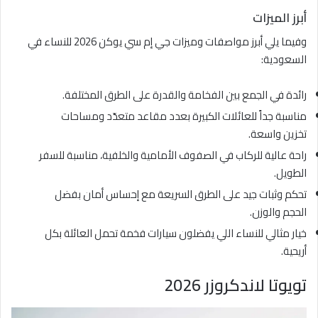
أبرز الميزات
وفيما يلي أبرز مواصفات وميزات جي إم سي يوكن 2026 للنساء في
السعودية:
رائدة في الجمع بين الفخامة والقدرة على الطرق المختلفة.
مناسبة جداً للعائلات الكبيرة بعدد مقاعد متعدّد ومساحات
تخزين واسعة.
راحة عالية للركاب في الصفوف الأمامية والخلفية، مناسبة للسفر
الطويل.
تحكم وثبات جيد على الطرق السريعة مع إحساس أمان بفضل
الحجم والوزن.
خيار مثالي للنساء اللي يفضلون سيارات فخمة تحمل العائلة بكل
أريحية.
تويوتا لاندكروزر 2026