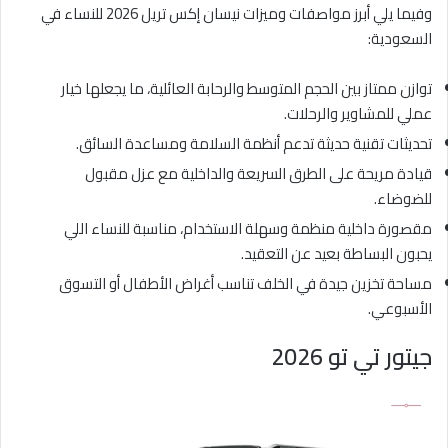
وفيما يلي أبرز مواصفات وميزات نيسان إكس تريل 2026 للنساء في
السعودية:
توازن ممتاز بين الحجم المتوسط والرحابة العائلية، ما يجعلها خيار
عملي للمشاوير والرحلات.
تحديثات تقنية حديثة تدعم أنظمة السلامة ومساعدة السائق.
قيادة مريحة على الطرق السريعة والداخلية مع عزل مقبول
للضوضاء.
مقصورة داخلية منظمة وسهلة الاستخدام، مناسبة للنساء اللي
يحبون البساطة بعيد عن التعقيد.
مساحة تخزين جيدة في الخلف تناسب أغراض الأطفال أو التسوق
الأسبوعي.
جيتور تي تو 2026