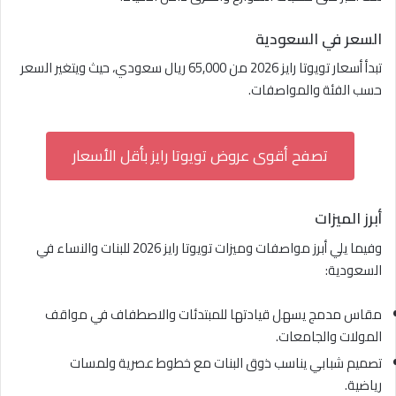
السعر في السعودية
تبدأ أسعار تويوتا رايز 2026 من 65,000 ريال سعودي، حيث ويتغير السعر
حسب الفئة والمواصفات.
تصفح أقوى عروض تويوتا رايز بأقل الأسعار
أبرز الميزات
وفيما يلي أبرز مواصفات وميزات تويوتا رايز 2026 للبنات والنساء في
السعودية:
مقاس مدمج يسهل قيادتها للمبتدئات والاصطفاف في مواقف
المولات والجامعات.
تصميم شبابي يناسب ذوق البنات مع خطوط عصرية ولمسات
رياضية.