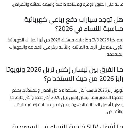
عالية على الطرق الوعرة ومساحة داخلية واسعة للعائلة والأغراض.
هل توجد سيارات دفع رباعي كهربائية
مناسبة للنساء في 2026؟
نعم، كيا EV9 2026 وكاديلاك فيستيك 2026 من أبرز الخيارات الكهربائية؛
الأولى تركز على الرحابة العائلية، والثانية تركز على الفخامة والتجهيزات
المتقدمة.
ما الفرق بين نيسان إكس تريل 2026 وتويوتا
رايز 2026 من حيث الاستخدام؟
تويوتا رايز 2026 تناسب أكثر الاستخدام داخل المدن وللمبتدئات بحكم
حجمها الصغير، بينما نيسان إكس تريل 2026 أكبر حجمًا وأكثر رحابة، ما
يجعلها أفضل للعائلات الصغيرة ولمن تحتاج مساحة إضافية للركاب
والأغراض.
ما أفضل SUV فاخرة للنساء في السعودية