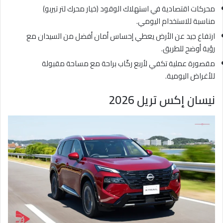
محركات اقتصادية في استهلاك الوقود (خيار محرك لتر تيربو)
مناسبة للاستخدام اليومي.
ارتفاع جيد عن الأرض يعطي إحساس أمان أفضل من السيدان مع
رؤية أوضح للطريق.
مقصورة عملية تكفي لأربع ركّاب براحة مع مساحة مقبولة
للأغراض اليومية.
نيسان إكس تريل 2026