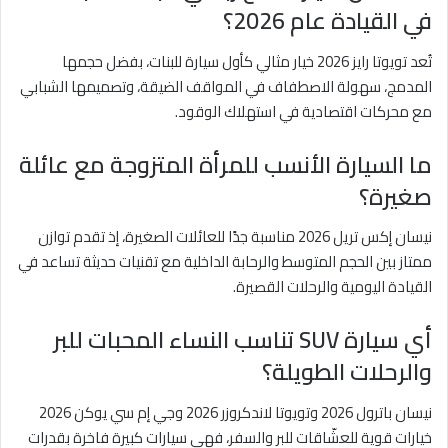
في القيادة عام 2026؟
تُعد تويوتا رايز 2026 خيار مثالي كأول سيارة للبنات، بفضل حجمها
المدمج، سهولة الاصطفاف في المواقف الضيقة، وتصميمها الشبابي
مع محركات اقتصادية في استهلاك الوقود.
ما السيارة الأنسب للمرأة المتزوجة مع عائلة
صغيرة؟
نيسان إكس تريل 2026 مناسبة جدًا للعائلات الصغيرة، إذ تقدم توازن
ممتاز بين الحجم المتوسط والرحابة الداخلية مع تقنيات حديثة تساعد في
القيادة اليومية والرحلات القصيرة.
أي سيارة SUV تناسب النساء المحبات للبر
والرحلات الطويلة؟
نيسان باترول 2026 وتويوتا لاندكروزر 2026 وجي إم سي يوكن 2026
خيارات قوية للعشّاقات للبر والسفر، فهي سيارات كبيرة فاخرة بقدرات