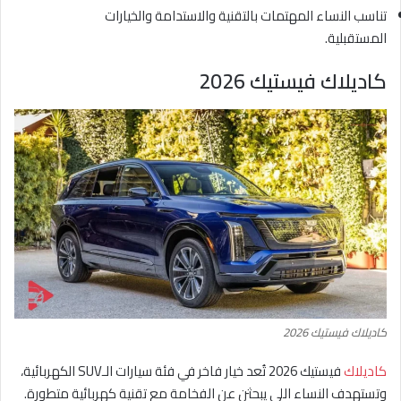
تناسب النساء المهتمات بالتقنية والاستدامة والخيارات
المستقبلية.
كاديلاك فيستيك 2026
كاديلاك فيستيك 2026
كاديلاك
فيستيك 2026 تُعد خيار فاخر في فئة سيارات الـSUV الكهربائية،
وتستهدف النساء اللي يبحثن عن الفخامة مع تقنية كهربائية متطورة.