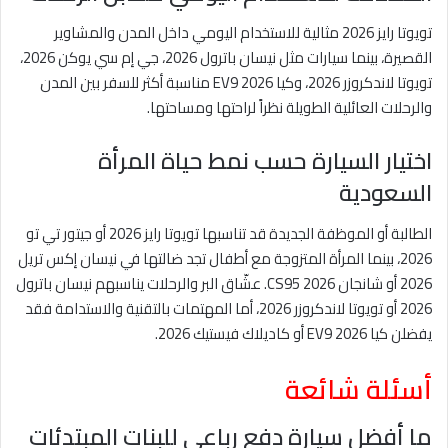
تويوتا رايز 2026 مثالية للاستخدام اليومي داخل المدن والمشاوير
القصيرة، بينما سيارات مثل نيسان باترول 2026، جي إم سي يوكن 2026،
تويوتا لاندكروزر 2026، وكيا EV9 2026 مناسبة أكثر للسفر بين المدن
والرحلات العائلية الطويلة نظراً لراحتها ومساحتها.
اختيار السيارة حسب نمط حياة المرأة
السعودية
الطالبة أو الموظفة الجديدة قد تناسبها تويوتا رايز 2026 أو جيتور تي تو
2026، بينما المرأة المتزوجة مع أطفال تجد ضالتها في نيسان إكس تريل
2026 أو شانجان CS95 2026. عشّاق البر والرحلات يناسبهم نيسان باترول
2026 أو تويوتا لاندكروزر 2026، أما المهتمات بالتقنية والاستدامة فقد
يفضلن كيا EV9 2026 أو كاديلاك فيستيك 2026.
أسئلة شائعة
ما أفضل سيارة دفع رباعي للبنات المبتدئات