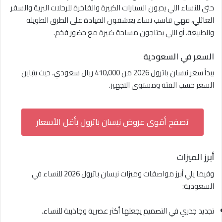
حتى للنساء اللي يحبون السيارات الكبيرة والفاخرة للرحلات البرية والسفر
العائلي، فهي تناسب نساء يعشقون القيادة على الطرق الطويلة
والطبيعة، أو اللي يحتاجون مساحة كبيرة مع حضور فخم.
السعر في السعودية
يبدأ سعر نيسان باترول 2026 من 410,000 ريال سعودي، حيث يتباين
السعر حسب الفئة ومستوى التجهيز.
تصفح أقوى عروض نيسان باترول بأقل الأسعار
أبرز الميزات
وفيما يلي أبرز مواصفات وميزات نيسان باترول 2026 للنساء في
السعودية:
تجديد جذري في التصميم يجعلها أكثر عصرية وجاذبية للنساء.