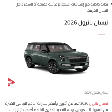
رحابة داخلية مع إمكانيات استخدام عائلية خفيفة أو للسفر داخل
المدن القريبة.
نيسان باترول 2026
نيسان باترول 2026
نيسان باترول
2026 تُعد من أقوى وأفخم سيارات الدفع الرباعي الكبيرة
في السوق السعودي، ومع التجديد الجذري القادم أصبحت خيار جذاب