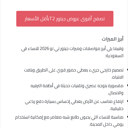
تصفح أقوى عروض جيتور T2بأقل الأسعار
أبرز الميزات
وفيما يلي أبرز مواصفات وميزات جيتور تي تو 2026 للنساء في
السعودية:
تصميم خارجي جريء يعطي حضور قوي على الطريق ويلفت
الانتباه.
مقصورة بتوجه عصري وتقنيات حديثة في أنظمة الترفيه
والاتصال.
ارتفاع مناسب عن الأرض يعطي إحساس بسيارة دفع رباعي
حقيقية.
مناسبة للنساء اللي يحبون طابع شبه مغامر مع إمكانية استخدام
يومي داخل المدينة.