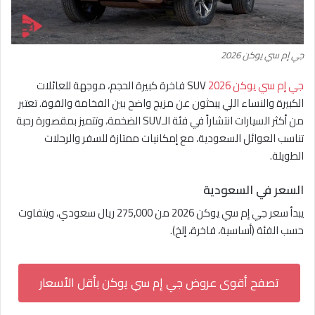
جي إم سي يوكن 2026
جي إم سي يوكن 2026
SUV فاخرة كبيرة الحجم، موجهة للعائلات
الكبيرة والنساء اللي يبحثون عن مزيج واضح بين الفخامة والقوة. تعتبر
من أكثر السيارات انتشاراً في فئة الـSUV الضخمة، وتتميز بمقصورة رحبة
تناسب العوائل السعودية، مع إمكانيات ممتازة للسفر والرحلات
الطويلة.
السعر في السعودية
يبدأ سعر جي إم سي يوكن 2026 من 275,000 ريال سعودي، ويتفاوت
حسب الفئة (أساسية، فاخرة، إلخ).
تصفح أقوى عروض جي إم سي يوكن بأقل الأسعار