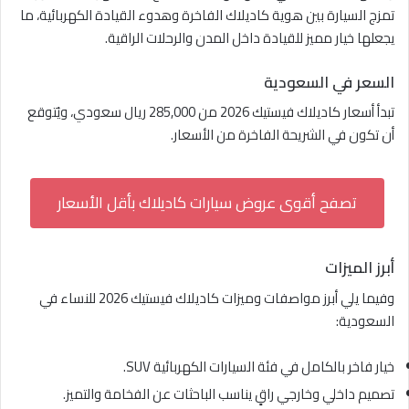
تمزج السيارة بين هوية كاديلاك الفاخرة وهدوء القيادة الكهربائية، ما
يجعلها خيار مميز للقيادة داخل المدن والرحلات الراقية.
السعر في السعودية
تبدأ أسعار كاديلاك فيستيك 2026 من 285,000 ريال سعودي، ويُتوقع
أن تكون في الشريحة الفاخرة من الأسعار.
تصفح أقوى عروض سيارات كاديلاك بأقل الأسعار
أبرز الميزات
وفيما يلي أبرز مواصفات وميزات كاديلاك فيستيك 2026 للنساء في
السعودية:
خيار فاخر بالكامل في فئة السيارات الكهربائية SUV.
تصميم داخلي وخارجي راقٍ يناسب الباحثات عن الفخامة والتميز.