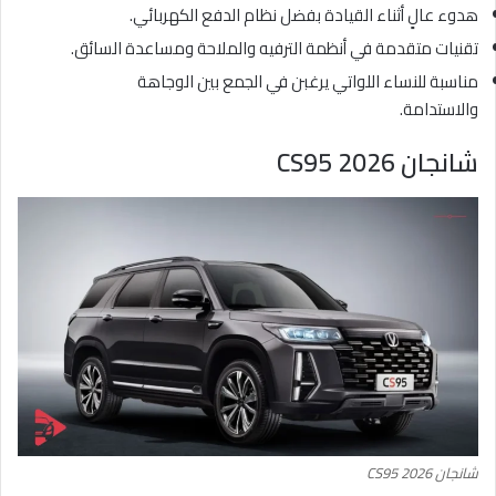
هدوء عالٍ أثناء القيادة بفضل نظام الدفع الكهربائي.
تقنيات متقدمة في أنظمة الترفيه والملاحة ومساعدة السائق.
مناسبة للنساء اللواتي يرغبن في الجمع بين الوجاهة
والاستدامة.
شانجان CS95 2026
شانجان CS95 2026