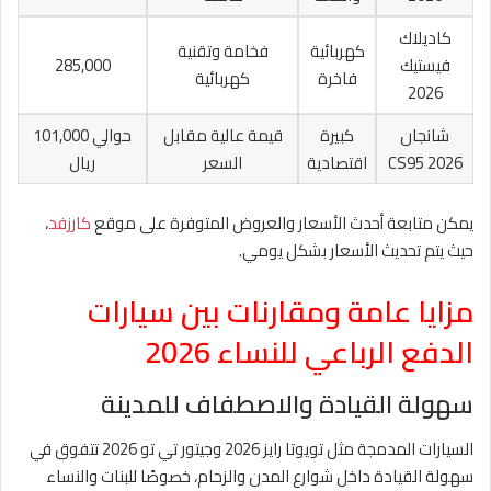
كاديلاك
كهربائية
فخامة وتقنية
فيستيك
285,000
فاخرة
كهربائية
2026
شانجان
كبيرة
قيمة عالية مقابل
حوالي 101,000
CS95 2026
اقتصادية
السعر
ريال
يمكن متابعة أحدث الأسعار والعروض المتوفرة على موقع
كارزفد
،
حيث يتم تحديث الأسعار بشكل يومي.
مزايا عامة ومقارنات بين سيارات
الدفع الرباعي للنساء 2026
سهولة القيادة والاصطفاف للمدينة
السيارات المدمجة مثل تويوتا رايز 2026 وجيتور تي تو 2026 تتفوق في
سهولة القيادة داخل شوارع المدن والزحام، خصوصًا للبنات والنساء