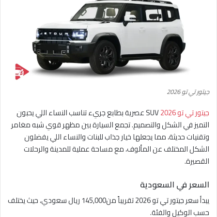
جيتور تي تو 2026
جيتور تي تو 2026
SUV عصرية بطابع جريء تناسب النساء اللي يحبون
التميز في الشكل والتصميم. تجمع السيارة بين مظهر قوي شبه مغامر
وتقنيات حديثة، مما يجعلها خيار جذاب للبنات والنساء اللي يفضلون
الشكل المختلف عن المألوف، مع مساحة عملية للمدينة والرحلات
القصيرة.
السعر في السعودية
يبدأ سعر جيتور تي تو 2026 تقريباً من145,000 ريال سعودي، حيث يختلف
حسب الوكيل والفئة.