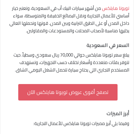
تويوتا هايلكس
من أشهر سيارات البيك أب في السعودية، وتعتبر خيار
أساسي للأعمال التجارية ونقل البضائع الخفيفة والمتوسطة، سواء
داخل المدن أو على الطرق الترابية وبين المدن. قوتها وتحملها العالي
يخليها مناسبة لأصحاب المحلات والمستودعات والمقاولين.
السعر في السعودية
يبلغ سعر تويوتا هايلكس حوالي 70,000 ريال سعودي وسطياً، حيث
تتوفر بفئات متعددة وأسعار تختلف حسب التجهيزات، وتستهدف
المستخدم التجاري اللي يحتاج سيارة تتحمل الشغل اليومي الشاق.
تصفح أقوى عروض تويوتا هايلكس الآن
أبرز الميزات
وفيما يلي أبرز مميزات تويوتا هايلكس للأعمال التجارية: