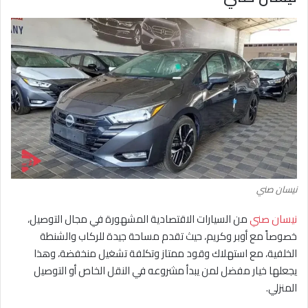
نيسان صني
نيسان صني
من السيارات الاقتصادية المشهورة في مجال التوصيل،
خصوصاً مع أوبر وكريم، حيث تقدم مساحة جيدة للركاب والشنطة
الخلفية، مع استهلاك وقود ممتاز وتكلفة تشغيل منخفضة، وهذا
يجعلها خيار مفضل لمن يبدأ مشروعه في النقل الخاص أو التوصيل
المنزلي.