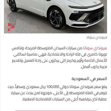
هيونداي سوناتا
هيونداي سوناتا
من سيارات السيدان المتوسطة المريحة، وتنافس
تويوتا كامري في فئة الراحة والاعتمادية، فهي مناسبة لسائقي
الأعمال الخاصة وأوبر وكريم اللي يركزون على راحة العميل وتقديم
تجربة ركوب أفضل.
السعر في السعودية
يبلغ سعر هيونداي سوناتا حوالي 100,000 ريال سعودي وسطياً، حيث
تتوفر في الفئة المتوسطة إلى الأعلى، موجهة لمن يبحث عن سيارة
عملية لكن برفاهية أعلى من السيارات الاقتصادية الصغيرة.