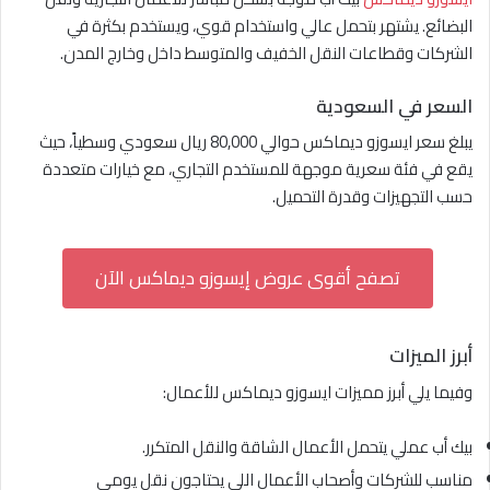
البضائع. يشتهر بتحمل عالي واستخدام قوي، ويستخدم بكثرة في
الشركات وقطاعات النقل الخفيف والمتوسط داخل وخارج المدن.
السعر في السعودية
يبلغ سعر ايسوزو ديماكس حوالي 80,000 ريال سعودي وسطياً، حيث
يقع في فئة سعرية موجهة للمستخدم التجاري، مع خيارات متعددة
حسب التجهيزات وقدرة التحميل.
تصفح أقوى عروض إيسوزو ديماكس الآن
أبرز الميزات
وفيما يلي أبرز مميزات ايسوزو ديماكس للأعمال:
بيك أب عملي يتحمل الأعمال الشاقة والنقل المتكرر.
مناسب للشركات وأصحاب الأعمال اللي يحتاجون نقل يومي