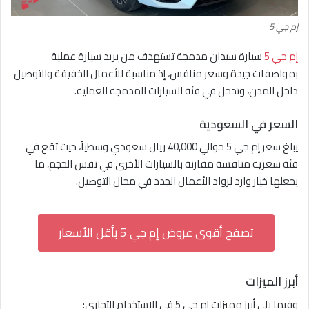
إم جي 5
إم جي 5
سيارة سيدان مدمجة تستهدف من يريد سيارة عملية
بمواصفات جيدة وسعر منافس، إذ مناسبة للأعمال الخفيفة والتوصيل
داخل المدن، وتدخل في فئة السيارات المدمجة العملية.
السعر في السعودية
يبلغ سعر إم جي 5 حوالي 40,000 ريال سعودي وسطياً، حيث تقع في
فئة سعرية منافسة مقارنة بالسيارات الأخرى في نفس الحجم، ما
يجعلها خيار وارد لرواد الأعمال الجدد في مجال التوصيل.
تصفح أقوى عروض إم جي 5 بأقل الأسعار
أبرز الميزات
وفيما يلي أبرز مميزات إم جي 5 في الاستخدام التجاري: