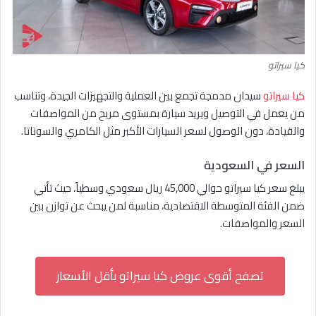
كيا سيراتو
كيا سيراتو
سيدان مدمجة تجمع بين العملية والتجهيزات الجيدة، وتناسب
من يعمل في التوصيل ويريد سيارة بمستوى مريح من المواصفات
والقيادة، دون الوصول لسعر السيارات الأكبر مثل الكامري والسوناتا.
السعر في السعودية
يبلغ سعر كيا سيراتو حوالي 45,000 ريال سعودي وسطياً، حيث تأتي
ضمن الفئة المتوسطة الاقتصادية، مناسبة لمن يبحث عن توازن بين
السعر والمواصفات.
تصفح أقوى عروض كيا سيراتو بأقل الأسعار