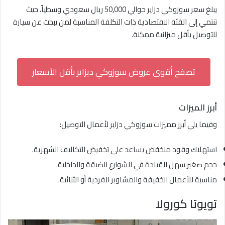
يبلغ سعر سوزوكي دزاير حوالي 50,000 ريال سعودي وسطياً، حيث
تنتمي إلى الفئة الاقتصادية ذات التكلفة المناسبة لمن يبحث عن سيارة
للتوصيل بأقل ميزانية ممكنة.
تصفح أقوى عروض سوزوكي ديزاير بأقل الأسعار
أبرز الميزات
وفيما يلي أبرز مميزات سوزوكي دزاير لأعمال التوصيل:
استهلاك وقود منخفض يساعد على تخفيض التكاليف الشهرية.
حجم صغير سهل القيادة في الشوارع الضيقة والداخلية.
مناسبة للأعمال الخفيفة والمشاوير الفردية أو الثنائية.
تويوتا كورولا