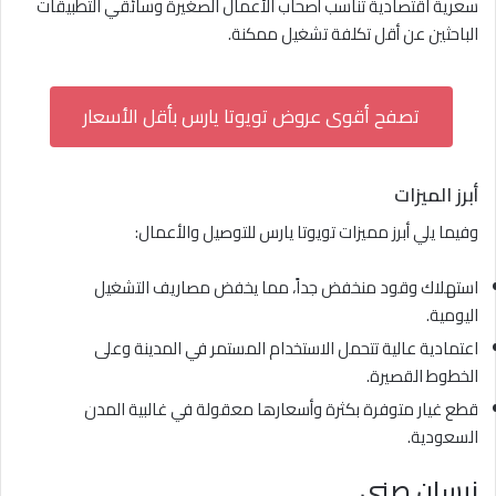
سعرية اقتصادية تناسب أصحاب الأعمال الصغيرة وسائقي التطبيقات
الباحثين عن أقل تكلفة تشغيل ممكنة.
تصفح أقوى عروض تويوتا يارس بأقل الأسعار
أبرز الميزات
وفيما يلي أبرز مميزات تويوتا يارس للتوصيل والأعمال:
استهلاك وقود منخفض جداً، مما يخفض مصاريف التشغيل
اليومية.
اعتمادية عالية تتحمل الاستخدام المستمر في المدينة وعلى
الخطوط القصيرة.
قطع غيار متوفرة بكثرة وأسعارها معقولة في غالبية المدن
السعودية.
نيسان صني