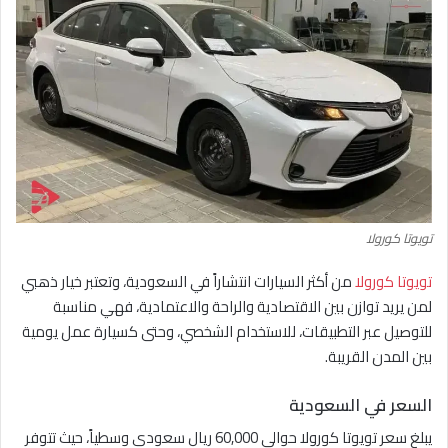
تويوتا كورولا
تويوتا كورولا
من أكثر السيارات انتشاراً في السعودية، وتعتبر خيار ذهبي
لمن يريد توازن بين الاقتصادية والراحة والاعتمادية، فهي مناسبة
للتوصيل عبر التطبيقات، للاستخدام الشخصي، وحتى كسيارة عمل يومية
بين المدن القريبة.
السعر في السعودية
يبلغ سعر تويوتا كورولا حوالي 60,000 ريال سعودي وسطياً، حيث تتوفر