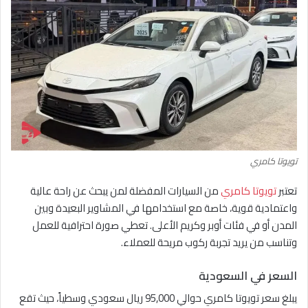
تويوتا كامري
تعتبر
تويوتا كامري
من السيارات المفضلة لمن يبحث عن راحة عالية
واعتمادية قوية، خاصة مع استخدامها في المشاوير البعيدة وبين
المدن أو في فئات أوبر وكريم الأعلى. تعطي صورة احترافية للعمل
وتناسب من يريد تجربة ركوب مريحة للعملاء.
السعر في السعودية
يبلغ سعر تويوتا كامري حوالي 95,000 ريال سعودي وسطياً، حيث تقع