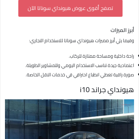
تصفح أقوى عروض هيونداي سوناتا الآن
أبرز الميزات
وفيما يلي أبرز مميزات هيونداي سوناتا للاستخدام التجاري:
راحة داخلية ومساحة ممتازة للركاب.
اعتمادية جيدة تناسب الاستخدام اليومي وللمشاوير الطويلة.
صورة راقية تعطي انطباع احترافي في خدمات النقل الخاصة.
هيونداي جراند i10