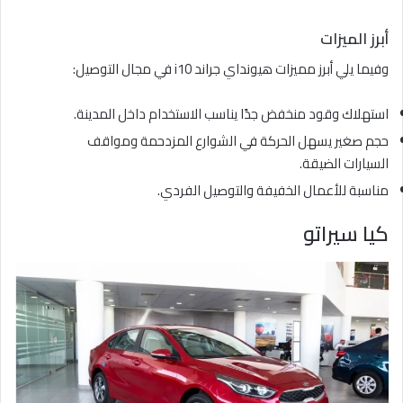
أبرز الميزات
وفيما يلي أبرز مميزات هيونداي جراند i10 في مجال التوصيل:
استهلاك وقود منخفض جدًا يناسب الاستخدام داخل المدينة.
حجم صغير يسهل الحركة في الشوارع المزدحمة ومواقف
السيارات الضيقة.
مناسبة للأعمال الخفيفة والتوصيل الفردي.
كيا سيراتو