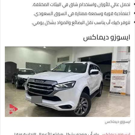
تحمل عالي للأوزان واستخدام شاق في البيئات المختلفة.
اعتمادية قوية وسمعة ممتازة في السوق السعودي.
تتوفر كبيك أب يناسب نقل البضائع والمواد بشكل يومي.
ايسوزو ديماكس
ايسوزو ديماكس
ايسوزو ديماكس
بيك أب موجه بشكل مباشر للأعمال التجارية ونقل