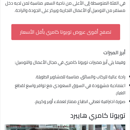
في الفئة المتوسطة إلى الأعلى من ناحية السعر، مناسبة لمن لديه دخل
مستقر من التوصيل أو الأعمال التجارية ويركز على الجودة والراحة.
تصفح أقوى عروض تويوتا كامري بأقل الأسعار
أبرز الميزات
وفيما يلي أبرز مميزات تويوتا كامري في مجال الأعمال والتوصيل:
راحة عالية للركاب والسائق، مناسبة للمشاوير الطويلة.
اعتمادية مشهودة في السوق السعودي مع توافر واسع لقطع
الغيار.
صورة احترافية تعطي انطباع ممتاز لعملاء أوبر وكريم.
تويوتا كامري هايبرد