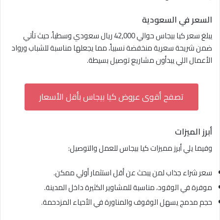
السعر في السعودية
يبلغ سعر كيا بيجاس حوالي 42,000 ريال سعودي وسطياً، حيث تأتي
ضمن شريحة سعرية منخفضة نسبياً، مما يجعلها مناسبة للشباب ورواد
الأعمال اللي يبدأون مشاريع توصيل بسيطة.
تصفح أقوى عروض كيا بيجاس بأقل الأسعار
أبرز الميزات
وفيما يلي أبرز مميزات كيا بيجاس للعمل والتوصيل:
سعر شراء جذاب لمن يبحث عن أقل استثمار أولي ممكن.
موفرة في الوقود، مناسبة للمشاوير الكثيرة داخل المدينة.
حجم مدمج يسهل الوقوف والمناورة في الأحياء المزدحمة.