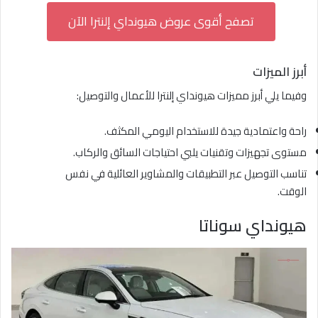
تصفح أقوى عروض هيونداي إلنترا الآن
أبرز الميزات
وفيما يلي أبرز مميزات هيونداي إلنترا للأعمال والتوصيل:
راحة واعتمادية جيدة للاستخدام اليومي المكثف.
مستوى تجهيزات وتقنيات يلبي احتياجات السائق والركاب.
تناسب التوصيل عبر التطبيقات والمشاوير العائلية في نفس
الوقت.
هيونداي سوناتا