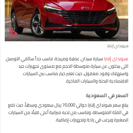
هيونداي إلنترا
هيونداي إلنترا
سيارة سيدان عملية ومريحة، تناسب جداً سائقي التوصيل
اللي يبحثون عن سيارة متوسطة الحجم مع مستوى تجهيزات جيد
واستهلاك وقود معقول، حيث تعتبر خيار مناسب بين السيارات
الاقتصادية البحتة والسيارات الفاخرة.
السعر في السعودية
يبلغ سعر هيونداي إلنترا حوالي 70,000 ريال سعودي وسطياً، حيث تقع
في الفئة المتوسطة، وتناسب من لديه ميزانية أعلى قليلًا من السيارات
الصغيرة ويرغب في راحة وتجهيزات إضافية.