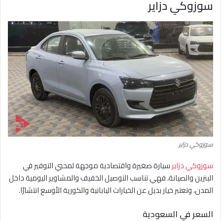
سوزوكي دزاير
سوزوكي دزاير
سوزوكي دزاير
سيارة صغيرة واقتصادية موجهة لمحبي التوفير في
البنزين والصيانة، فهي تناسب التوصيل الخفيف والمشاوير اليومية داخل
المدن، وتعتبر خيار بديل عن الخيارات اليابانية والكورية الأوسع انتشارًا.
السعر في السعودية