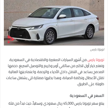
تويوتا يارس
تويوتا يارس
من أشهر السيارات الصغيرة والاقتصادية في السعودية،
وتعتبر خيار أول للكثير من سائقي أوبر وكريم والتوصيل السريع. حجمها
المدمج يساعد في التنقل داخل الأحياء والزحمة، واعتماديتها العالية
تقلل الأعطال وتكلفة الصيانة، وهذا يخليها ممتازة للي يشتغل ساعات
طويلة على الطريق.
السعر في السعودية
يبلغ سعر تويوتا يارس 45,000 ريال سعودي وسطياً، حيث تبدأ من فئة