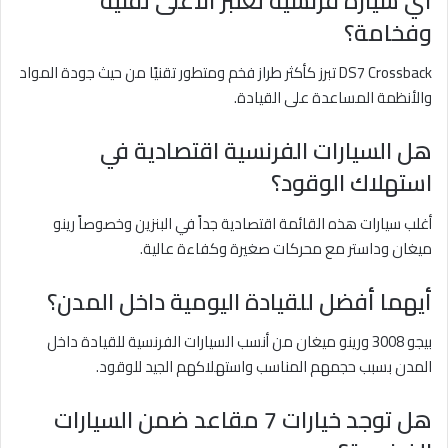
أي سيارة فرنسية تعتبر الأعلى تقنية
وفخامة؟
DS7 Crossback تبرز كأكثر طراز فخم ومتطور تقنيًا من حيث جودة المواد
والأنظمة المساعدة على القيادة.
هل السيارات الفرنسية اقتصادية في
استهلاك الوقود؟
أغلب سيارات هذه القائمة اقتصادية جداً في البنزين وخصوصاً رينو
ميغان وداستر مع محركات صغيرة وكفاءة عالية.
أيهما أفضل للقيادة اليومية داخل المدن؟
بيجو 3008 ورينو ميغان من أنسب السيارات الفرنسية للقيادة داخل
المدن بسبب حجمهم المناسب واستهلاكهم الجيد للوقود.
هل توجد خيارات 7 مقاعد ضمن السيارات