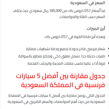
السعر في السعودية
تبدأ أسعار DS7 كروس باك من 185,000 ريال سعودي حيث يختلف
السعر حسب الفئة والمواصفات.
أبرز الميزات
وهذه أبرز نقاط القوة في DS7 كروس باك:
شعار فرنسي فاخر بجودة تجميع ودقة تشطيبات ممتازة
تقنيات حديثة جدا، تشمل تعليق ذكي وتحكم متطور بالسواقة
قوة أداء عالية تناسب تنقلات المدينة والرحلات الفخمة
جدول مقارنة بين أفضل 5 سيارات
فرنسية في المملكة السعودية
الجدول التالي يوضح مقارنة بين أفضل 5 سيارات فرنسية في المملكة
السعودية من حيث أهم المواصفات والسعر التقريبي في السعودية: