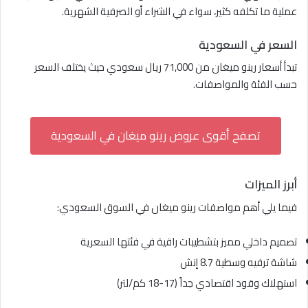
عملية ما تكلفه كثير، سواء في الشراء أو الصرفية الشهرية.
السعر في السعودية
تبدأ أسعار رينو ميغان من 71,000 ريال سعودي حيث يختلف السعر
حسب الفئة والمواصفات.
تصفح أقوى عروض رينو ميغان في السعودية
أبرز الميزات
فيما يلي أهم مواصفات رينو ميغان في السوق السعودي:
تصميم داخلي مميز بتشطيبات راقية في فئتها السعرية
شاشة ترفيه وسطية 8.7 إنش
استهلاك وقود اقتصادي جداً (17-18 كم/لتر)