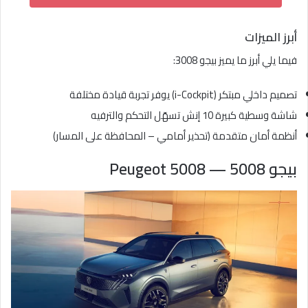
أبرز الميزات
فيما يلي أبرز ما يميز بيجو 3008:
تصميم داخلي مبتكر (i-Cockpit) يوفر تجربة قيادة مختلفة
شاشة وسطية كبيرة 10 إنش تسهّل التحكم والترفيه
أنظمة أمان متقدمة (تحذير أمامي – المحافظة على المسار)
بيجو 5008 — Peugeot 5008