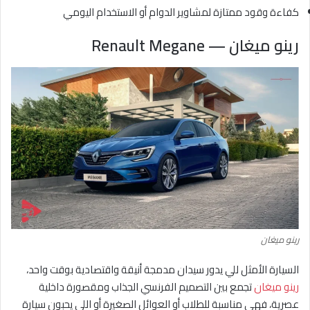
كفاءة وقود ممتازة لمشاوير الدوام أو الاستخدام اليومي
رينو ميغان — Renault Megane
رينو ميغان
السيارة الأمثل للي يدور سيدان مدمجة أنيقة واقتصادية بوقت واحد،
رينو ميغان
تجمع بين التصميم الفرنسي الجذاب ومقصورة داخلية
عصرية، فهي مناسبة للطلاب أو العوائل الصغيرة أو اللي يحبون سيارة