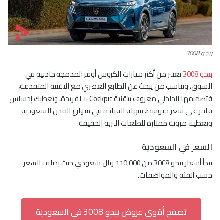
بيجو 3008
بيجو 3008
تعتبر من أكثر سيارات الكروس أوفر المدمجة جاذبية في
السوق، وتناسب من يبحث عن الطابع العصري مع التقنية المتقدمة،
فتصميمها الداخلي معروف بتقنية i-Cockpit الفريدة، وتعطيك إحساس
فاخر على سعر متوسط. سهلة القيادة في شوارع المدن السعودية
وتعطيك مرونة ممتازة للطلعات البرية الخفيفة.
السعر في السعودية
تبدأ أسعار بيجو 3008 من 110,000 ريال سعودي حيث يختلف السعر
حسب الفئة والمواصفات.
تصفح أقوى عروض بيجو 3008 في السعودية