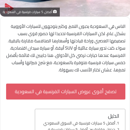
أفضل 5 سيارات فرنسية في السعودية
الناس في السعودية يحبون التميز، وكثير يتوجهون للسيارات الأوروبية
بشكل عام، لكن السيارات الفرنسية تحديدا لها حضور قوي بسبب
تصميمها العصري وراحة قيادتها وأسعارها المنافسة مقارنة بالبقية.
سواء كنت تدور سيارة عائلية أو SUV أنيقة، أو سيارة سيدان اقتصادية،
الفرنسية عندها خيارات ترضي كل الأذواق. هنا جايبين لك قائمة بأفضل
خمس سيارات فرنسية متوفرة بالسعودية، مع شرح ميزاتها وأسباب
تميزها، عشان تختار الأنسب لك بسهولة.
تصفح أقوى عروض السيارات الفرنسية في السعودية
الدليل
أفضل 5 سيارات فرنسية في السوق السعودي
جدول مقارنة بين أفضل 5 سيارات فرنسية في