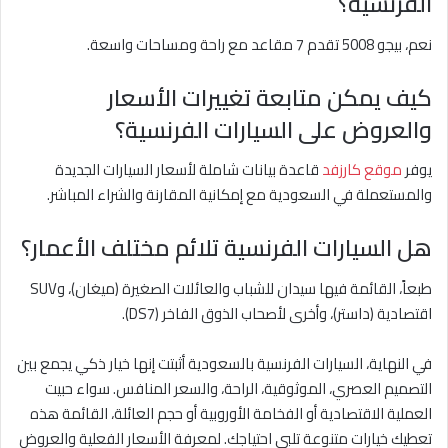
الفرنسية؟
نعم، بيجو 5008 تقدم 7 مقاعد مع راحة ومساحات واسعة.
كيف يمكن متابعة تغييرات الأسعار
والعروض على السيارات الفرنسية؟
يوفر
موقع كارزفد
قاعدة بيانات شاملة لأسعار السيارات الجديدة
والمستعملة في السعودية مع إمكانية المقارنة والشراء المباشر.
هل السيارات الفرنسية تلائم مختلف الأعمار؟
طبعاً، القائمة فيها سيدان للشباب والعائلات الصغيرة (ميغان)، وSUV
اقتصادية (داستر)، وأخرى لأصحاب الذوق الفاخر (DS7).
في النهاية، السيارات الفرنسية بالسعودية أثبتت إنها خيار ذكي يجمع بين
التصميم العصري، الموثوقية، الراحة، والسعر المنافس. سواء حبيت
العملية الاقتصادية أو الفخامة الأوروبية أو حجم العائلة، القائمة هذه
تعطيك خيارات متنوعة تلبي احتياجك. لمعرفة الأسعار الفعلية والعروض