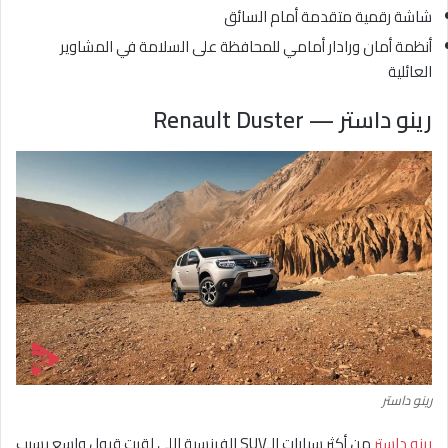
شاشة رقمية متقدمة أمام السائق
أنظمة أمان ورادار أمامي للمحافظة على السلامة في المشاوير
العائلية
رينو داستر — Renault Duster
رينو داستر
رينو داستر
من أكثر سيارات الـSUV الفرنسية اللي لقيت قبول واسع بسبب