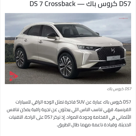
DS7 كروس باك — DS 7 Crossback
DS7 كروس باك
DS7 كروس باك عبارة عن SUV فاخرة تمثل الوجه الراقي للسيارات
الفرنسية، فهي تناسب الناس اللي يبحثون عن تجربة راقية يمكن تنافس
الألماني في الفخامة وجودة المواد، إذ تركز DS7 على الراحة، التقنيات
الحديثة، وقيادة ناعمة مهما طال الطريق.