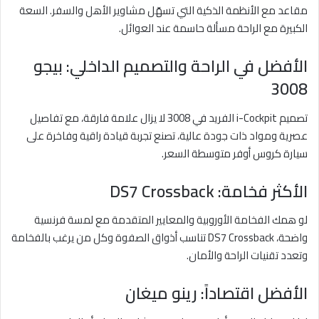
مقاعد مع الأنظمة الذكية التي تسهّل مشاوير الأهل والسفر. السعة
الكبيرة مع الراحة مسألة حاسمة عند العوائل.
الأفضل في الراحة والتصميم الداخلي: بيجو
3008
تصميم i-Cockpit الفريد في 3008 لا يزال علامة فارقة، مع تفاصيل
عصرية ومواد ذات جودة عالية، تصنع تجربة قيادة راقية وفاخرة على
سيارة كروس أوفر متوسطة السعر.
الأكثر فخامة: DS7 Crossback
لو همك الفخامة الأوروبية والمعايير المتقدمة مع لمسة فرنسية
واضحة، DS7 Crossback تناسب أذواق الصفوة وكل من يرغب بالفخامة
وتعدد تقنيات الراحة والأمان.
الأفضل اقتصاداً: رينو ميغان