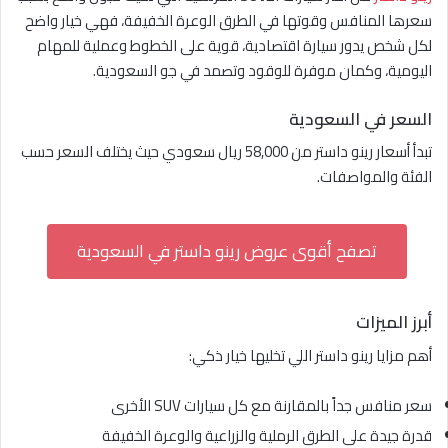
سعرها المنافس وقوتها في الطرق الوعرة الخفيفة، فهي خيار واضح
لكل شخص يدور سيارة اقتصادية، قوية على الخطوط وعملية للمهام
اليومية، وكمان موفرة للوقود وتصمد في جو السعودية.
السعر في السعودية
تبدأ أسعار رينو داستر من 58,000 ريال سعودي حيث يختلف السعر حسب
الفئة والمواصفات.
تصفح أقوى عروض رينو داستر في السعودية
أبرز الميزات
أهم مزايا رينو داستر اللي تخليها خيار ذكي:
سعر منافس جداً بالمقارنة مع كل سيارات SUV الأخرى
قدرة جيدة على الطرق الرملية والزراعية والوعرة الخفيفة