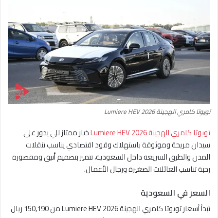
تويوتا كامري الهجينة Lumiere HEV 2026
تويوتا كامري الهجينة Lumiere HEV 2026
خيار ممتاز للي يدور على
سيدان مريحة وموثوقة باستهلاك وقود اقتصادي يناسب تنقلات
المدن والطرق السريعة داخل السعودية، تتميز بتصميم أنيق ومقصورة
رحبة تناسب العائلات الصغيرة ورجال الأعمال.
السعر في السعودية
تبدأ أسعار تويوتا كامري الهجينة Lumiere HEV 2026 من 150,190 ريال