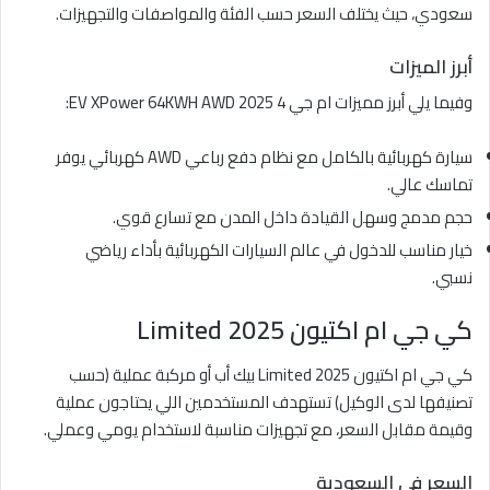
سعودي، حيث يختلف السعر حسب الفئة والمواصفات والتجهيزات.
أبرز الميزات
وفيما يلي أبرز مميزات ام جي 4 EV XPower 64KWH AWD 2025:
سيارة كهربائية بالكامل مع نظام دفع رباعي AWD كهربائي يوفر
تماسك عالي.
حجم مدمج وسهل القيادة داخل المدن مع تسارع قوي.
خيار مناسب للدخول في عالم السيارات الكهربائية بأداء رياضي
نسبي.
كي جي ام اكتيون Limited 2025
كي جي ام اكتيون Limited 2025 بيك أب أو مركبة عملية (حسب
تصنيفها لدى الوكيل) تستهدف المستخدمين اللي يحتاجون عملية
وقيمة مقابل السعر، مع تجهيزات مناسبة لاستخدام يومي وعملي.
السعر في السعودية