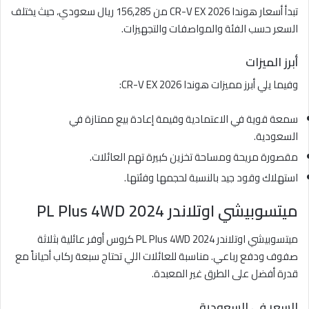
تبدأ أسعار هوندا CR-V EX 2026 من 156,285 ريال سعودي، حيث يختلف
السعر حسب الفئة والمواصفات والتجهيزات.
أبرز الميزات
وفيما يلي أبرز مميزات هوندا CR-V EX 2026:
سمعة قوية في الاعتمادية وقيمة إعادة بيع ممتازة في
السعودية.
مقصورة مريحة ومساحة تخزين كبيرة تهم العائلات.
استهلاك وقود جيد بالنسبة لحجمها وفئتها.
ميتسوبيشي اوتلاندر PL Plus 4WD 2024
ميتسوبيشي اوتلاندر PL Plus 4WD 2024 كروس أوفر عائلية بثلاثة
صفوف ودفع رباعي. مناسبة للعائلات اللي تحتاج سبعة ركاب أحياناً مع
قدرة أفضل على الطرق غير المعبدة.
السعر في السعودية