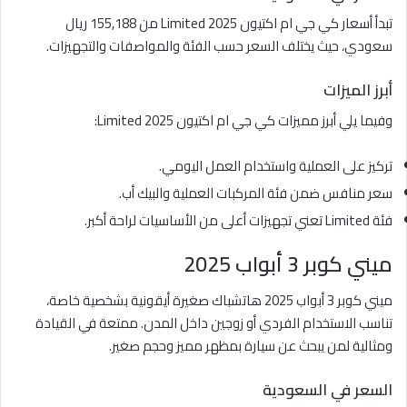
تبدأ أسعار كي جي ام اكتيون Limited 2025 من 155,188 ريال
سعودي، حيث يختلف السعر حسب الفئة والمواصفات والتجهيزات.
أبرز الميزات
وفيما يلي أبرز مميزات كي جي ام اكتيون Limited 2025:
تركيز على العملية واستخدام العمل اليومي.
سعر منافس ضمن فئة المركبات العملية والبيك أب.
فئة Limited تعني تجهيزات أعلى من الأساسيات لراحة أكبر.
ميني كوبر 3 أبواب 2025
ميني كوبر 3 أبواب 2025 هاتشباك صغيرة أيقونية بشخصية خاصة،
تناسب الاستخدام الفردي أو زوجين داخل المدن. ممتعة في القيادة
ومثالية لمن يبحث عن سيارة بمظهر مميز وحجم صغير.
السعر في السعودية