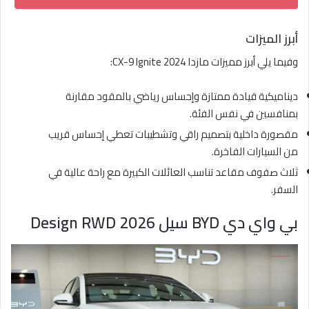
أبرز الميزات
وفيما يلي أبرز مميزات مازدا CX-9 Ignite 2024:
ديناميكية قيادة ممتازة وإحساس رياضي بالمقود مقارنة
بمنافسين في نفس الفئة.
مقصورة داخلية بتصميم راقي وتشطيبات تعطي إحساس قريب
من السيارات الفاخرة.
ثلاث صفوف مقاعد تناسب العائلات الكبيرة مع راحة عالية في
السفر.
بي واي دي BYD سيل Design RWD 2026