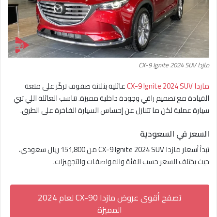
مازدا CX-9 Ignite 2024 SUV
مازدا CX-9 Ignite 2024 SUV
عائلية بثلاثة صفوف تركّز على متعة
القيادة مع تصميم راقي وجودة داخلية مميزة. تناسب العائلة اللي تبي
سيارة عملية لكن ما تتنازل عن إحساس السيارة الفاخرة على الطرق.
السعر في السعودية
تبدأ أسعار مازدا CX-9 Ignite 2024 SUV من 151,800 ريال سعودي،
حيث يختلف السعر حسب الفئة والمواصفات والتجهيزات.
تصفح أقوى عروض مازدا CX-90 لعام 2024
المميزة