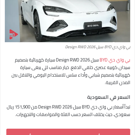
بي واي دي BYD سيل Design RWD 2026
بي واي دي BYD
سيل Design RWD 2026 سيارة كهربائية بتصميم
سيدان كوبيه عصري خلفي الدفع. خيار مناسب للي يبغى سيارة
كهربائية بتصميم شبابي وأداء سلس للاستخدام اليومي والتنقل بين
المدن القريبة.
السعر في السعودية
تبدأ أسعار بي واي دي BYD سيل Design RWD 2026 من 151,900 ريال
سعودي، حيث يختلف السعر حسب الفئة والمواصفات والتجهيزات.