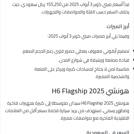
تبدأ أسعار ميني كوبر 3 أبواب 2025 من 155,250 ريال سعودي، حيث
يختلف السعر حسب الفئة والمواصفات والتجهيزات.
أبرز الميزات
وفيما يلي أبرز مميزات ميني كوبر 3 أبواب 2025:
تصميم أيقوني معروف يعطي حضور قوي رغم الحجم الصغير.
قيادة ممتعة ورشيقة في شوارع المدن.
مناسبة لمن لا يحتاج لمساحات كبيرة ويركز على المتعة
والشخصية المميزة.
هونشي H6 Flagship 2025
هونشي H6 Flagship 2025 سيدان متوسطة إلى كبيرة بتجهيزات فاخرة
ومظهر رسمي، تستهدف من يريد سيارة فخمة بسعر أقل من العلامات
التقليدية الفاخرة مع مواصفات مميزة.
السعر في السعودية