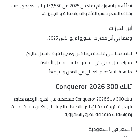
تبدأ أسعار ايسوزو ام يو اكس 2025 من 157,550 ريال سعودي، حيث
يختلف السعر حسب الفئة والمواصفات والتجهيزات.
أبرز الميزات
وفيما يلي أبرز مميزات ايسوزو ام يو اكس 2025:
اعتمادها على قاعدة ديماكس يعطيها قوة وتحمل عاليين.
محرك ديزل عملي في السفر الطويل وحمل الأمتعة.
مناسبة للاستخدام العائلي في المدن والبر معاً.
تانك 300 Conqueror 2026
تانك 300 Conqueror 2026 SUV متخصصة في الطرق الوعرة بطابع
قوي. تستهدف عشاق البر والطلعات البرية اللي يبغون سيارة جديدة
بمواصفات متقدمة للطرق الصحراوية.
السعر في السعودية