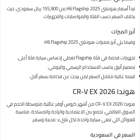
تبدأ أسعار هونشي H6 Flagship 2025 من 155,900 ريال سعودي، حيث
يختلف السعر حسب الفئة والمواصفات والتجهيزات.
أبرز الميزات
وفيما يلي أبرز مميزات هونشي H6 Flagship 2025:
تجهيزات فخمة في فئة Flagship تعطي إحساس سيارة فئة أعلى.
تصميم أنيق يناسب الاستخدام الرسمي واليومي.
قيمة عالية مقابل السعر لمن يبحث عن فخامة بسعر أقل.
هوندا CR-V EX 2026
هوندا CR-V EX 2026 من أشهر كروس أوفر عائلية متوسطة الحجم في
السوق العالمي، تجمع بين الاعتمادية والراحة والمساحة. مناسبة
للعوائل اللي تبغى سيارة واحدة لكل شيء: مدينة وسفر.
السعر في السعودية