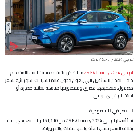
ام جي ZS EV Luxury 2024
ام جي ZS EV Luxury 2024
سيارة كهربائية مدمجة تناسب الاستخدام
داخل المدن للسائقين اللي يبغون دخول عالم السيارات الكهربائية بسعر
معقول، فتصميمها عصري ومقصورتها مناسبة لعائلة صغيرة أو
استخدام فردي يومي.
السعر في السعودية
تبدأ أسعار ام جي ZS EV Luxury 2024 من 151,110 ريال سعودي، حيث
يختلف السعر حسب الفئة والمواصفات والتجهيزات.