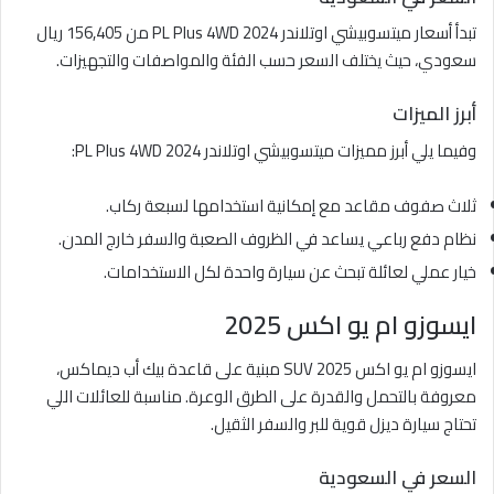
تبدأ أسعار ميتسوبيشي اوتلاندر PL Plus 4WD 2024 من 156,405 ريال
سعودي، حيث يختلف السعر حسب الفئة والمواصفات والتجهيزات.
أبرز الميزات
وفيما يلي أبرز مميزات ميتسوبيشي اوتلاندر PL Plus 4WD 2024:
ثلاث صفوف مقاعد مع إمكانية استخدامها لسبعة ركاب.
نظام دفع رباعي يساعد في الظروف الصعبة والسفر خارج المدن.
خيار عملي لعائلة تبحث عن سيارة واحدة لكل الاستخدامات.
ايسوزو ام يو اكس 2025
ايسوزو ام يو اكس 2025 SUV مبنية على قاعدة بيك أب ديماكس،
معروفة بالتحمل والقدرة على الطرق الوعرة. مناسبة للعائلات اللي
تحتاج سيارة ديزل قوية للبر والسفر الثقيل.
السعر في السعودية