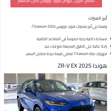
تصفح أقوى عروض فورد توروس بأقل الأسعار
أبرز الميزات
وفيما يلي أبرز مميزات فورد توروس Titanium 2024:
مساحة داخلية رحبة خصوصاً في المقاعد الخلفية.
راحة عالية على الطرق السريعة مع ثبات جيد.
تجهيزات فئة Titanium تعطي قيمة جيدة مقابل السعر.
هوندا ZR-V EX 2025