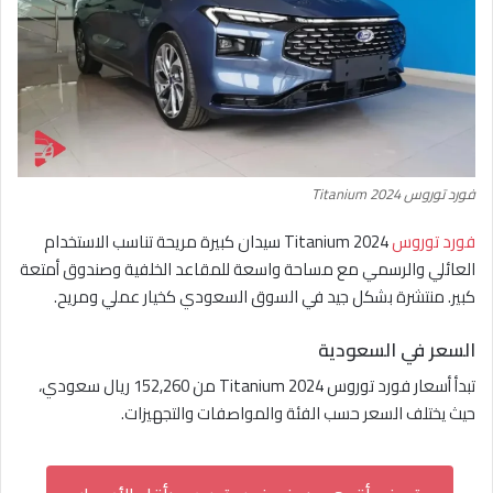
فورد توروس Titanium 2024
فورد توروس
Titanium 2024 سيدان كبيرة مريحة تناسب الاستخدام
العائلي والرسمي مع مساحة واسعة للمقاعد الخلفية وصندوق أمتعة
كبير. منتشرة بشكل جيد في السوق السعودي كخيار عملي ومريح.
السعر في السعودية
تبدأ أسعار فورد توروس Titanium 2024 من 152,260 ريال سعودي،
حيث يختلف السعر حسب الفئة والمواصفات والتجهيزات.