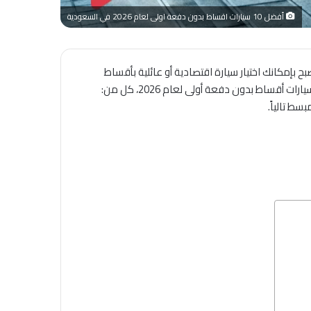
أفضل 10 سيارات اقساط بدون دفعة اولى لعام 2026 في السعودية
صبح بإمكانك اختيار سيارة اقتصادية أو عائلية بأقساط
. حيث تتصدر أفضل 10 سيارات أقساط بدون دفعة أولى لعام 2026، كل من: