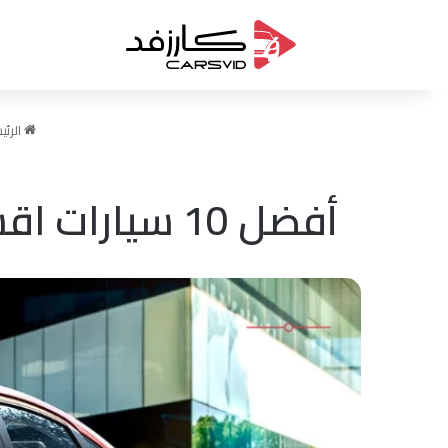
الرئي
أفضل 10 سيارات اقساط بدون دفعة اولى لعام 2026 في السعودية