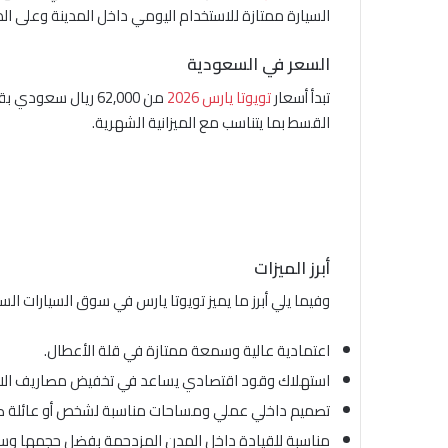
السيارة ممتازة للاستخدام اليومي داخل المدينة وعلى 
السعر في السعودية
تبدأ أسعار
تويوتا يارس 2026
القسط بما يتناسب مع الميزانية الشهرية.
أبرز الميزات
وفيما يلي أبرز ما يميز تويوتا يارس في سوق السيارات ا
اعتمادية عالية وسمعة ممتازة في قلة الأعطال.
استهلاك وقود اقتصادي يساعد في تخفيض مصاريف الاست
تصميم داخلي عملي ومساحات مناسبة لشخص أو عائلة ص
مناسبة للقيادة داخل المدن المزدحمة بفضل حجمها وسه