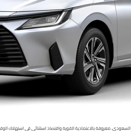
السعودي، معروفة بالاعتمادية القوية واقتصاد استثنائي في استهلاك الوق