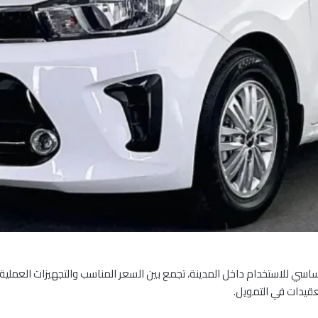
ة بشكل أساسي للاستخدام داخل المدينة، تجمع بين السعر المناسب والتجهيزات العم
قيدات في التمويل.