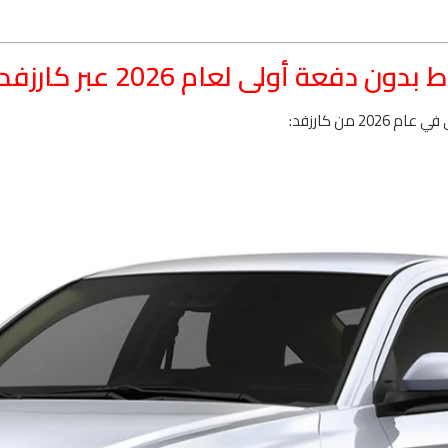
 من كارزفد: