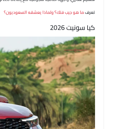
تعرف
ما هو جيب فتك؟ ولماذا يعشقه السعوديون؟
كيا سونيت 2026