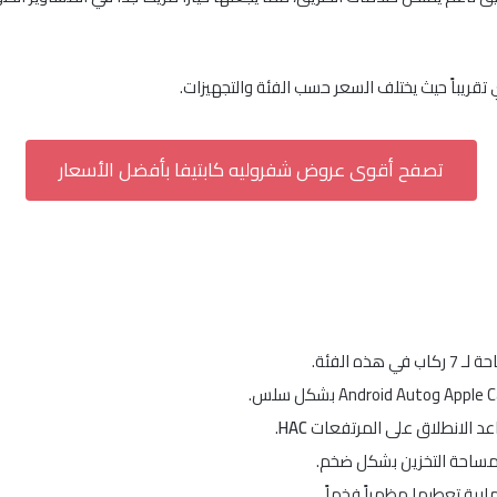
قريباً حيث يختلف السعر حسب الفئة والتجهيزات.
تصفح أقوى عروض شفروليه كابتيفا بأفضل الأسعار
ه الفئة.
 الانطلاق على المرتفعات
HAC
.
 مساحة التخزين بشكل ضخم.