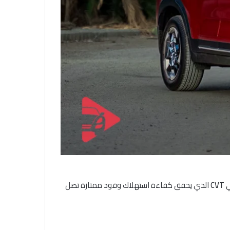
ي
CVT
الذي يحقق كفاءة استهلاك وقود ممتازة تصل