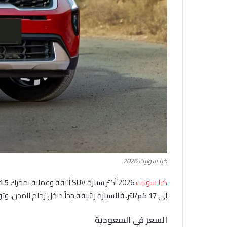
كيا سونيت 2026
كيا سونيت
2026 أكثر سيارة SUV أنيقة وعملية بمحرك
1.5 لتر
إلى
17 كم/لتر
، فالسيارة رشيقة جداً داخل زحام المدن، و
السعر في السعودية