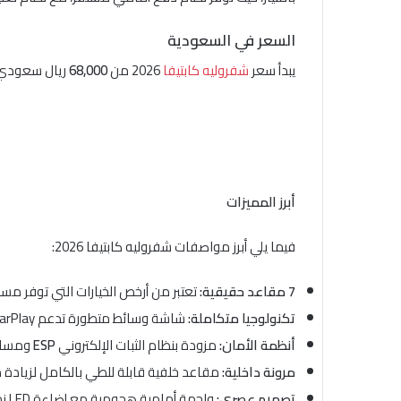
السعر في السعودية
يبدأ سعر
شفروليه كابتيفا
2026 من
68,000
ريال سعودي ت
أبرز المميزات
فيما يلي أبرز مواصفات شفروليه كابتيفا 2026:
7 مقاعد حقيقية:
تعتبر من أرخص الخيارات التي توفر مساحة لـ 7 ركاب في هذ
تكنولوجيا متكاملة:
شاشة وسائط متطورة تدعم Apple CarPlay وAndroid Auto بشكل سلس.
أنظمة الأمان:
مزودة بنظام الثبات الإلكتروني
ESP
ومساعد
مرونة داخلية:
مقاعد خلفية قابلة للطي بالكامل لزيادة
تصميم عصري:
واجهة أمامية هجومية مع إضاءة LED نهارية تعطيها مظهراً فخماً.