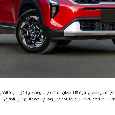
تنفس طبيعي بقوة
115 حصان،
مما يميز السونيت هو ناقل الحركة الذك
توفر استجابة فورية بفضل وزنها المدروس ونظام التوجيه الكهربائي الدقيق.