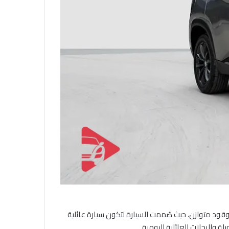
ود متوازن، حيث صُممت السيارة لتكون سيارة عائلية
ة والرحلات العائلية اليومية.