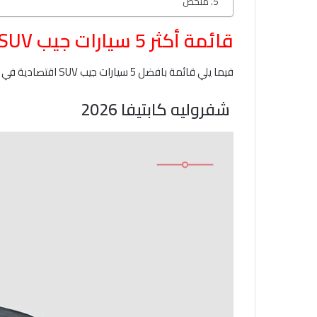
ملخص
قائمة أكثر 5 سيارات جيب SUV اقتصادية 2026 في السعودية
فيما يلي قائمة بافضل 5 سيارات جيب SUV اقتصادية في السعودية لعام 2026 مع أبرز المواصفات المميزة لها والسعر التقريبي لها:
شفروليه كابتيفا 2026