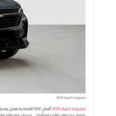
شفروليه كابتيفا 2026
شفروليه كابتيفا 2026
أفضل SUV اقتصادية تعمل بمحرك
بامتياز، حيث توفر نظام دفع أمامي مستقر، مع نظام تعليق 