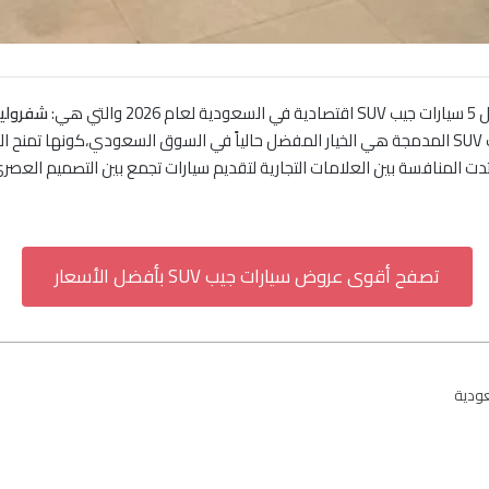
هي:
شفروليه
حيث تعتبر فئة سيارات الجيب SUV المدمجة هي الخيار المفضل حالياً في السوق السعودي،
تصفح أقوى عروض سيارات جيب SUV بأفضل الأسعار