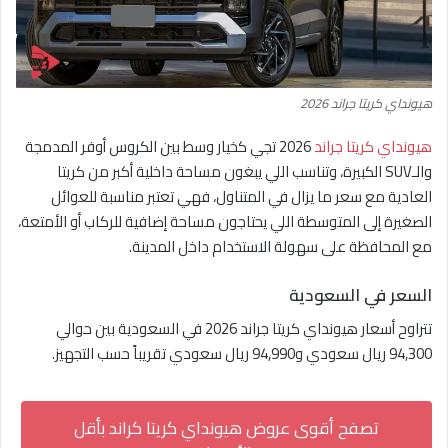
هيونداي كريتا جراند 2026
هيونداي كريتا جراند
2026 تجي كخيار وسط بين الكروس أوفر المدمجة
والـSUV الكبيرة، وتناسب اللي يبغون مساحة داخلية أكبر من كريتا
العادية مع سعر ما يزال في المتناول، فهي تعتبر مناسبة للعوائل
الصغيرة إلى المتوسطة اللي يحتاجون مساحة إضافية للركاب أو الأمتعة،
مع المحافظة على سهولة الاستخدام داخل المدينة.
السعر في السعودية
تتراوح أسعار هيونداي كريتا جراند 2026 في السعودية بين حوالي
94,300 ريال سعودي و94,990 ريال سعودي تقريباً حسب التجهيز.
تصفح أقوى عروض هيونداي كريتا كراند بأقل