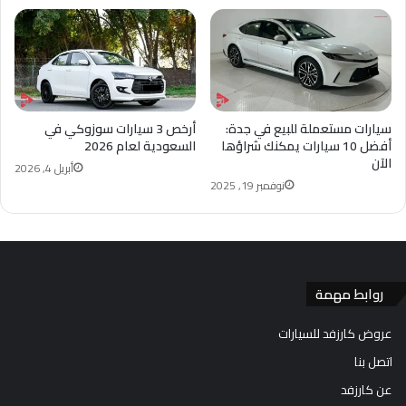
سيارات مستعملة للبيع في جدة:
أرخص 3 سيارات سوزوكي في
أفضل 10 سيارات يمكنك شراؤها
السعودية لعام 2026
الآن
أبريل 4, 2026
نوفمبر 19, 2025
روابط مهمة
عروض كارزفد للسيارات
اتصل بنا
عن كارزفد