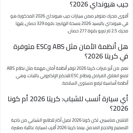
جيب هيونداي 2026؟
أقوى محرك متوفر ضمن سيارات جيب هيونداي 2026 المذكورة هو
في هيونداي باليسيد 2026 بنسخة الهايبرد بقوة 329 حصان، يليها
محرك 2.5 لتر تيربو بقوة 277 حصان.
هل أنظمة الأمان مثل ABS وESC متوفرة
في كريتا 2026؟
نعم، من أبرز ميزات كريتا 2026 توفر أنظمة أمان مهمة مثل نظام ABS
لمنع انغلاق الفرامل ونظام ESC للتحكم الإلكتروني بالثبات، وهي
أنظمة أساسية لرفع مستوى السلامة.
أي سيارة أنسب للشباب: كريتا 2026 أم كونا
2026؟
الاثنتين مناسبين، لكن كونا 2026 تميل أكثر للطابع الشبابي من ناحية
التصميم والحجم المدمج، بينما كريتا 2026 أقرب لسيارة عائلية صغيرة