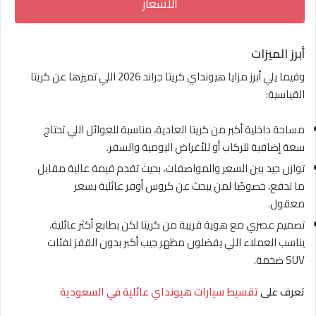
الأسعار
أبرز الميزات
وفيما يلي أبرز مزايا هيونداي كريتا جراند 2026 اللي تميزها عن كريتا
القياسية:
مساحة داخلية أكبر من كريتا العادية، مناسبة للعوائل اللي تحتاج
سعة إضافية للركاب أو للأغراض اليومية والسفر.
توازن جيد بين السعر والمواصفات، بحيث تقدم قيمة عالية مقابل
ما تدفع، خصوصًا لمن يبحث عن كروس أوفر عائلية بسعر
معقول.
تصميم عصري مع هوية قريبة من كريتا لكن بطابع أكثر عائلية،
يناسب العملاء اللي يفضلون مظهر جيب أكبر بدون القفز لفئات
SUV ضخمة.
تعرف على
تقسيط سيارات هيونداي عائلية في السعودية