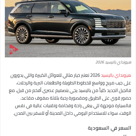
هيونداي باليسيد 2026
هيونداي باليسيد
2026 تعتبر خيار مثالي للعوائل الكبيرة واللي يدورون
على جيب مريح وواسع للخطوط الطويلة والطلعات البرية والرحلات،
فالجيل الجديد كلياً من باليسيد يجي بتصميم عصري أفخم من قبل، مع
حضور قوي على الطريق ومقصورة رحبة بثلاثة صفوف مقاعد،
فالسيارة موجهة للي يبغى راحة وفخامة وتقنيات عالية في نفس
الوقت، سواء للاستخدام اليومي داخل المدينة أو للسفر بين المدن.
السعر في السعودية