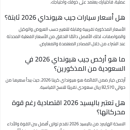
عملية، فاختيارك يعتمد على ذوقك واحتياجك.
هل أسعار سيارات جيب هيونداي 2026 ثابتة؟
الأسعار المذكورة تقريبية وقابلة للتغيير حسب العروض والوكيل
والمواصفات، لذلك الأفضل دائمًا التحقق من الأسعار الفعلية المحدثة
عند الشراء من خلال المصادر المعتمدة والمعارض.
ما هو أرخص جيب هيونداي 2026 في
السعودية من المذكورين؟
أرخص خيار ضمن القائمة هو هيونداي كريتا 2026، حيث يبدأ سعرها من
حوالي 82,570 ريال سعودي تقريبًا للنسخ القياسية.
هل تعتبر باليسيد 2026 اقتصادية رغم قوة
محركاتها؟
النسخة الهايبرد من باليسيد 2026 تقدم توازن أفضل بين القوة والأداء