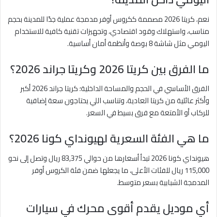
نعم، كريتا 2026 مصممة ككروس أوفر مدمجة عملية جدًا للمدينة بحجم
مناسب، واستهلاك وقود اقتصادي، وتجهيزات تقنية كافية للاستخدام
اليومي مثل شاشة 8 بوصة وأنظمة أمان أساسية.
ما الفرق بين كريتا 2026 وكريتا جراند 2026؟
الفرق الأساسي في الحجم والمساحة الداخلية؛ كريتا جراند 2026 أكبر
وأكثر عائلية من كريتا العادية، وتناسب اللي يحتاجون سعة إضافية
للركاب أو الأمتعة مع فرق بسيط في السعر.
ما هي الفئة السعرية لهيونداي كونا 2026؟
هيونداي كونا 2026 تبدأ أسعارها من حوالي 83,375 ريال وتصل إلى نحو
115,000 ريال للفئات الأعلى، ما يجعلها ضمن فئة الكروس أوفر
المدمجة الشبابية بسعر متوسط.
أي موديل يقدم أقوى محرك في سيارات