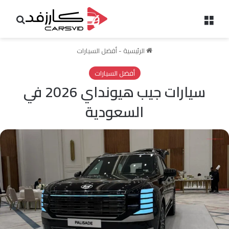
القائمة
بحث 
الرئيسية
-
أفضل السيارات
أفضل السيارات
سيارات جيب هيونداي 2026 في
السعودية