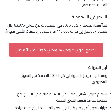
للعائلة بحجم صغير.
السعر في السعودية
تبدأ أسعار هيونداي كونا 2026 في السعودية من حوالي 83,375 ريال
سعودي، وتصل إلى قرابة 115,000 ريال سعودي للفئات الأعلى تجهيزاً.
تصفح أقوى عروض هيونداي كونا بأقل الأسعار
أبرز الميزات
وفيما يلي أبرز مزايا هيونداي كونا 2026 الجديدة في السوق
السعودي:
تصميم خارجي شبابي مميز يخلي السيارة ملفتة في الشارع، مع
خطوط عصرية تناسب الذوق الحديث.
خيارات تجهيز أعلى من كريتا في بعض الفئات، ما يتيح تجربة قيادة