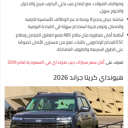
ومواقف المولات، مع ارتفاع جيب يخلي الركوب مريح والدخول
والخروج سهل.
شاشة عرض بحجم 8 بوصة تدعم الوظائف الأساسية للترفيه
والاتصال، وتوفر تجربة استخدام سهلة في القيادة اليومية.
أنظمة أمان متطورة مثل نظام ABS لمنع انغلاق الفرامل ونظام
ESC للتحكم الإلكتروني بالثبات، تعزز من مستوى الأمان خصوصًا
على الطرق السريعة والظروف المفاجئة.
تعرف على
أقل سعر سيارات جيب هونداي في السعودية لعام 2026
هيونداي كريتا جراند 2026