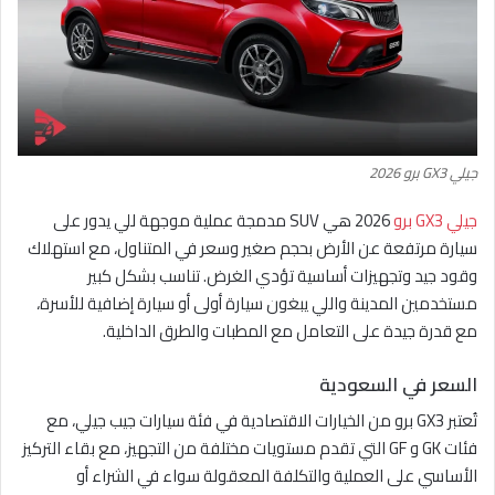
جيلي GX3 برو 2026
جيلي GX3 برو
2026 هي SUV مدمجة عملية موجهة للي يدور على
سيارة مرتفعة عن الأرض بحجم صغير وسعر في المتناول، مع استهلاك
وقود جيد وتجهيزات أساسية تؤدي الغرض. تناسب بشكل كبير
مستخدمين المدينة واللي يبغون سيارة أولى أو سيارة إضافية للأسرة،
مع قدرة جيدة على التعامل مع المطبات والطرق الداخلية.
السعر في السعودية
تُعتبر GX3 برو من الخيارات الاقتصادية في فئة سيارات جيب جيلي، مع
فئات GK و GF التي تقدم مستويات مختلفة من التجهيز، مع بقاء التركيز
الأساسي على العملية والتكلفة المعقولة سواء في الشراء أو