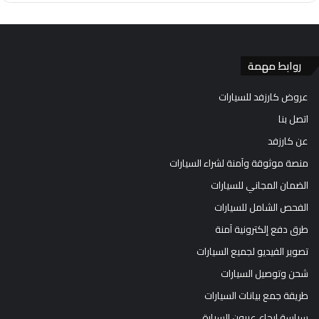
روابط مهمة
عروض كارزفد للسيارات
اتصل بنا
عن كارزفد
منصة موثوقة وآمنة لشراء السيارات
الضمان المجاني للسيارات
الفحص الشامل للسيارات
طرق دفع إلكترونية آمنة
تصوير الفيديو لجميع السيارات
شحن وتوصيل السيارات
طريقة جمع بيانات السيارات
سياسة إرجاع عربون السيارة