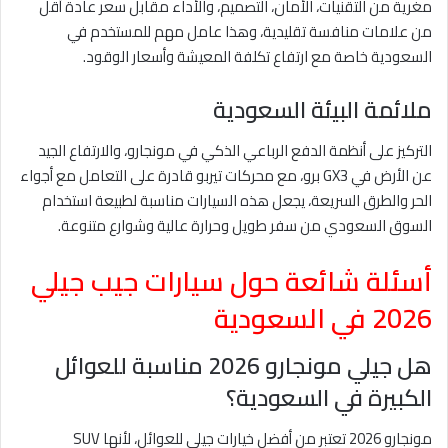
مغرية من التقنيات، الأمان، التصميم، والأداء مقابل سعر عادة أقل
من علامات منافسة تقليدية، وهذا عامل مهم للمستخدم في
السعودية خاصة مع ارتفاع تكلفة المعيشة وأسعار الوقود.
ملائمة البيئة السعودية
التركيز على أنظمة الدفع الرباعي الذكي في مونجارو، والارتفاع الجيد
عن الأرض في GX3 برو، مع محركات تيربو قادرة على التعامل مع أجواء
الحر والطرق السريعة، يجعل هذه السيارات مناسبة لطبيعة استخدام
السوق السعودي من سفر طويل وحرارة عالية وشوارع متنوعة.
أسئلة شائعة حول سيارات جيب جيلي
2026 في السعودية
هل جيلي مونجارو 2026 مناسبة للعوائل
الكبيرة في السعودية؟
مونجارو 2026 تعتبر من أفضل خيارات جيلي للعوائل، لأنها SUV