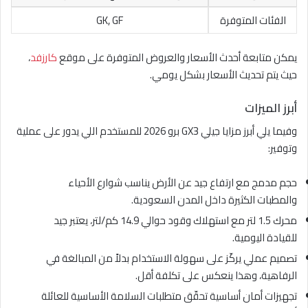
الفئات المتوفرة
GK, GF
يمكن متابعة أحدث الأسعار والعروض المتوفرة على موقع
كارزفد
،
حيث يتم تحديث الأسعار بشكل يومي.
أبرز الميزات
وفيما يلي أبرز مزايا جيلي GX3 برو 2026 للمستخدم اللي يدور على عملية
وتوفير:
حجم مدمج مع ارتفاع جيد عن الأرض يناسب شوارع الأحياء
والمطبات الكثيرة داخل المدن السعودية.
محرك 1.5 لتر مع استهلاك وقود حوالي 14.9 كم/لتر، يعتبر جيد
للقيادة اليومية.
تصميم عملي يركّز على سهولة الاستخدام بدلاً من المبالغة في
الرفاهية، وهذا ينعكس على تكلفة أقل.
تجهيزات أمان أساسية تحقّق متطلبات السلامة الأساسية للعائلة