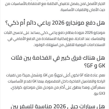
الخيار الأفضل لمن يفضل تخفيض التكلفة مع الاحتفاظ بالأساسيات من
حيث الأمان والتقنيات الأساسية.
هل دفع مونجارو 2026 رباعي دائم أم ذكي؟
مونجارو 2026 مزودة بنظام دفع رباعي ذكي يساعد على تحسين الثبات
والتماسك عند الحاجة، مع إمكانية الاستفادة من الدفع الأمامي في
الاستخدامات اليومية للتقليل من استهلاك الوقود.
هل هناك فرق كبير في الفخامة بين فئات
GK و GF؟
نعم، عادة فئة GF تكون أعلى تجهيزًا من GK، وتشمل مزيدًا من تقنيات
الراحة والتفاصيل الفاخرة داخل المقصورة، بينما GK تقدم الأساسيات
بسعر أقل، وهذا ينطبق على أكثر من موديل مثل مونجارو، كولراي،
GX3 برو.
هل سيارات جيلي 2026 مناسبة للسفر بين