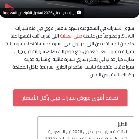
سيارات جيب جيلي 2026 تستحق الشراء في السعودية
سوق السيارات في السعودية يشهد تنافس قوي في فئة سيارات
الـSUV، وخصوصاً من علامة
جيلي
الصينية
اللي قدرت تثبت نفسها عند
كثير من المستخدمين اللي يدورون على سيارة عملية، اقتصادية، ومليانة
تقنيات مقابل سعر معقول. مع موديلات 2026، سيارات جيب جيلي
صارت خيار جذاب للي يفكر يشتري سيارة عائلية أو شبابية حديثة
بمواصفات متقدمة تناسب استخدام الطرق السريعة داخل المملكة
وكذلك السفر بين المدن.
تصفح أقوى عروض سيارات جيلي بأقل الأسعار
الدليل
قائمة سيارات جيب جيلي 2026 في السعودية
جدول مقارنة بين سيارات جيب جيلي لعام 2026