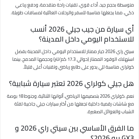
متوسطة بحجم جيد، أداء قوي، تقنيات راحة متقدمة، ودفع رباعي
ذكي، مما يجعلها مناسبة للسفر والرحلات العائلية لمسافات طويلة.
أي سيارة من جيب جيلي 2026 أنسب
للاستخدام اليومي داخل المدينة؟
سيتي راي 2026 خيار ممتاز للاستخدام اليومي داخل المدينة بفضل
استهلاك الوقود الممتاز (حوالي 17.3 كم/لتر) وحجمها المدمج، بينما
كولراي مناسبة للي يدور على طابع رياضي وتقنيات أعلى قليلاً.
هل جيلي كولراي 2026 تعتبر سيارة شبابية؟
نعم، كولراي 2026 بتصميمها الرياضي، ألوانها الثنائية، وجنوط 18 بوصة
مع شاشات رقمية داخلية تجعلها من أكثر سيارات جيلي جاذبية لفئة
الشباب والعوائل الصغيرة.
ما الفرق الأساسي بين سيتي راي 2026 و
GX3 برو 2026؟