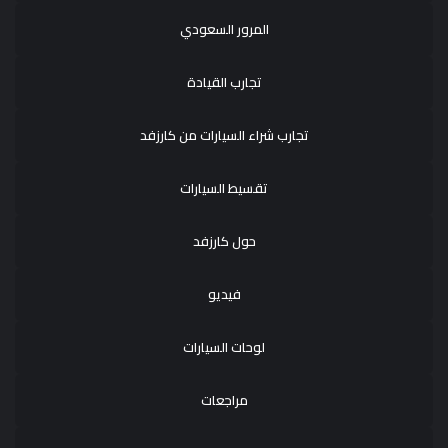
المرور السعودي
تجارب القيادة
تجارب شراء السيارات من كارزفد
تقسيط السيارات
حول كارزفد
فيديو
لوحات السيارات
مراجعات