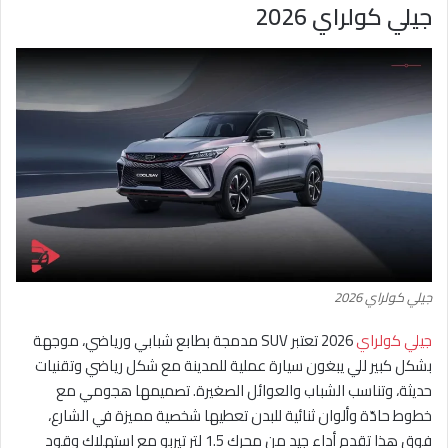
جيلي كولراي 2026
جيلي كولراي 2026
جيلي كولراي
2026 تعتبر SUV مدمجة بطابع شبابي ورياضي، موجهة
بشكل كبير للي يبغون سيارة عملية للمدينة مع شكل رياضي وتقنيات
حديثة، وتناسب الشباب والعوائل الصغيرة. تصميمها هجومي مع
خطوط حادّة وألوان ثنائية للبدن تعطيها شخصية مميزة في الشارع،
فوق هذا تقدم أداء جيد من محرك 1.5 لتر تيربو مع استهلاك وقود