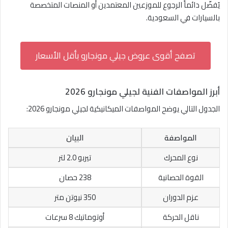
يُفضّل دائماً الرجوع للموزعين المعتمدين أو المنصات المتخصصة
بالسيارات في السعودية.
تصفح أقوى عروض جيلي مونجارو بأقل الأسعار
أبرز المواصفات الفنية لجيلي مونجارو 2026
الجدول التالي يوضح المواصفات الميكانيكية لجيلي مونجارو 2026:
المواصفة
البيان
نوع المحرك
تيربو 2.0 لتر
القوة الحصانية
238 حصان
عزم الدوران
350 نيوتن متر
ناقل الحركة
أوتوماتيك 8 سرعات