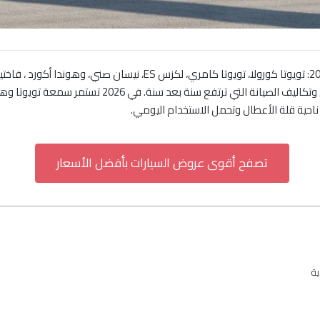
تتصدر قائمة أقل السيارات أعطالاً في السعودية لعام 2026: تويوتا كورولا،
استراتيجي، خصوصاً مع شدة حرارة الصيف وطبيعة الطرق وتكال
حية قلة الأعطال وتحمل الاستخدام اليومي.
تصفح أقوى عروض السيارات بأفضل الأسعار