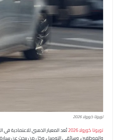
تويوتا كورولا 2026
تويوتا كورولا 2026
تُعد المعيار الذهبي للاعتمادية في 
والموظفين، وسائقي التوصيل، وكل من يبحث عن سيارة 