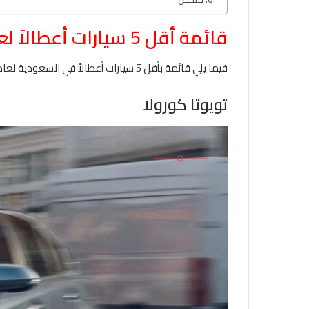
قائمة أقل 5 سيارات أعطالاً لعام 2026 في السعودية
فيما يلي قائمة بأقل 5 سيارات أعطالاً في السعودية لعام 2026 مع أبرز المواصفات الممزة لكل منها والسعر التقريبي لها:
تويوتا كورولا