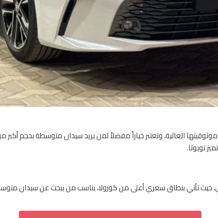
يتها العالية، وتعتبر خياراً مفضلاً لمن يريد سيدان متوسطة بحجم أكبر م
يز تويوتا.