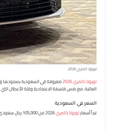
تويوتا كامري 2026
تويوتا كامري 2026
معروفة في السعودية بصمودها وموثوق
العالية، مع نفس فلسفة الاعتمادية وقلة الأعطال التي تم
السعر في السعودية
تبدأ أسعار
تويوتا كامري
2026 من 105,000 ريال سعودي، حيث تأتي بنطاق سعري أعلى من كورولا، يناسب من يبحث عن سيدان متوسطة بمستوى تجهيز وراحة أعلى.