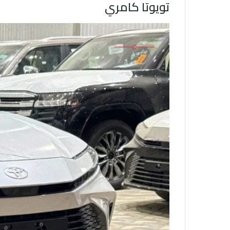
تويوتا كامري