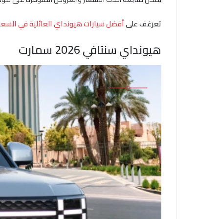
تعرغف على
أفضل سيارات هيونداي العائلية في السع
هيونداي سنتافي 2026 سمارت