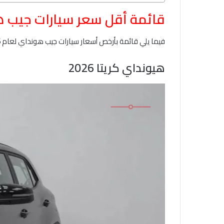
قائمة أقل سعر سيارات جيب هونداي 2026 ف
فيما يلي قائمة بأرخص أسعار سيارات جيب هونداي لعام 2026 في السعودية مع أبرز المزايا لها والأسعار التقريبية:
هيونداي كريتا 2026