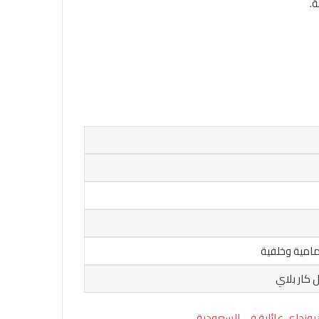
 كار بلاي
ونداي عائلية في السعودية
.