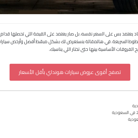
عودية لعام 2026 ما عاد يعتمد بس على السعر نفسه، بل صار يعتمد على القيمة اللي تحص
 الفروقات الأساسية بينها حتى تختار اللي يناسبك.
تصفح أقوى عروض سيارات هونداي بأقل الأسعار
عودية