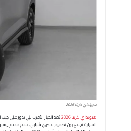
هيونداي كريتا 2026
هيونداي كريتا 2026
تُعد الخيار الأقرب للي يدور على ج
السيارة تجمع بين تصميم عصري شبابي، حجم مدمج يسهل 