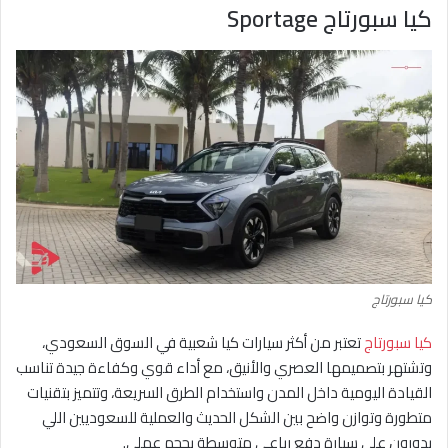
كيا سبورتاج Sportage
كيا سبورتاج
كيا سبورتاج
تعتبر من أكثر سيارات كيا شعبية في السوق السعودي،
وتشتهر بتصميمها العصري والأنيق، مع أداء قوي وكفاءة جيدة تناسب
القيادة اليومية داخل المدن واستخدام الطرق السريعة، وتتميز بتقنيات
متطورة وتوازن واضح بين الشكل الحديث والعملية للسعوديين اللي
يدورون على سيارة دفع رباعي متوسطة بحجم عملي.