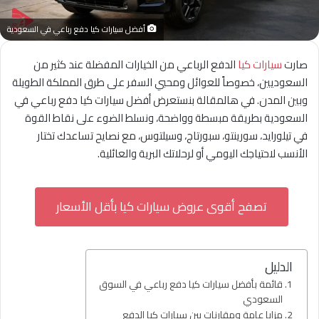
أفضل سيارات كيا دفع رباعي في السعودية
صارت
سيارات كيا
الدفع الرباعي من الخيارات المفضلة عند كثير من
السعوديين، خصوصاً للعوائل ومحبي السفر على طرق المملكة الطويلة
وبين المدن. في هالمقالة بنستعرض أفضل سيارات كيا دفع رباعي في
السعودية بطريقة مبسطة وواضحة، ونسلط الضوء على نقاط القوة
في تيلورايد، سورينتو، سبورتاج، وسيلتوس، مع نصايح تساعدك تختار
الأنسب لاحتياجك اليومي أو لرحلاتك البرية والعائلية.
تصفح أقوى عروض سيارات كيا بأقل الأسعار
الدليل
قائمة بأفضل سيارات كيا دفع رباعي في السوق
السعودي
مزايا عامة ومقارنات بين سيارات كيا الدفع