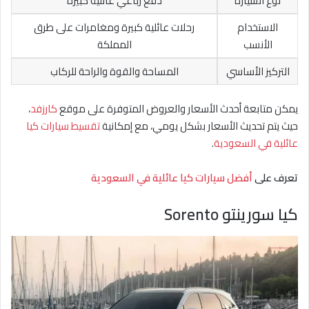
نوع السيارة
دفع رباعي عائلية كبيرة
الاستخدام
رحلات عائلية كبيرة ومغامرات على طرق
الأنسب
المملكة
التركيز الأساسي
المساحة والقوة والراحة للركاب
يمكن متابعة أحدث الأسعار والعروض المتوفرة على موقع
كارزفد
،
حيث يتم تحديث الأسعار بشكل يومي، مع إمكانية
تقسيط سيارات كيا
عائلية في السعودية
.
تعرف على
أفضل سيارات كيا عائلية في السعودية
كيا سورينتو Sorento