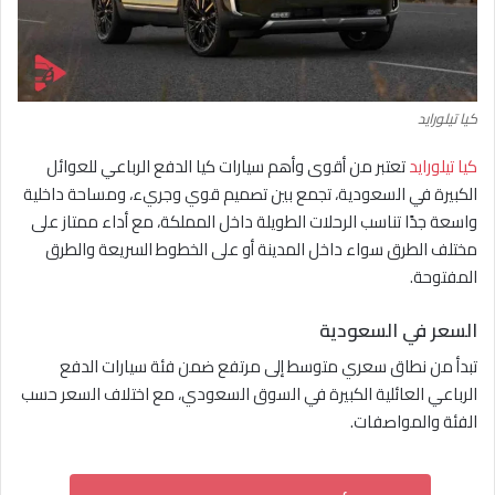
كيا تيلورايد
كيا تيلورايد
تعتبر من أقوى وأهم سيارات كيا الدفع الرباعي للعوائل
الكبيرة في السعودية، تجمع بين تصميم قوي وجريء، ومساحة داخلية
واسعة جدًا تناسب الرحلات الطويلة داخل المملكة، مع أداء ممتاز على
مختلف الطرق سواء داخل المدينة أو على الخطوط السريعة والطرق
المفتوحة.
السعر في السعودية
تبدأ من نطاق سعري متوسط إلى مرتفع ضمن فئة سيارات الدفع
الرباعي العائلية الكبيرة في السوق السعودي، مع اختلاف السعر حسب
الفئة والمواصفات.