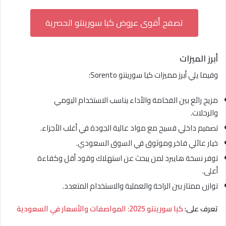
تصفح أقوى عروض كيا سورينتو الحصرية
أبرز الميزات
وفيما يلي أبرز مميزات كيا سورينتو Sorento:
مزيج رائع بين الفخامة والأداء يناسب الاستخدام اليومي
والرحلات.
تصميم داخلي فسيح مع مواد عالية الجودة في أغلب الأجزاء.
خيار عائلي فاخر وموثوق في السوق السعودي.
توفر نسخة هايبرد لمن يبحث عن استهلاك وقود أقل وكفاءة
أعلى.
توازن ممتاز بين الراحة والعملية والاستخدام المتعدد.
تعرف على:
كيا سورينتو 2025: المواصفات والأسعار في السعودية