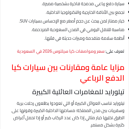
سيارة دفع رباعي مدمجة فاخرة بشخصية مميزة.
تجمع بين الأناقة الخارجية والتكنولوجيا الداخلية.
خيار ممتاز لمن يبحث عن حجم أصغر مع الإحساس بسيارات SUV.
مناسبة للتنقل اليومي في المدن السعودية المزدحمة.
أنظمة سلامة متقدمة وميزات حديثة في فئتها.
تعرف على:
سعر ومواصفات كيا سيلتوس 2026 في السعودية
مزايا عامة ومقارنات بين سيارات كيا
الدفع الرباعي
تيلورايد للمغامرات العائلية الكبيرة
تيلورايد تناسب العوائل الكبيرة أو اللي تعودوا يطلعون رحلات برية
وسفريات بين مدن المملكة؛ مساحتها الداخلية الكبيرة وقوتها على
الطرق تخليها خيار مثالي إذا كان عدد الركاب كبير أو إذا تحمل أغراض
كثيرة بشكل مستمر.