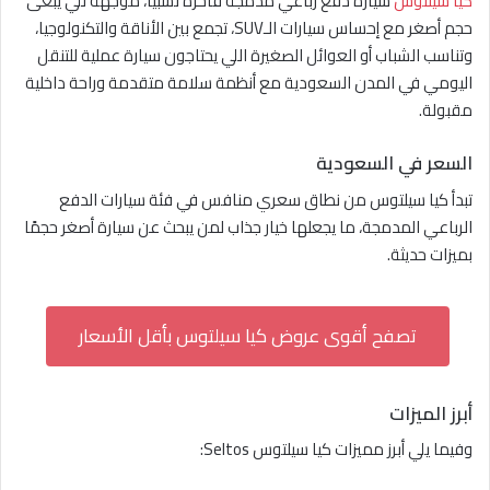
كيا سيلتوس
سيارة دفع رباعي مدمجة فاخرة نسبياً، موجهة للي يبغى
حجم أصغر مع إحساس سيارات الـSUV، تجمع بين الأناقة والتكنولوجيا،
وتناسب الشباب أو العوائل الصغيرة اللي يحتاجون سيارة عملية للتنقل
اليومي في المدن السعودية مع أنظمة سلامة متقدمة وراحة داخلية
مقبولة.
السعر في السعودية
تبدأ كيا سيلتوس من نطاق سعري منافس في فئة سيارات الدفع
الرباعي المدمجة، ما يجعلها خيار جذاب لمن يبحث عن سيارة أصغر حجمًا
بميزات حديثة.
تصفح أقوى عروض كيا سيلتوس بأقل الأسعار
أبرز الميزات
وفيما يلي أبرز مميزات كيا سيلتوس Seltos: