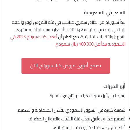
السعر في السعودية
تبدأ سبورتاج من نطاق سعري مناسب في فئة الكروس أوفر والدفع
الرباعي المدمج المتوسط، وتختلف الأسعار حسب الفئة ومستوى
التجهيز والتقنيات المتوفرة، مع العلم أن
أسعار كيا سبورتاج 2025 في
السعودية تبدأ من 100,000 ريال سعودي
.
تصفح أقوى عروض كيا سبورتاج الآن
أبرز الميزات
وفيما يلي أبرز مميزات كيا سبورتاج Sportage:
شعبية كبيرة في السوق السعودي بفضل الاعتمادية والتصميم.
تصميم عصري وأنيق يجذب فئة الشباب والعوائل الصغيرة.
أداء قوي مع كفاءة جيدة في الاستهلاك.