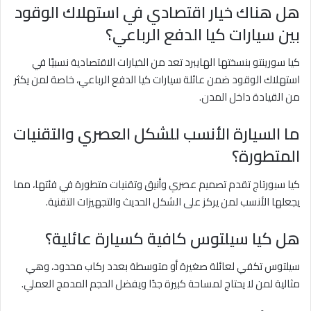
هل هناك خيار اقتصادي في استهلاك الوقود
بين سيارات كيا الدفع الرباعي؟
كيا سورينتو بنسختها الهايبرد تعد من الخيارات الاقتصادية نسبيًا في
استهلاك الوقود ضمن عائلة سيارات كيا الدفع الرباعي، خاصة لمن يكثر
من القيادة داخل المدن.
ما السيارة الأنسب للشكل العصري والتقنيات
المتطورة؟
كيا سبورتاج تقدم تصميم عصري وأنيق وتقنيات متطورة في فئتها، مما
يجعلها الأنسب لمن يركز على الشكل الحديث والتجهيزات التقنية.
هل كيا سيلتوس كافية كسيارة عائلية؟
سيلتوس تكفي لعائلة صغيرة أو متوسطة بعدد ركاب محدود، وهي
مثالية لمن لا يحتاج لمساحة كبيرة جدًا ويفضل الحجم المدمج العملي.