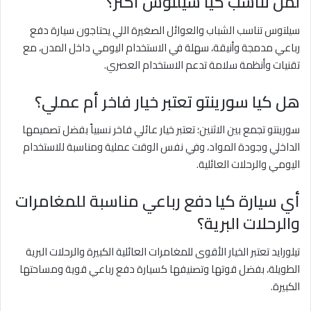
لمن تناسب كيا سيلتوس أكثر؟
سيلتوس تناسب الشباب والعوائل الصغيرة اللي يحتاجون سيارة دفع
رباعي مدمجة وأنيقة، سهلة في الاستخدام اليومي داخل المدن، مع
تقنيات وأنظمة سلامة تدعم الاستخدام العصري.
هل كيا سورينتو تعتبر خيار فاخر أم عملي؟
سورينتو تجمع بين الاثنين؛ تعتبر خيار عائلي فاخر نسبياً بفضل تصميمها
الداخلي وجودة المواد، وفي نفس الوقت عملية ومناسبة للاستخدام
اليومي والرحلات العائلية.
أي سيارة كيا دفع رباعي مناسبة للمغامرات
والرحلات البرية؟
تيلورايد تعتبر الخيار الأقوى للمغامرات العائلية الكبيرة والرحلات البرية
الطويلة، بفضل قوتها وتصنيفها كسيارة دفع رباعي قوية ومساحتها
الكبيرة.