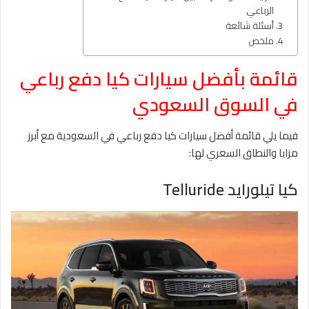
الرباعي
أسئلة شائعة
ملخص
قائمة بأفضل سيارات كيا دفع رباعي
في السوق السعودي
فيما يلي قائمة أفضل سيارات كيا دفع رباعي في السعودية مع أبرز
مزايا والنطاق السعري لها:
كيا تيلورايد Telluride