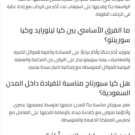
الواسعة جدًا وقدرتها على استيعاب عدد أكبر من الركاب مع راحة عالية
في الرحلات الطويلة.
ما الفرق الأساسي بين كيا تيلورايد وكيا
سورينتو؟
تيلورايد أكبر حجمًا وأكثر تركيزًا على المساحة والقوة للعوائل الكبيرة
والمغامرات، بينما سورينتو تركز على التوازن بين الفخامة والعملية
اليومية للعوائل المتوسطة مع إمكانية اختيار نسخة هايبرد.
هل كيا سبورتاج مناسبة للقيادة داخل المدن
السعودية؟
نعم، سبورتاج مناسبة جدًا للمدن؛ حجمها متوسط، تصميمها عصري،
وأداؤها متوازن مع كفاءة جيدة، بالإضافة لقدرتها على التعامل مع
تضاريس المملكة الخفيفة والمتوسطة.