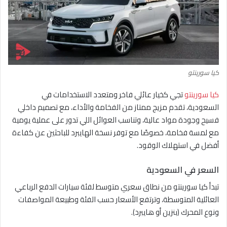
كيا سورينتو
كيا سورينتو
تجي كخيار عائلي فاخر ومتعدد الاستخدامات في
السعودية، تقدم مزيج ممتاز من الفخامة والأداء، مع تصميم داخلي
فسيح وجودة مواد عالية، وتناسب العوائل اللي تدور على عملية يومية
مع لمسة فخامة، خصوصًا مع توفر نسخة الهايبرد للباحثين عن كفاءة
أفضل في استهلاك الوقود.
السعر في السعودية
تبدأ كيا سورينتو من نطاق سعري متوسط لفئة سيارات الدفع الرباعي
العائلية المتوسطة، وترتفع الأسعار حسب الفئة وطبيعة المواصفات
ونوع المحرك (بنزين أو هايبرد).