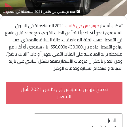
سعر مرسيدس جي كلاس 2021 مستعملة في السعودية
تعكس أسعار
مرسيدس جي كلاس
2021 المستعملة في السوق
السعودي توجهاً تصاعدياً ناتجاً عن الطلب القوي، مع وجود تباين واسع
في الأسعار حسب الفئة، المواصفات، حالة السيارة، والممشى. حيث
تتراوح الأسعار عادة بين 430,000 و650,000 ريال سعودي أو أكثر، مع
ملاحظة تزايد المنافسة على الفئات الأعلى تجهيزاً أو ذات “النايت باكيج”.
ومن الجدير بالذكر أن فروقات الأسعار تعتمد بشكل أساسي على تاريخ
الصيانة واستخدام السيارة وخدمات الوكيل.
تصفح عروض مرسيدس جي كلاس 2021 بأقل
الأسعار
الدليل