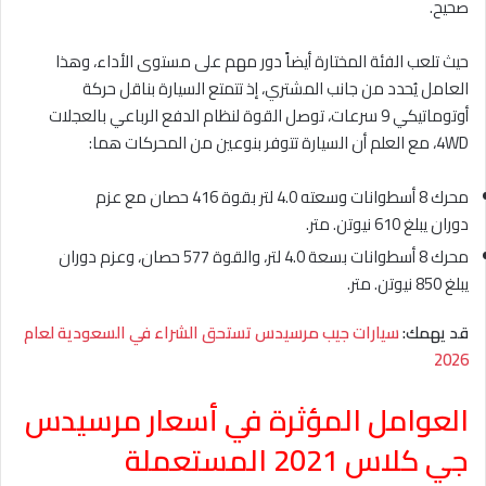
صحيح.
حيث تلعب الفئة المختارة أيضاً دور مهم على مستوى الأداء، وهذا
العامل يُحدد من جانب المشتري، إذ تتمتع السيارة بناقل حركة
أوتوماتيكي 9 سرعات، توصل القوة لنظام الدفع الرباعي بالعجلات
4WD، مع العلم أن السيارة تتوفر بنوعين من المحركات هما:
محرك 8 أسطوانات وسعته 4.0 لتر بقوة 416 حصان مع عزم
دوران يبلغ 610 نيوتن. متر.
محرك 8 أسطوانات بسعة 4.0 لتر، والقوة 577 حصان، وعزم دوران
يبلغ 850 نيوتن. متر.
قد يهمك:
سيارات جيب مرسيدس تستحق الشراء في السعودية لعام
2026
العوامل المؤثرة في أسعار مرسيدس
جي كلاس 2021 المستعملة