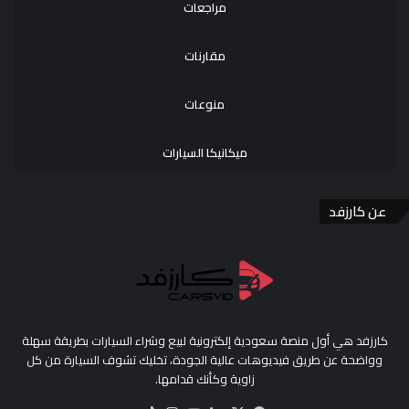
مراجعات
مقارنات
منوعات
ميكانيكا السيارات
عن كارزفد
كارزفد هي أول منصة سعودية إلكترونية لبيع وشراء السيارات بطريقة سهلة
وواضحة عن طريق فيديوهات عالية الجودة، تخليك تشوف السيارة من كل
زاوية وكأنك قدامها.