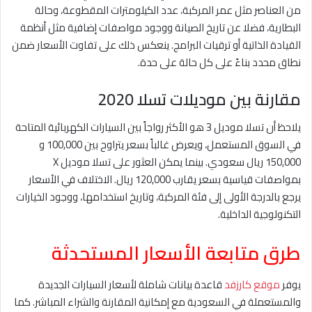
من العناصر مثل عمر المركبة، عدد الكيلومترات المقطوعة، وحالة
البطارية، فضلا عن تاريخ الصيانة ووجود مواصفات إضافية مثل أنظمة
القيادة الذاتية أو ترقيات البرامج. ينعكس ذلك على تفاوت الأسعار ضمن
نطاق محدد بناءً على كل حالة على حدة.
مقارنة بين موديلات تسلا 2020
يلاحظ أن تسلا موديل 3 هو الأكثر رواجاً بين السيارات الكهربائية المتاحة
في السوق المستعمل، ويعرض غالباً بسعر يتراوح بين 100,000 و
150,000 ريال سعودي. بينما يمكن العثور على تسلا موديل X
بمواصفات قياسية بسعر يقارب 120,000 ريال. الاختلاف في الأسعار
يرجع بالدرجة الأولى إلى فئة المركبة، وتاريخ استخدامها، ووجود الخيارات
التكنولوجية الداخلية.
طرق متابعة الأسعار المستحدثة
يوفر
موقع كارزفد
قاعدة بيانات شاملة لأسعار السيارات الجديدة
والمستعملة في السعودية مع إمكانية المقارنة والشراء المباشر. كما