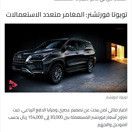
تويوتا فورتشنر: المغامر متعدد الاستعمالات
تويوتا فورتشنر
اختيار مثالي لمن يبحث عن تصميم عصري ومزايا الدفع الرباعي، حيث
تتراوح أسعار فورتشنر المستعملة بين 30,000 إلى 154,000 ريال بحسب
الموديل والتجهيز.