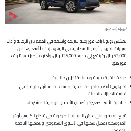
تويوتا راف فور
تعكس تويوتا راف فور رغبة شريحة واسعة في الجمع بين الرحابة وأداء
سيارات الكروس أوفر الاقتصادية في الوقود، إذ تبدأ أسعارها من
52,000 ريال وترتفع إلى حدود 126,000 ريال، وأكثر ما يميز تويوتا راف
فور هو:
جودة داخلية مريحة ومساحة تخزين مناسبة.
تكنولوجيا أنظمة القيادة الذكية ومساعدة السائق متوفرة في
غالبية الطرازات الحديثة.
مناسبة للأسر الصغيرة وأصحاب الأعمال اليومية المشتركة.
تتربع راف فور على عرش السيارات المرغوبة في قطاع الكروس أوفر
المتوسطة بفضل سجلها في السوق السعودي وبرمجتها الناجحة
للوقود.