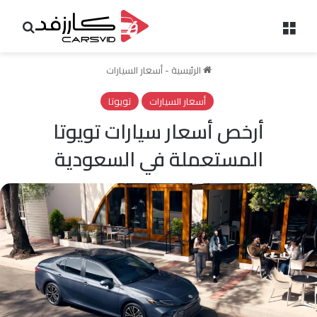
القائمة
بحث 
الرئيسية
-
أسعار السيارات
أسعار السيارات
تويوتا
أرخص أسعار سيارات تويوتا
المستعملة في السعودية