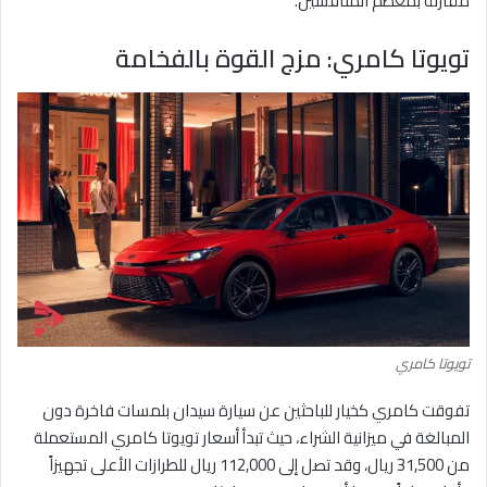
مقارنة بمعظم المنافسين.
تويوتا كامري: مزج القوة بالفخامة
تويوتا كامري
تفوقت كامري كخيار للباحثين عن سيارة سيدان بلمسات فاخرة دون
المبالغة في ميزانية الشراء، حيث تبدأ أسعار تويوتا كامري المستعملة
من 31,500 ريال، وقد تصل إلى 112,000 ريال للطرازات الأعلى تجهيزاً