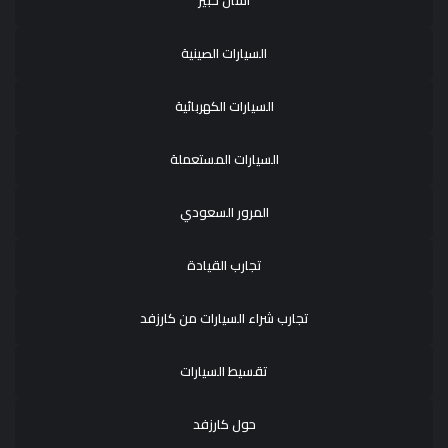
اسأل خبير
السيارات الصينية
السيارات الكهربائية
السيارات المستعملة
المرور السعودي
تجارب القيادة
تجارب شراء السيارات من كارزفد
تقسيط السيارات
حول كارزفد