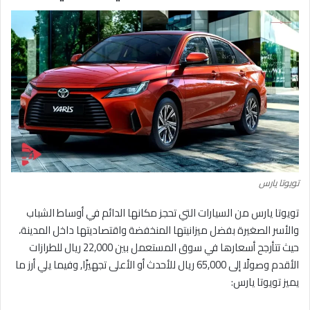
تويوتا يارس
تويوتا يارس من السيارات التي تحجز مكانها الدائم في أوساط الشباب
والأسر الصغيرة بفضل ميزانيتها المنخفضة واقتصاديتها داخل المدينة،
حيث تتأرجح أسعارها في سوق المستعمل بين 22,000 ريال للطرازات
الأقدم وصولًا إلى 65,000 ريال للأحدث أو الأعلى تجهيزًا, وفيما يلي أرز ما
يميز تويوتا يارس: