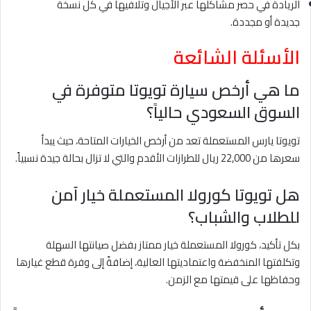
الريادة في حصر مشاكلها عبر الأجيال وتلافيها في كل نسخة
جديدة أو مجددة.
الأسئلة الشائعة
ما هي أرخص سيارة تويوتا متوفرة في
السوق السعودي حالياً؟
تويوتا يارس المستعملة تعد من أرخص الخيارات المتاحة، حيث يبدأ
سعرها من 22,000 ريال للطرازات الأقدم والتي لا تزال بحالة جيدة نسبياً.
هل تويوتا كورولا المستعملة خيار آمن
للطلاب والشباب؟
بكل تأكيد، كورولا المستعملة خيار ممتاز بفضل صيانتها السهلة
وتكلفتها المنخفضة واعتماديتها العالية، إضافةً إلى وفرة قطع غيارها
وحفاظها على قيمتها مع الزمن.