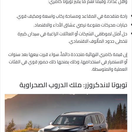
وأقل عداداً، وفيما أهم ما يميز تويوتا كامري:
راحة متقدمة في المقاعد ومساحة ركاب واسعة ومكيف قوي.
خيارات محركات متنوعة ترضي عشاق الأداء والاقتصاد.
حل أمثل لموظفي الشركات أو العائلات الراغبة في سيدان كبيرة
تتخطى حدود المألوف الاقتصادي.
إن قيمة كامري النهائية متجددة دائماً، سواء قررت بيعها بعد سنوات
أو الاستمرار في استخدامها، وذلك يمنحها ذلك حضور قوي في الفئات
العملية والمتوسطة.
تويوتا لاندكروزر: ملك الدروب الصحراوية