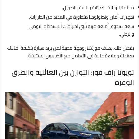
ملائمة للرحلات العائلية والسفر الطويل.
تجهيزات أمان وتكنولوجيا متطورة في العديد من الطرازات.
سعة صندوق أمتعة مرنة تلبي احتياجات الاستخدام اليومي
والرحلي.
بفضل ذلك، يصنف فورتشنر وجهة محببة لمن يريد سيارة بتكلفة امتلاك
معتدلة وملاءة عالية في التعامل مع التضاريس المختلفة.
تويوتا راف فور: التوازن بين العائلية والطرق
الوعرة