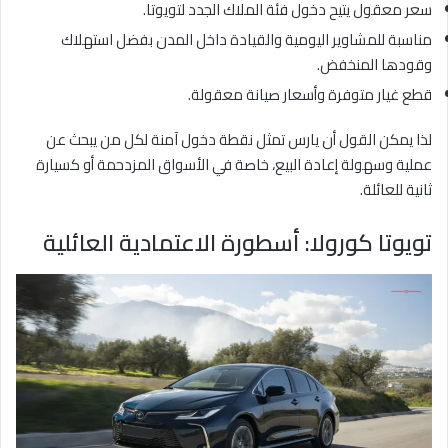
سعر معقول يتيح دخول فئة الملاك الجدد لتويوتا.
مناسبة للمشاوير اليومية والقيادة داخل المدن بفضل استهلاك
وقودها المنخفض.
قطع غيار متوفرة وأسعار صيانة معقولة.
لذا يمكن القول أن يارس تمثل نقطة دخول آمنة لكل من يبحث عن
عملية وسهولة إعادة البيع، خاصة في الأسواق المزدحمة أو كسيارة
ثانية للعائلة.
تويوتا كورولا: أسطورة الاعتمادية العائلية