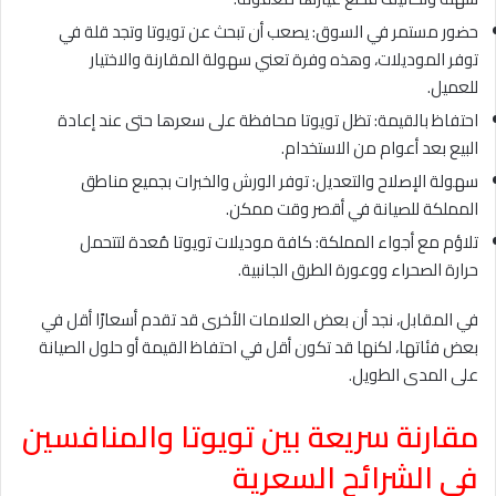
حضور مستمر في السوق: يصعب أن تبحث عن تويوتا وتجد قلة في
توفر الموديلات، وهذه وفرة تعني سهولة المقارنة والاختيار
للعميل.
احتفاظ بالقيمة: تظل تويوتا محافظة على سعرها حتى عند إعادة
البيع بعد أعوام من الاستخدام.
سهولة الإصلاح والتعديل: توفر الورش والخبرات بجميع مناطق
المملكة للصيانة في أقصر وقت ممكن.
تلاؤم مع أجواء المملكة: كافة موديلات تويوتا مُعدة لتتحمل
حرارة الصحراء ووعورة الطرق الجانبية.
في المقابل، نجد أن بعض العلامات الأخرى قد تقدم أسعارًا أقل في
بعض فئاتها، لكنها قد تكون أقل في احتفاظ القيمة أو حلول الصيانة
على المدى الطويل.
مقارنة سريعة بين تويوتا والمنافسين
في الشرائح السعرية