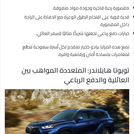
مقصورة رحبة فاخرة وجودة مواد متفوقة.
قدرة قوية على اقتحام الطرق الوعرة مع الحفاظ على الراحة
داخل المقصورة.
خيارات دفع رباعي تجعلها شريكًا مثاليًا للسفر العائلي.
تضع هذه المزايا برادو كخيار متقدم لكل أسرة سعودية تتطلع
لمغامرات بمساحة أمان ورفاهية وافرة.
تويوتا هايلاندر: المتعددة المواهب بين
العائلية والدفع الرباعي