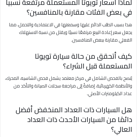
لماذا أسعار تويوتا المستعملة مرتفعة نسبياً
في بعض الفئات مقارنة بالمنافسين؟
هذا بسبب الطلب الدائم عليها وسمعتها في الاعتمادية والتحمل، مما
يجعل سعر إعادة البيع مرتفعًا نسبيًا ويقلل من نسبة الاستهلاك
الفعلي مقارنة ببعض المنافسين.
كيف أتحقق من حالة سيارة تويوتا
المستعملة قبل الشراء؟
يُنصح بالفحص الشامل في مركز معتمد يشمل فحص الشاسيه، المحرك،
والأنظمة الكهربائية، إضافةً إلى مراجعة سجلات الصيانة والتأكد من
عداد الكيلومترات الأصلي.
هل السيارات ذات العداد المنخفض أفضل
دائمًا من السيارات الأحدث ذات العداد
العالي؟