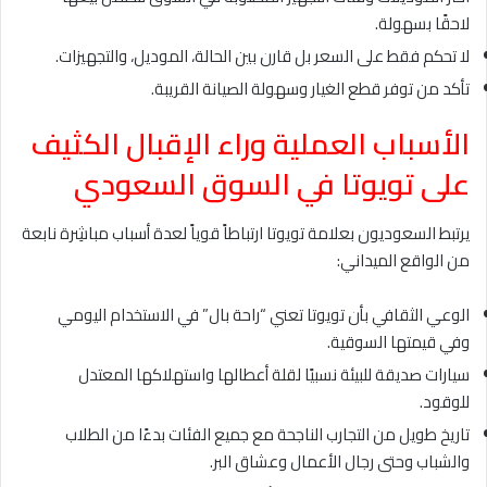
لاحقًا بسهولة.
لا تحكم فقط على السعر بل قارن بين الحالة، الموديل، والتجهيزات.
تأكد من توفر قطع الغيار وسهولة الصيانة القريبة.
الأسباب العملية وراء الإقبال الكثيف
على تويوتا في السوق السعودي
يرتبط السعوديون بعلامة تويوتا ارتباطاً قوياً لعدة أسباب مباشِرة نابعة
من الواقع الميداني:
الوعي الثقافي بأن تويوتا تعني “راحة بال” في الاستخدام اليومي
وفي قيمتها السوقية.
سيارات صديقة للبيئة نسبيًا لقلة أعطالها واستهلاكها المعتدل
للوقود.
تاريخ طويل من التجارب الناجحة مع جميع الفئات بدءًا من الطلاب
والشباب وحتى رجال الأعمال وعشاق البر.