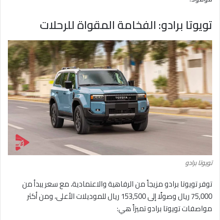
تويوتا برادو: الفخامة المقواة للرحلات
تويوتا برادو
توفر تويوتا برادو مزيجاً من الرفاهية والاعتمادية، مع سعر يبدأ من
75,000 ريال وصولًا إلى 153,500 ريال للموديلات الأعلى، ومن أكثر
مواصفات تويوتا برادو تميزاً هي: