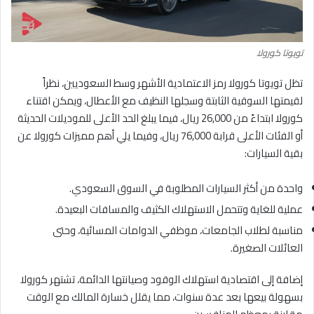
تويوتا كورولا
تظل تويوتا كورولا رمز الاعتمادية الأشهر وسط السعوديين، نظراً
لقيمتها السوقية الثابتة وسجلها النظيف مع الأعطال، ويمكن اقتناء
كورولا ابتداءً من 26,000 ريال، فيما يبلغ الحد الأعلى للموديلات الحديثة
أو الفئات الأعلى قرابة 76,000 ريال، وفيما يلي أهم مميزات كورولا عن
بقية السيارات:
واحدة من أكثر السيارات المطلوبة في السوق السعودي.
عملية للغاية وتتحمل الاستهلاك الكثيف والمسافات البعيدة.
مناسبة لطلاب الجامعات، موظفي الدوامات المسائية، وحتى
العائلات الصغيرة.
إضافة إلى اقتصادية استهلاك الوقود وصيانتها الدائمة، تشتهر كورولا
بسهولة بيعها بعد عدة سنوات، مما يقلل خسارة المالك مع الوقت