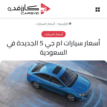
القائمة
بحث 
الرئيسية
-
أسعار السيارات
أسعار السيارات
أسعار سيارات ام جي 5 الجديدة في
السعودية