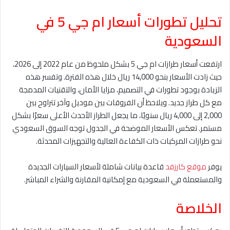
تحليل تطورات أسعار ام جي 5 في
السعودية
ارتفعت أسعار طرازات ام جي 5 بشكل ملحوظ من عام 2022 إلى 2026،
حيث زادت الأسعار بنحو 14,000 ريال خلال هذه الفترة. وتفسر هذه
الزيادة بوجود تطورات في التصميم، مزايا الأمان، والتقنيات المدمجة
مع كل طراز جديد. ويلاحظ أن الفروقات بين موديل وآخر تتراوح بين
2,000 إلى 4,000 ريال سنويًا، ما يجعل الطراز الأحدث الأعلى سعرًا بشكل
مستمر. تعكس الأسعار الموضحة في الجدول توجه السوق السعودي
نحو طرازات المركبات ذات الكفاءة العالية والتجهيزات المحدثة.
يوفر
موقع كارزفد
قاعدة بيانات شاملة لأسعار السيارات الجديدة
والمستعملة في السعودية مع إمكانية المقارنة والشراء المباشر.
الخلاصة