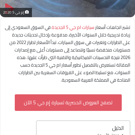
إم جي 5 2020
تشير اتجاهات أسعار
سيارات ام جي 5 الجديدة
في السوق السعودي إلى
زيادة تدريجية خلال السنوات الأخيرة، مدفوعة بإدخال تحديثات جديدة
على الطرازات وتغيرات في سوق السيارات. تبدأ الأسعار لطراز 2022 من
مستويات منخفضة نسبيًا وتتصاعد إلى مستويات أعلى مع إصدارات
2026 نتيجة التحسينات الميكانيكية والتقنية التي طرأت عليها. هذه
المقالة تستعرض بالتفصيل تطور أسعار ام جي 5 الجديدة حسب
السنوات، مع تسليط الضوء على الفروقات السعرية بين الطرازات
المتاحة في المملكة العربية السعودية.
تصفح العروض الحصرية لسيارة إم جي 5 الآن
الدليل