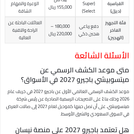
القياسية
(Super
الوعرة والمهام
155,000 ريال
(ديزل)
Select)
الشاقة
فئة التجهيز
العائلات الباحثة عن
دفع رباعي
180,000 –
الفاخر
الراحة والتقنية
هجين ذكي
220,000 ريال
(الهجين)
العالية
الأسئلة الشائعة
متى موعد الكشف الرسمي عن
ميتسوبيشي باجيرو 2027 في الأسواق؟
موعد الكشف الرسمي العالمي الأول عن باجيرو 2027 في خريف عام
2026 وذلك بناءً على التصريحات الرسمية الصادرة عن رئيس شركة
ميتسوبيشي، على أن تصل حينها كموديل لعام 2027 إلى صالات العرض
في السوق السعودي والشرق الأوسط.
هل تعتمد باجيرو 2027 على منصة نيسان