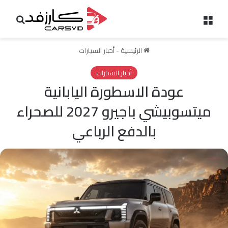
القائمة
بحث 
الرئيسية
-
أخبار السيارات
أخبار السيارات
عودة الاسطورة اليابانية
ميتسوبيشي باجيرو 2027 للصحراء
بالدفع الرباعي