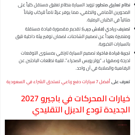
نظام تعليق متطور:
تزويد السيارة بنظام تعليق مستقل كلياً على
المحورين الأمامي والخلفي، مما يوفر عزلاً تاماً للركاب وثباتاً
مثالياً في الكثبان الرملية.
تصنيف ريادي (فلاش جيب):
تقديم مقصورة قيادة مستقلة
ومتميزة بعيداً عن تصميم الشاحنات، لضمان توفير بيئة داخلية تليق
بالسيارات النخبوية.
تجربة قيادة فاخرة:
تصميم السيارة لترتقي بمستوى التوقعات
لدرجة وصفها بـ “رولز رويس الصحراء”، لتلبية تطلعات الباحثين عن
الرفاهية والصلابة في آن واحد.
تعرف على
أفضل 7 سيارات دفع رباعي تستحق الشراء في السعودية
خيارات المحركات في باجيرو 2027
الجديدة تودع الديزل التقليدي