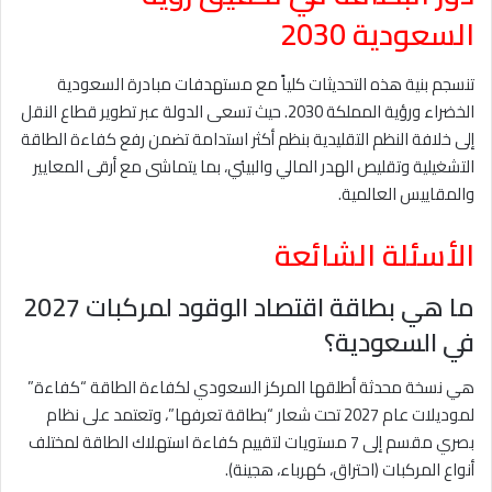
السعودية 2030
تنسجم بنية هذه التحديثات كلياً مع مستهدفات مبادرة السعودية
الخضراء ورؤية المملكة 2030. حيث تسعى الدولة عبر تطوير قطاع النقل
إلى خلافة النظم التقليدية بنظم أكثر استدامة تضمن رفع كفاءة الطاقة
التشغيلية وتقليص الهدر المالي والبيئي، بما يتماشى مع أرقى المعايير
والمقاييس العالمية.
الأسئلة الشائعة
ما هي بطاقة اقتصاد الوقود لمركبات 2027
في السعودية؟
هي نسخة محدثة أطلقها المركز السعودي لكفاءة الطاقة “كفاءة”
لموديلات عام 2027 تحت شعار “بطاقة تعرفها”، وتعتمد على نظام
بصري مقسم إلى 7 مستويات لتقييم كفاءة استهلاك الطاقة لمختلف
أنواع المركبات (احتراق، كهرباء، هجينة).