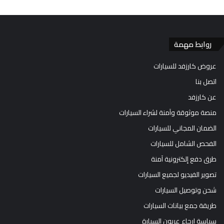
روابط مهمة
عروض كارزفد للسيارات
اتصل بنا
عن كارزفد
منصة موثوقة وآمنة لشراء السيارات
الضمان المجاني للسيارات
الفحص الشامل للسيارات
طرق دفع إلكترونية آمنة
تصوير الفيديو لجميع السيارات
شحن وتوصيل السيارات
طريقة جمع بيانات السيارات
سياسة إرجاع عربون السيارة