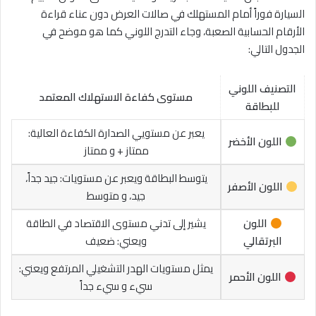
السيارة فوراً أمام المستهلك في صالات العرض دون عناء قراءة
الأرقام الحسابية الصعبة، وجاء التدرج اللوني كما هو موضح في
الجدول التالي:
التصنيف اللوني
مستوى كفاءة الاستهلاك المعتمد
للبطاقة
يعبر عن مستويي الصدارة الكفاءة العالية:
اللون الأخضر
ممتاز + و ممتاز
يتوسط البطاقة ويعبر عن مستويات: جيد جداً،
اللون الأصفر
جيد، و متوسط
اللون
يشير إلى تدني مستوى الاقتصاد في الطاقة
البرتقالي
ويعني: ضعيف
يمثل مستويات الهدر التشغيلي المرتفع ويعني:
اللون الأحمر
سيء و سيء جداً