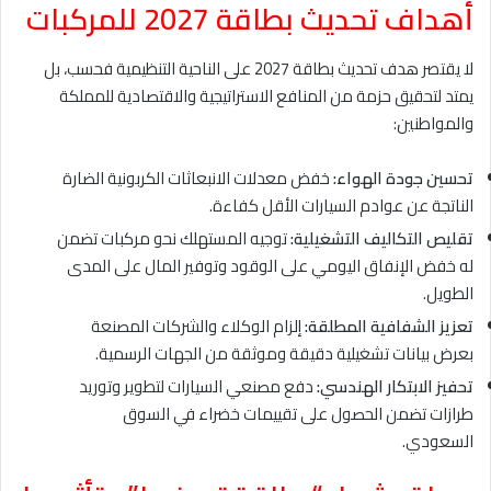
أهداف تحديث بطاقة 2027 للمركبات
لا يقتصر هدف تحديث بطاقة 2027 على الناحية التنظيمية فحسب، بل
يمتد لتحقيق حزمة من المنافع الاستراتيجية والاقتصادية للمملكة
والمواطنين:
تحسين جودة الهواء:
خفض معدلات الانبعاثات الكربونية الضارة
الناتجة عن عوادم السيارات الأقل كفاءة.
تقليص التكاليف التشغيلية:
توجيه المستهلك نحو مركبات تضمن
له خفض الإنفاق اليومي على الوقود وتوفير المال على المدى
الطويل.
تعزيز الشفافية المطلقة:
إلزام الوكلاء والشركات المصنعة
بعرض بيانات تشغيلية دقيقة وموثقة من الجهات الرسمية.
تحفيز الابتكار الهندسي:
دفع مصنعي السيارات لتطوير وتوريد
طرازات تضمن الحصول على تقييمات خضراء في السوق
السعودي.