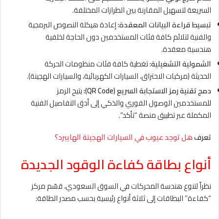
السريعة لتسهيل المقارنة بين الطرازات المختلفة.
تبسيط قراءة البيانات المعقدة:
إعادة هيكلة النصوص البرمجية
والفنية لتلائم كافة فئات المستخدمين دون الحاجة لخلفية
هندسية معقدة.
الشمولية التشغيلية:
تغطية كافة فئات منظومات الحركة
الحديثة (مركبات الاحتراق، السيارات الكهربائية، والسيارات الهجينة).
دمج تقنية رمز الاستجابة السريع (QR Code):
يتيح الرمز
للمستخدمين الوصول الفوري والذكي إلى أدق التفاصيل الفنية
المكملة عبر تطبيق منصة “تأكد”.
تعرف
هل توجد عيوب في السيارات الهجينة الهايبرد؟
أنواع بطاقة كفاءة الوقود الجديدة
نظراً لتنوع هندسة المحركات في السوق السعودي، قسّم مركز
“كفاءة” البطاقات إلى ثلاثة أنواع رئيسية بحسب مصدر الطاقة: