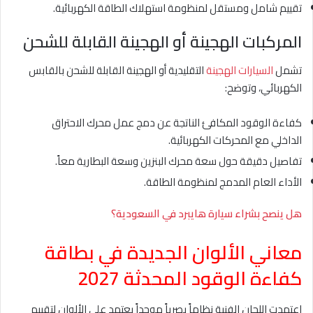
تقييم شامل ومستقل لمنظومة استهلاك الطاقة الكهربائية.
المركبات الهجينة أو الهجينة القابلة للشحن
تشمل
السيارات الهجينة
التقليدية أو الهجينة القابلة للشحن بالقابس
الكهربائي، وتوضح:
كفاءة الوقود المكافئ الناتجة عن دمج عمل محرك الاحتراق
الداخلي مع المحركات الكهربائية.
تفاصيل دقيقة حول سعة محرك البنزين وسعة البطارية معاً.
الأداء العام المدمج لمنظومة الطاقة.
هل ينصح بشراء سيارة هايبرد في السعودية؟
معاني الألوان الجديدة في بطاقة
كفاءة الوقود المحدثة 2027
اعتمدت اللجان الفنية نظاماً بصرياً موحداً يعتمد على الألوان لتقييم